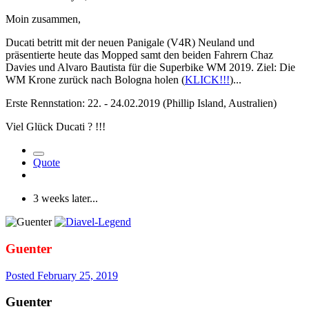
Moin zusammen,
Ducati betritt mit der neuen Panigale (V4R) Neuland und
präsentierte heute das Mopped samt den beiden Fahrern Chaz
Davies und Alvaro Bautista für die Superbike WM 2019. Ziel: Die
WM Krone zurück nach Bologna holen (
KLICK!!!
)...
Erste Rennstation: 22. - 24.02.2019 (Phillip Island, Australien)
Viel Glück Ducati
?
!!!
Quote
3 weeks later...
Guenter
Posted
February 25, 2019
Guenter