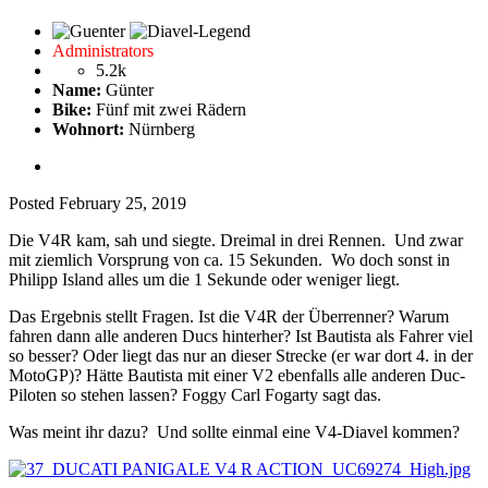
Administrators
5.2k
Name:
Günter
Bike:
Fünf mit zwei Rädern
Wohnort:
Nürnberg
Posted
February 25, 2019
Die V4R kam, sah und siegte. Dreimal in drei Rennen. Und zwar
mit ziemlich Vorsprung von ca. 15 Sekunden. Wo doch sonst in
Philipp Island alles um die 1 Sekunde oder weniger liegt.
Das Ergebnis stellt Fragen. Ist die V4R der Überrenner? Warum
fahren dann alle anderen Ducs hinterher? Ist Bautista als Fahrer viel
so besser? Oder liegt das nur an dieser Strecke (er war dort 4. in der
MotoGP)? Hätte Bautista mit einer V2 ebenfalls alle anderen Duc-
Piloten so stehen lassen? Foggy Carl Fogarty sagt das.
Was meint ihr dazu? Und sollte einmal eine V4-Diavel kommen?