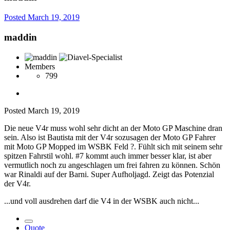
Posted
March 19, 2019
maddin
Members
799
Posted
March 19, 2019
Die neue V4r muss wohl sehr dicht an der Moto GP Maschine dran
sein. Also ist Bautista mit der V4r sozusagen der Moto GP Fahrer
mit Moto GP Mopped im WSBK Feld
?
. Fühlt sich mit seinem sehr
spitzen Fahrstil wohl. #7 kommt auch immer besser klar, ist aber
vermutlich noch zu angeschlagen um frei fahren zu können. Schön
war Rinaldi auf der Barni. Super Aufholjagd. Zeigt das Potenzial
der V4r.
...und voll ausdrehen darf die V4 in der WSBK auch nicht...
Quote