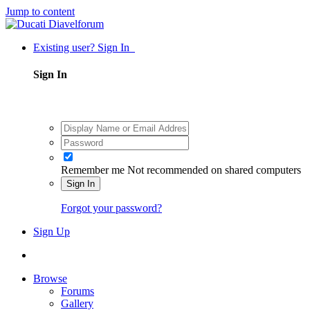
Jump to content
Existing user? Sign In
Sign In
Remember me
Not recommended on shared computers
Sign In
Forgot your password?
Sign Up
Browse
Forums
Gallery