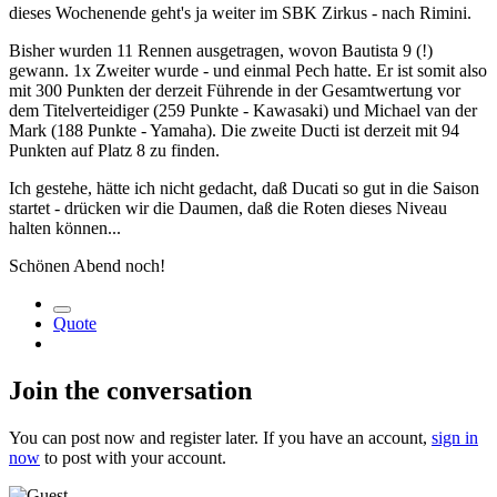
dieses Wochenende geht's ja weiter im SBK Zirkus - nach Rimini.
Bisher wurden 11 Rennen ausgetragen, wovon Bautista 9 (!)
gewann. 1x Zweiter wurde - und einmal Pech hatte. Er ist somit also
mit 300 Punkten der derzeit Führende in der Gesamtwertung vor
dem Titelverteidiger (259 Punkte - Kawasaki) und Michael van der
Mark (188 Punkte - Yamaha). Die zweite Ducti ist derzeit mit 94
Punkten auf Platz 8 zu finden.
Ich gestehe, hätte ich nicht gedacht, daß Ducati so gut in die Saison
startet - drücken wir die Daumen, daß die Roten dieses Niveau
halten können...
Schönen Abend noch!
Quote
Join the conversation
You can post now and register later. If you have an account,
sign in
now
to post with your account.