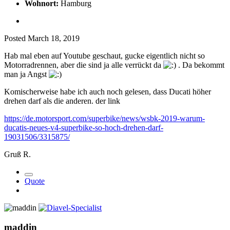
Wohnort:
Hamburg
Posted
March 18, 2019
Hab mal eben auf Youtube geschaut, gucke eigentlich nicht so
Motorradrennen, aber die sind ja alle verrückt da
. Da bekommt
man ja Angst
Komischerweise habe ich auch noch gelesen, dass Ducati höher
drehen darf als die anderen. der link
https://de.motorsport.com/superbike/news/wsbk-2019-warum-
ducatis-neues-v4-superbike-so-hoch-drehen-darf-
19031506/3315875/
Gruß R.
Quote
maddin