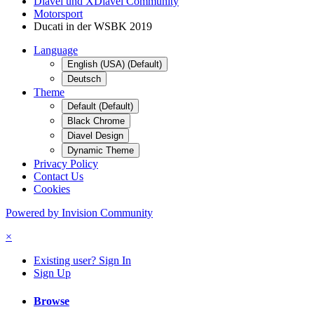
Diavel und XDiavel Community
Motorsport
Ducati in der WSBK 2019
Language
English (USA) (Default)
Deutsch
Theme
Default (Default)
Black Chrome
Diavel Design
Dynamic Theme
Privacy Policy
Contact Us
Cookies
Powered by Invision Community
×
Existing user? Sign In
Sign Up
Browse