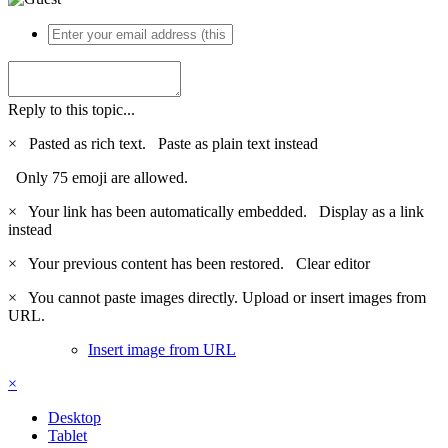
Reply to this topic...
×
Pasted as rich text.
Paste as plain text instead
Only 75 emoji are allowed.
×
Your link has been automatically embedded.
Display as a link
instead
×
Your previous content has been restored.
Clear editor
×
You cannot paste images directly. Upload or insert images from
URL.
Insert image from URL
×
Desktop
Tablet