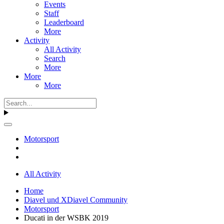
Events
Staff
Leaderboard
More
Activity
All Activity
Search
More
More
More
Motorsport
All Activity
Home
Diavel und XDiavel Community
Motorsport
Ducati in der WSBK 2019