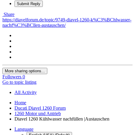
Submit Reply
Share
https://diavelforum.de/topic/9749-diavel-1260-k%C3%BChlwasser-
nachf%C3%BCllen-austauschen/
More sharing options...
Followers
0
Go to topic listing
All Activity
Home
Ducati Diavel 1260 Forum
1260 Motor und Antrieb
Diavel 1260 Kühlwasser nachfüllen |Austauschen
Language