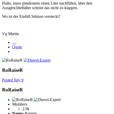
Hallo, muss mindestens einen Liter nachfüllen, über den
Ausgleichbeĥälter scheint das nicht zu klappen.
Wo ist der Einfüll Stützen versteckt?
Vg Martin
Quote
RoRaiseR
Posted
July 9
RoRaiseR
Members
2.9k
Name:
Roland