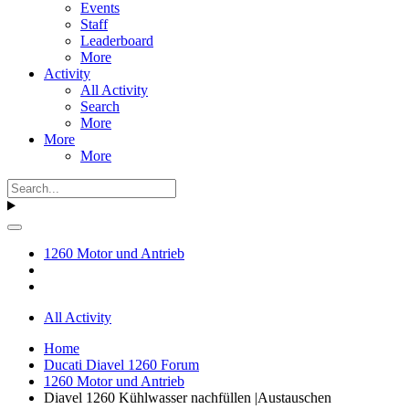
Events
Staff
Leaderboard
More
Activity
All Activity
Search
More
More
More
1260 Motor und Antrieb
All Activity
Home
Ducati Diavel 1260 Forum
1260 Motor und Antrieb
Diavel 1260 Kühlwasser nachfüllen |Austauschen