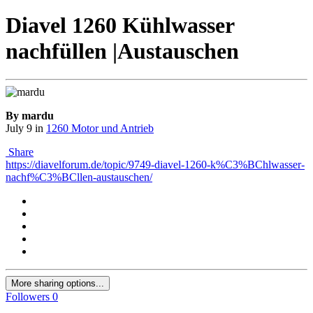
Diavel 1260 Kühlwasser
nachfüllen |Austauschen
By mardu
July 9
in
1260 Motor und Antrieb
Share
https://diavelforum.de/topic/9749-diavel-1260-k%C3%BChlwasser-
nachf%C3%BCllen-austauschen/
More sharing options...
Followers
0