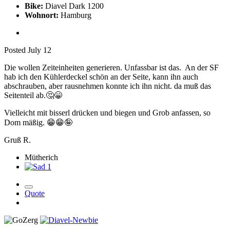
Bike:
Diavel Dark 1200
Wohnort:
Hamburg
Posted
July 12
Die wollen Zeiteinheiten generieren. Unfassbar ist das. An der SF
hab ich den Kühlerdeckel schön an der Seite, kann ihn auch
abschrauben, aber rausnehmen konnte ich ihn nicht. da muß das
Seitenteil ab.
🤔
😁
Vielleicht mit bisserl drücken und biegen und Grob anfassen, so
Dom mäßig.
😁
😁
🤪
Gruß R.
Mütherich
1
Quote