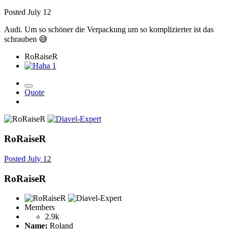
Posted
July 12
Audi. Um so schöner die Verpackung um so komplizierter ist das
schrauben
😅
RoRaiseR
1
Quote
RoRaiseR
Posted
July 12
RoRaiseR
Members
2.9k
Name:
Roland