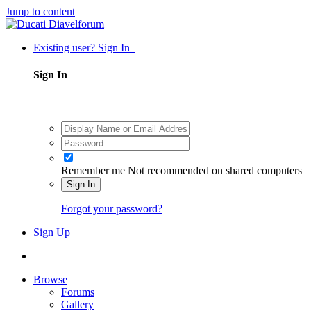
Jump to content
Existing user? Sign In
Sign In
Remember me
Not recommended on shared computers
Sign In
Forgot your password?
Sign Up
Browse
Forums
Gallery