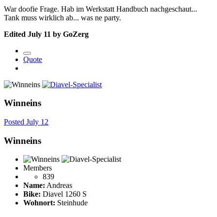
War doofie Frage. Hab im Werkstatt Handbuch nachgeschaut...
Tank muss wirklich ab... was ne party.
Edited
July 11
by GoZerg
Quote
Winneins
Posted
July 12
Winneins
Members
839
Name:
Andreas
Bike:
Diavel 1260 S
Wohnort:
Steinhude