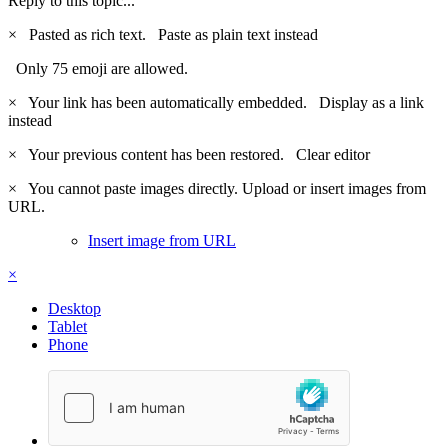
Reply to this topic...
×
Pasted as rich text.
Paste as plain text instead
Only 75 emoji are allowed.
×
Your link has been automatically embedded.
Display as a link
instead
×
Your previous content has been restored.
Clear editor
×
You cannot paste images directly. Upload or insert images from
URL.
Insert image from URL
×
Desktop
Tablet
Phone