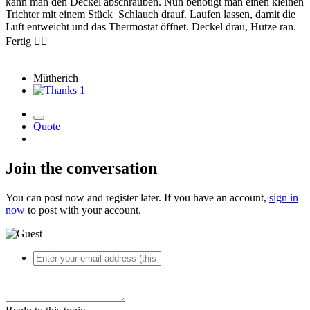
kann man den Deckel abschrauben. Nun benötigt man einen kleinen
Trichter mit einem Stück Schlauch drauf. Laufen lassen, damit die
Luft entweicht und das Thermostat öffnet. Deckel drau, Hutze ran.
Fertig
👍🏻
Mütherich
1
Quote
Join the conversation
You can post now and register later. If you have an account,
sign in
now
to post with your account.