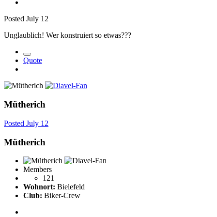
Posted
July 12
Unglaublich! Wer konstruiert so etwas???
Quote
Mütherich
Posted
July 12
Mütherich
Members
121
Wohnort:
Bielefeld
Club:
Biker-Crew