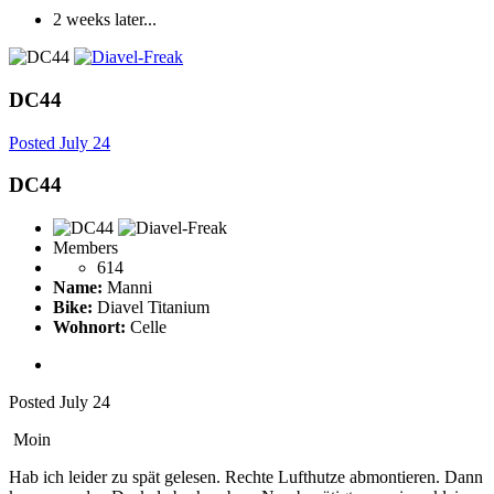
2 weeks later...
DC44
Posted
July 24
DC44
Members
614
Name:
Manni
Bike:
Diavel Titanium
Wohnort:
Celle
Posted
July 24
Moin
Hab ich leider zu spät gelesen. Rechte Lufthutze abmontieren. Dann