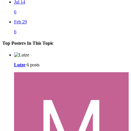
Jul 14
6
Feb 29
6
Top Posters In This Topic
Lutze
6 posts