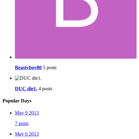
Beastyboy80
5 posts
DUC die1.
4 posts
Popular Days
May 9 2013
7 posts
May 6 2013