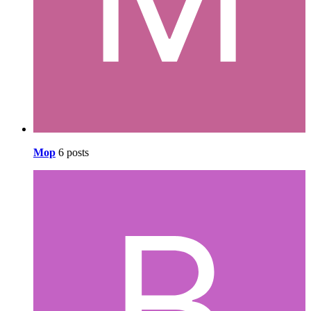
Mop
6 posts