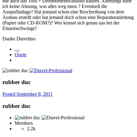
mir auch das Tool + Drehmomentschlüssel kaufen. Allerdings habe
ich keine Ahnung, was alles weg muss ? Eventuell die
Auspuffanlage? Hat jemand schon eine Beschreibung von dem
Ausbau erstellt oder hat jemand doch schon eine Reparaturanleitung
(Papier oder CD-ROM?)? Wer kennst sich genau uas bei der
Einarmschwinge?
Danke Diavelino
Quote
rubber duc
Posted
September 8, 2011
rubber duc
Members
2.2k