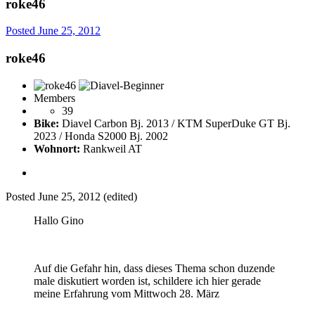
roke46
Posted
June 25, 2012
roke46
Members
39
Bike:
Diavel Carbon Bj. 2013 / KTM SuperDuke GT Bj.
2023 / Honda S2000 Bj. 2002
Wohnort:
Rankweil AT
Posted
June 25, 2012
(edited)
Hallo Gino
Auf die Gefahr hin, dass dieses Thema schon duzende
male diskutiert worden ist, schildere ich hier gerade
meine Erfahrung vom Mittwoch 28. März