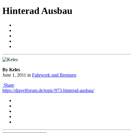
Hinterad Ausbau
By Keles
June 1, 2011
in
Fahrwerk und Bremsen
Share
https://diavelforum.de/topic/973-hinterad-ausbau/