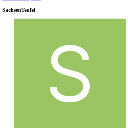
SachsenTeufel