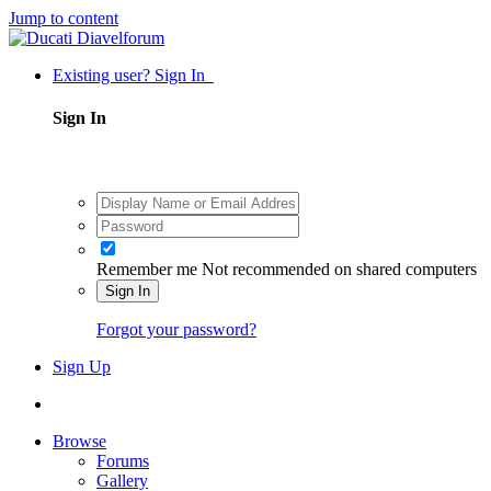
Jump to content
Existing user? Sign In
Sign In
Remember me
Not recommended on shared computers
Sign In
Forgot your password?
Sign Up
Browse
Forums
Gallery