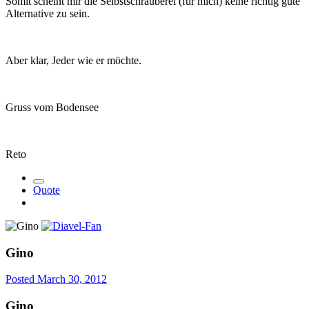
Somit scheint mir die Selbstschrauberei (für mich) keine richtig gute
Alternative zu sein.
Aber klar, Jeder wie er möchte.
Gruss vom Bodensee
Reto
Quote
Gino
Posted
March 30, 2012
Gino