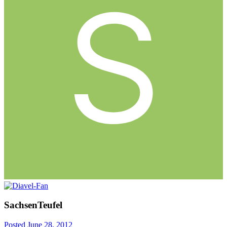
SachsenTeufel
Posted
June 28, 2012