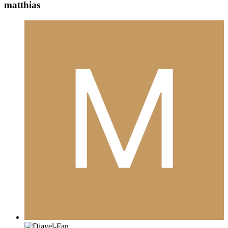
matthias