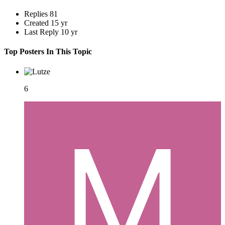
Replies
81
Created
15 yr
Last Reply
10 yr
Top Posters In This Topic
6