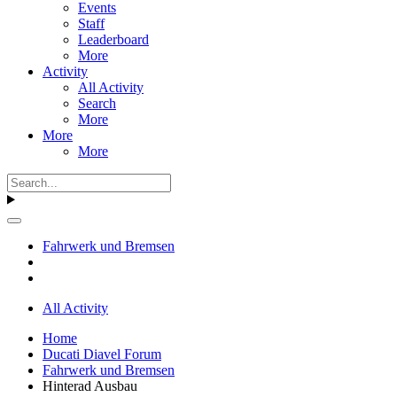
Events
Staff
Leaderboard
More
Activity
All Activity
Search
More
More
More
Fahrwerk und Bremsen
All Activity
Home
Ducati Diavel Forum
Fahrwerk und Bremsen
Hinterad Ausbau