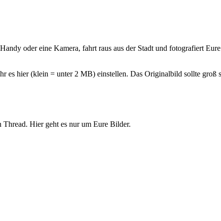
andy oder eine Kamera, fahrt raus aus der Stadt und fotografiert Eur
r es hier (klein = unter 2 MB) einstellen. Das Originalbild sollte groß 
n Thread. Hier geht es nur um Eure Bilder.