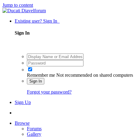
Jump to content
Existing user? Sign In
Sign In
Remember me
Not recommended on shared computers
Sign In
Forgot your password?
Sign Up
Browse
Forums
Gallery