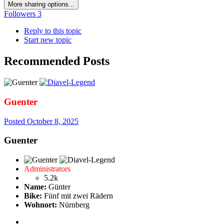
More sharing options...
Followers
3
Reply to this topic
Start new topic
Recommended Posts
Guenter
Posted
October 8, 2025
Guenter
Administrators
5.2k
Name:
Günter
Bike:
Fünf mit zwei Rädern
Wohnort:
Nürnberg