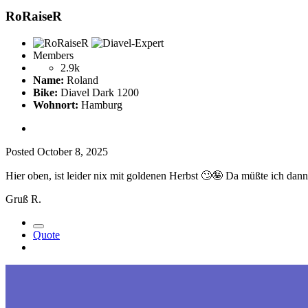
RoRaiseR
Members
2.9k
Name:
Roland
Bike:
Diavel Dark 1200
Wohnort:
Hamburg
Posted
October 8, 2025
Hier oben, ist leider nix mit goldenen Herbst
🙄
🤪
Da müßte ich dann 
Gruß R.
Quote