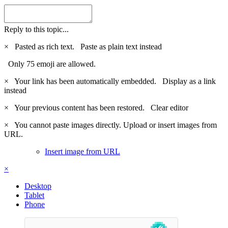
Reply to this topic...
×
Pasted as rich text.
Paste as plain text instead
Only 75 emoji are allowed.
×
Your link has been automatically embedded.
Display as a link
instead
×
Your previous content has been restored.
Clear editor
×
You cannot paste images directly. Upload or insert images from
URL.
Insert image from URL
×
Desktop
Tablet
Phone