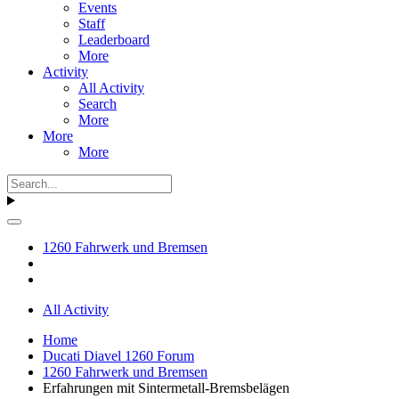
Events
Staff
Leaderboard
More
Activity
All Activity
Search
More
More
More
1260 Fahrwerk und Bremsen
All Activity
Home
Ducati Diavel 1260 Forum
1260 Fahrwerk und Bremsen
Erfahrungen mit Sintermetall-Bremsbelägen