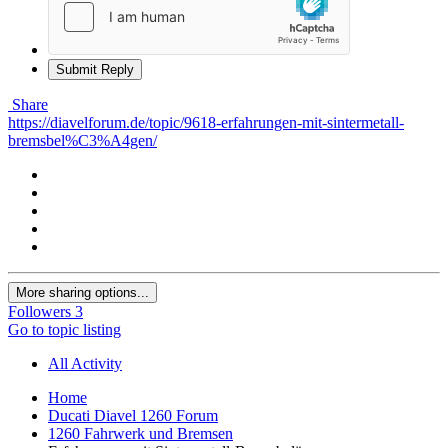
Submit Reply
Share
https://diavelforum.de/topic/9618-erfahrungen-mit-sintermetall-
bremsbel%C3%A4gen/
More sharing options...
Followers
3
Go to topic listing
All Activity
Home
Ducati Diavel 1260 Forum
1260 Fahrwerk und Bremsen