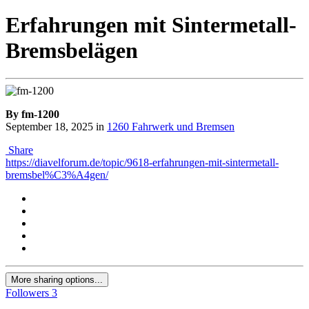
Erfahrungen mit Sintermetall-
Bremsbelägen
By fm-1200
September 18, 2025
in
1260 Fahrwerk und Bremsen
Share
https://diavelforum.de/topic/9618-erfahrungen-mit-sintermetall-
bremsbel%C3%A4gen/
More sharing options...
Followers
3