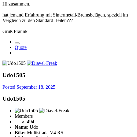
Hi zusammen,
hat jemand Erfahrung mit Sintermetall-Bremsbelägen, speziell im
Vergleich zu den Standard-Teilen???
Gruß Frannk
Quote
Udo1505
Posted
September 18, 2025
Udo1505
Members
494
Name:
Udo
Bike:
Multistrada V4 RS