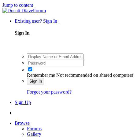
Jump to content
Existing user? Sign In
Sign In
Remember me
Not recommended on shared computers
Sign In
Forgot your password?
Sign Up
Browse
Forums
Gallery