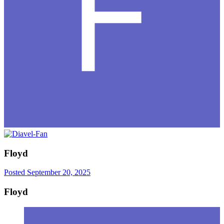
Floyd
Posted
September 20, 2025
Floyd