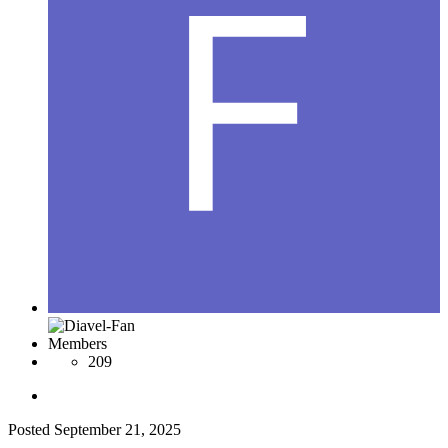
Members
209
Posted
September 21, 2025