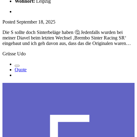
Wohnort:
Leipzig
Posted
September 18, 2025
Die S sollte doch Sinterbeläge haben
🤔
Jedenfalls wurden bei
meiner Diavel beim letzten Wechsel ‚Brembo Sinter Racing SR‘
eingebaut und ich geh davon aus, dass das die Originalen waren…
Grüsse Udo
Quote