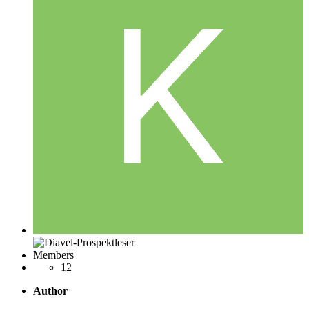
Members
12
Author