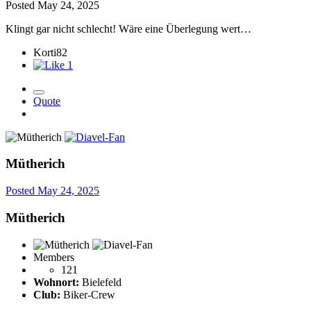
Posted
May 24, 2025
Klingt gar nicht schlecht! Wäre eine Überlegung wert…
Korti82
1
Quote
Mütherich
Posted
May 24, 2025
Mütherich
Members
121
Wohnort:
Bielefeld
Club:
Biker-Crew