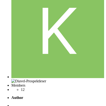
Members
12
Author