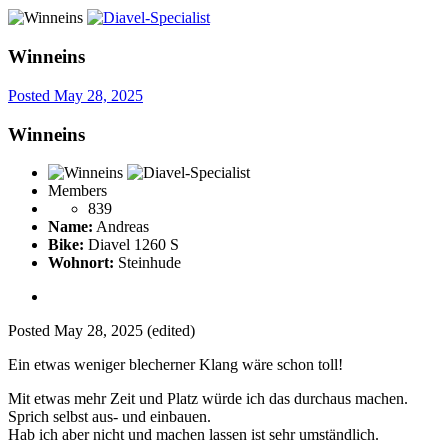
Winneins
Posted
May 28, 2025
Winneins
Members
839
Name:
Andreas
Bike:
Diavel 1260 S
Wohnort:
Steinhude
Posted
May 28, 2025
(edited)
Ein etwas weniger blecherner Klang wäre schon toll!
Mit etwas mehr Zeit und Platz würde ich das durchaus machen.
Sprich selbst aus- und einbauen.
Hab ich aber nicht und machen lassen ist sehr umständlich.