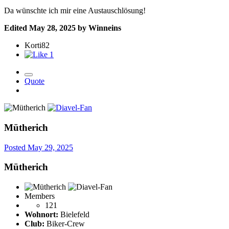
Da wünschte ich mir eine Austauschlösung!
Edited
May 28, 2025
by Winneins
Korti82
1
Quote
Mütherich
Posted
May 29, 2025
Mütherich
Members
121
Wohnort:
Bielefeld
Club:
Biker-Crew