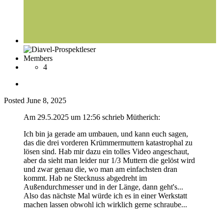
Members
4
Posted
June 8, 2025
Am 29.5.2025 um 12:56 schrieb Mütherich:
Ich bin ja gerade am umbauen, und kann euch sagen,
das die drei vorderen Krümmermuttern katastrophal zu
lösen sind. Hab mir dazu ein tolles Video angeschaut,
aber da sieht man leider nur 1/3 Muttern die gelöst wird
und zwar genau die, wo man am einfachsten dran
kommt. Hab ne Stecknuss abgedreht im
Außendurchmesser und in der Länge, dann geht's...
Also das nächste Mal würde ich es in einer Werkstatt
machen lassen obwohl ich wirklich gerne schraube...