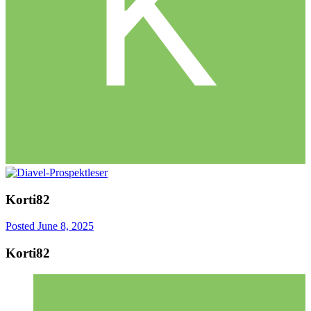
Korti82
Posted
June 8, 2025
Korti82