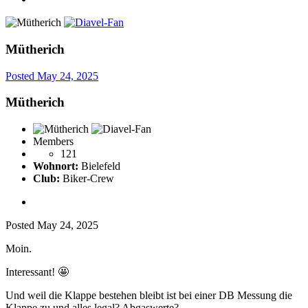
Mütherich
Posted
May 24, 2025
Mütherich
Members
121
Wohnort:
Bielefeld
Club:
Biker-Crew
Posted
May 24, 2025
Moin.
Interessant!
🤩
Und weil die Klappe bestehen bleibt ist bei einer DB Messung die
Klappe zu und alles legal? Abgaswerte?