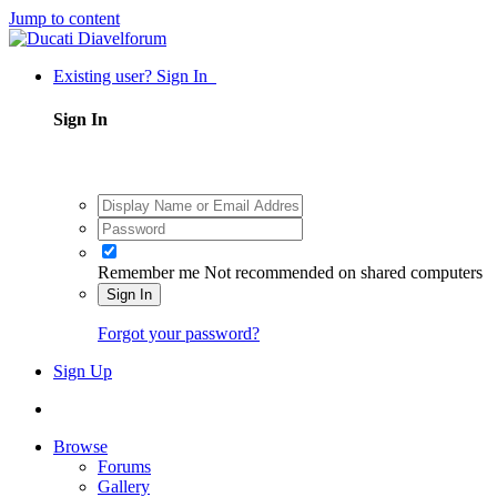
Jump to content
Existing user? Sign In
Sign In
Remember me
Not recommended on shared computers
Sign In
Forgot your password?
Sign Up
Browse
Forums
Gallery