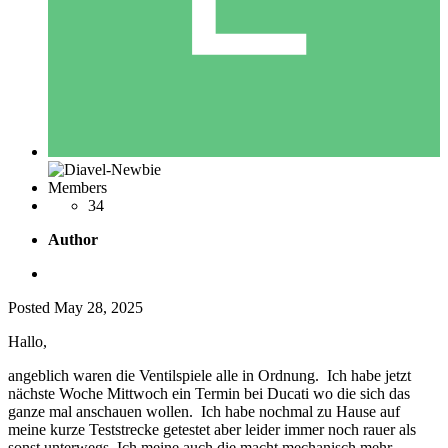
Members
34
Author
Posted
May 28, 2025
Hallo,
angeblich waren die Ventilspiele alle in Ordnung. Ich habe jetzt
nächste Woche Mittwoch ein Termin bei Ducati wo die sich das
ganze mal anschauen wollen. Ich habe nochmal zu Hause auf
meine kurze Teststrecke getestet aber leider immer noch rauer als
sonst unterwegs. Ich meine auch die macht mechanisch mehr