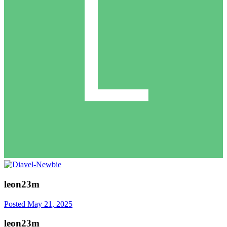
leon23m
Posted
May 21, 2025
leon23m