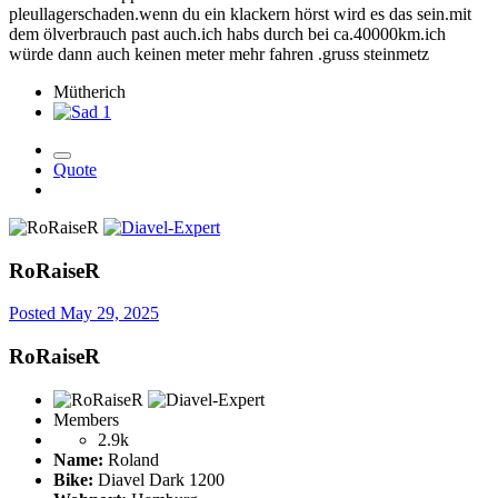
pleullagerschaden.wenn du ein klackern hörst wird es das sein.mit
dem ölverbrauch past auch.ich habs durch bei ca.40000km.ich
würde dann auch keinen meter mehr fahren .gruss steinmetz
Mütherich
1
Quote
RoRaiseR
Posted
May 29, 2025
RoRaiseR
Members
2.9k
Name:
Roland
Bike:
Diavel Dark 1200