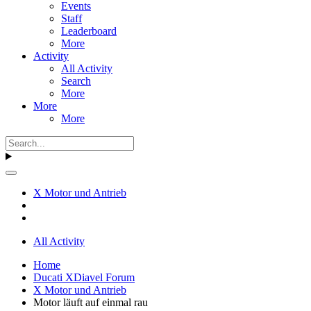
Events
Staff
Leaderboard
More
Activity
All Activity
Search
More
More
More
X Motor und Antrieb
All Activity
Home
Ducati XDiavel Forum
X Motor und Antrieb
Motor läuft auf einmal rau