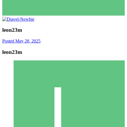
leon23m
Posted
May 28, 2025
leon23m