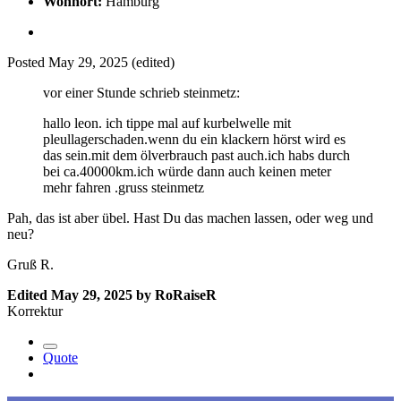
Wohnort:
Hamburg
Posted
May 29, 2025
(edited)
vor einer Stunde schrieb steinmetz:
hallo leon. ich tippe mal auf kurbelwelle mit
pleullagerschaden.wenn du ein klackern hörst wird es
das sein.mit dem ölverbrauch past auch.ich habs durch
bei ca.40000km.ich würde dann auch keinen meter
mehr fahren .gruss steinmetz
Pah, das ist aber übel. Hast Du das machen lassen, oder weg und
neu?
Gruß R.
Edited
May 29, 2025
by RoRaiseR
Korrektur
Quote