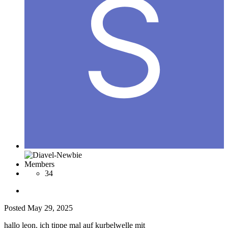
Members
34
Posted
May 29, 2025
hallo leon. ich tippe mal auf kurbelwelle mit