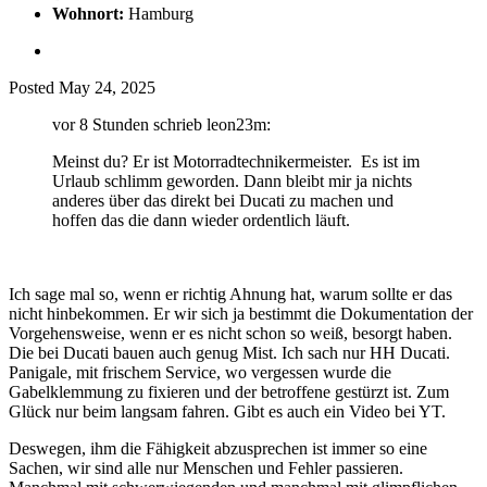
Wohnort:
Hamburg
Posted
May 24, 2025
vor 8 Stunden schrieb leon23m:
Meinst du? Er ist Motorradtechnikermeister. Es ist im
Urlaub schlimm geworden. Dann bleibt mir ja nichts
anderes über das direkt bei Ducati zu machen und
hoffen das die dann wieder ordentlich läuft.
Ich sage mal so, wenn er richtig Ahnung hat, warum sollte er das
nicht hinbekommen. Er wir sich ja bestimmt die Dokumentation der
Vorgehensweise, wenn er es nicht schon so weiß, besorgt haben.
Die bei Ducati bauen auch genug Mist. Ich sach nur HH Ducati.
Panigale, mit frischem Service, wo vergessen wurde die
Gabelklemmung zu fixieren und der betroffene gestürzt ist. Zum
Glück nur beim langsam fahren. Gibt es auch ein Video bei YT.
Deswegen, ihm die Fähigkeit abzusprechen ist immer so eine
Sachen, wir sind alle nur Menschen und Fehler passieren.