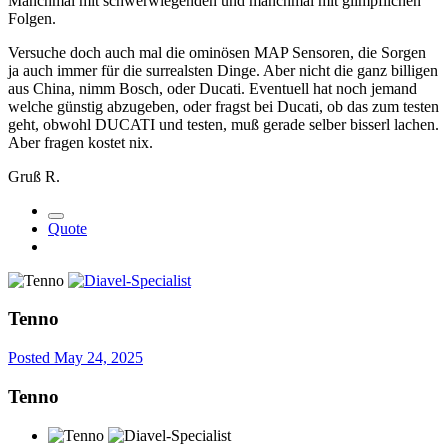
Manchmal mit schwerwiegenden und manchmal mit glimpflichen
Folgen.
Versuche doch auch mal die ominösen MAP Sensoren, die Sorgen
ja auch immer für die surrealsten Dinge. Aber nicht die ganz billigen
aus China, nimm Bosch, oder Ducati. Eventuell hat noch jemand
welche günstig abzugeben, oder fragst bei Ducati, ob das zum testen
geht, obwohl DUCATI und testen, muß gerade selber bisserl lachen.
Aber fragen kostet nix.
Gruß R.
Quote
Tenno
Posted
May 24, 2025
Tenno