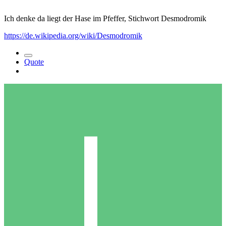
Ich denke da liegt der Hase im Pfeffer, Stichwort Desmodromik
https://de.wikipedia.org/wiki/Desmodromik
Quote