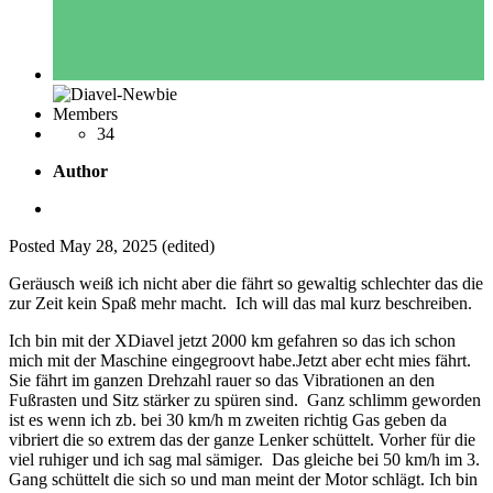
Members
34
Author
Posted
May 28, 2025
(edited)
Geräusch weiß ich nicht aber die fährt so gewaltig schlechter das die
zur Zeit kein Spaß mehr macht. Ich will das mal kurz beschreiben.
Ich bin mit der XDiavel jetzt 2000 km gefahren so das ich schon
mich mit der Maschine eingegroovt habe.Jetzt aber echt mies fährt.
Sie fährt im ganzen Drehzahl rauer so das Vibrationen an den
Fußrasten und Sitz stärker zu spüren sind. Ganz schlimm geworden
ist es wenn ich zb. bei 30 km/h m zweiten richtig Gas geben da
vibriert die so extrem das der ganze Lenker schüttelt. Vorher für die
viel ruhiger und ich sag mal sämiger. Das gleiche bei 50 km/h im 3.
Gang schüttelt die sich so und man meint der Motor schlägt. Ich bin