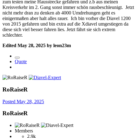
zum testen meine Hausstrecke gefahren und z.b aus meinen
Kreisverkehr im 2. Gang sonst immer schön rausbeschleunigt. Jetzt
nicht mehr dran zu denken ab 4000 Umdrehungen geht es
einigermaßen aber halt alles rauer. Ich bin vorher die Diavel 1200
von 2015 gefahren und bin extra auf die Xdiavel umgestiegen da
diese sich viel besser fahren lies. Jetzt fährt sie sich extrem
schlechter.
Edited
May 28, 2025
by leon23m
Quote
RoRaiseR
Posted
May 28, 2025
RoRaiseR
Members
2.9k