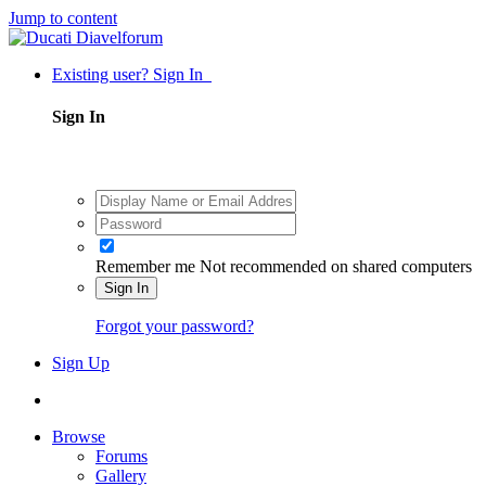
Jump to content
Existing user? Sign In
Sign In
Remember me
Not recommended on shared computers
Sign In
Forgot your password?
Sign Up
Browse
Forums
Gallery