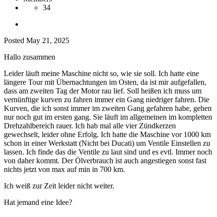
34
Posted
May 21, 2025
Hallo zusammen
Leider läuft meine Maschine nicht so, wie sie soll. Ich hatte eine
längere Tour mit Übernachtungen im Osten, da ist mir aufgefallen,
dass am zweiten Tag der Motor rau lief. Soll heißen ich muss um
vernünftige kurven zu fahren immer ein Gang niedriger fahren. Die
Kurven, die ich sonst immer im zweiten Gang gefahren habe, gehen
nur noch gut im ersten gang. Sie läuft im allgemeinen im kompletten
Drehzahlbereich rauer. Ich hab mal alle vier Zündkerzen
gewechselt, leider ohne Erfolg. Ich hatte die Maschine vor 1000 km
schon in einer Werkstatt (Nicht bei Ducati) um Ventile Einstellen zu
lassen. Ich finde das die Ventile zu laut sind und es evtl. Immer noch
von daher kommt. Der Ölverbrauch ist auch angestiegen sonst fast
nichts jetzt von max auf min in 700 km.
Ich weiß zur Zeit leider nicht weiter.
Hat jemand eine Idee?