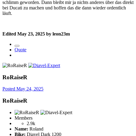
schlimm geworden. Dann bleibt mir ja nichts anderes über das direkt
bei Ducati zu machen und hoffen das die dann wieder ordentlich
läuft.
Edited
May 23, 2025
by leon23m
Quote
RoRaiseR
Posted
May 24, 2025
RoRaiseR
Members
2.9k
Name:
Roland
Bike:
Diavel Dark 1200