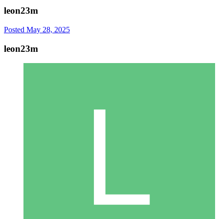
leon23m
Posted
May 28, 2025
leon23m