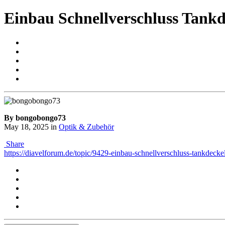
Einbau Schnellverschluss Tankd
By bongobongo73
May 18, 2025
in
Optik & Zubehör
Share
https://diavelforum.de/topic/9429-einbau-schnellverschluss-tankdeckel