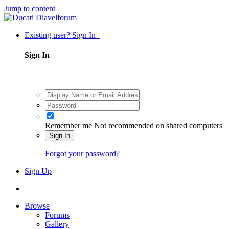
Jump to content
Existing user? Sign In
Sign In
Remember me
Not recommended on shared computers
Sign In
Forgot your password?
Sign Up
Browse
Forums
Gallery