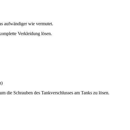
was aufwändiger wie vermutet.
omplette Verkleidung lösen.
n)
um die Schrauben des Tankverschlusses am Tanks zu lösen.