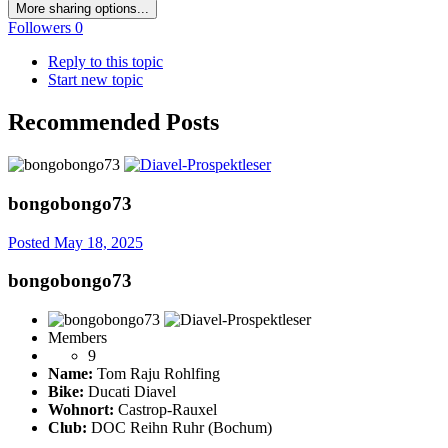
More sharing options...
Followers
0
Reply to this topic
Start new topic
Recommended Posts
bongobongo73
Posted
May 18, 2025
bongobongo73
Members
9
Name:
Tom Raju Rohlfing
Bike:
Ducati Diavel
Wohnort:
Castrop-Rauxel
Club:
DOC Reihn Ruhr (Bochum)