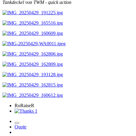
Tankdeckel von TWM - quick action
RoRaiseR
1
Quote