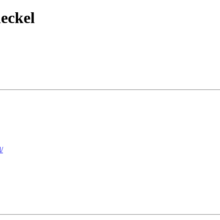
eckel
/