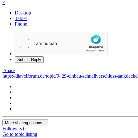
×
Desktop
Tablet
Phone
Submit Reply
Share
https://diavelforum.de/topic/9429-einbau-schnellverschluss-tankdeckel
More sharing options...
Followers
0
Go to topic listing