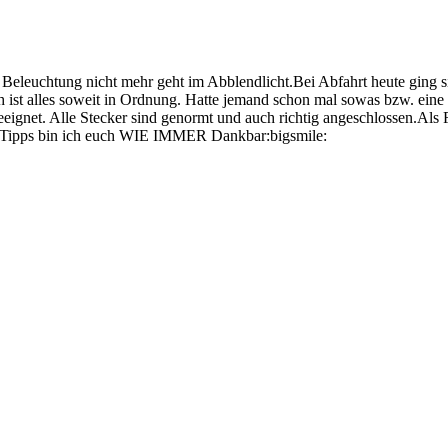
 Beleuchtung nicht mehr geht im Abblendlicht.Bei Abfahrt heute ging s
och ist alles soweit in Ordnung. Hatte jemand schon mal sowas bzw. ein
geeignet. Alle Stecker sind genormt und auch richtig angeschlossen.Al
r Tipps bin ich euch WIE IMMER Dankbar:bigsmile: