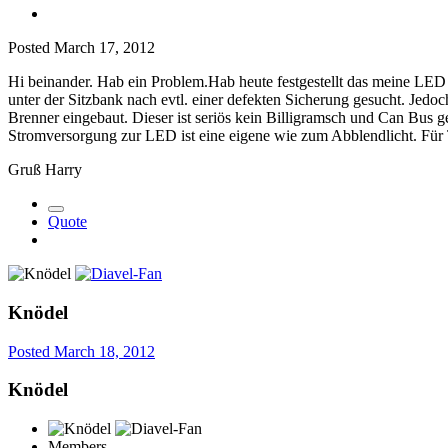
Posted
March 17, 2012
Hi beinander. Hab ein Problem.Hab heute festgestellt das meine LED
unter der Sitzbank nach evtl. einer defekten Sicherung gesucht. Jed
Brenner eingebaut. Dieser ist seriös kein Billigramsch und Can Bus 
Stromversorgung zur LED ist eine eigene wie zum Abblendlicht. Fü
Gruß Harry
Quote
Knödel
Posted
March 18, 2012
Knödel
Members