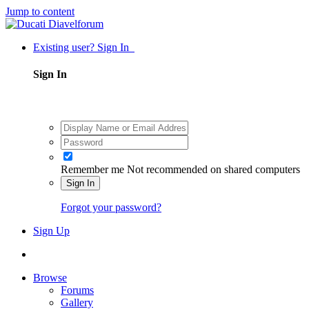
Jump to content
Existing user? Sign In
Sign In
Remember me
Not recommended on shared computers
Sign In
Forgot your password?
Sign Up
Browse
Forums
Gallery