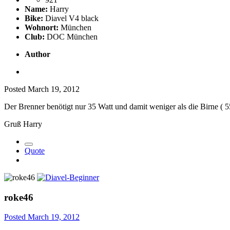
Name:
Harry
Bike:
Diavel V4 black
Wohnort:
München
Club:
DOC München
Author
Posted
March 19, 2012
Der Brenner benötigt nur 35 Watt und damit weniger als die Birne (
Gruß Harry
Quote
roke46
Posted
March 19, 2012