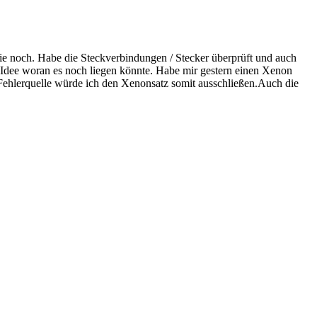
ie noch. Habe die Steckverbindungen / Stecker überprüft und auch
e Idee woran es noch liegen könnte. Habe mir gestern einen Xenon
s Fehlerquelle würde ich den Xenonsatz somit ausschließen.Auch die