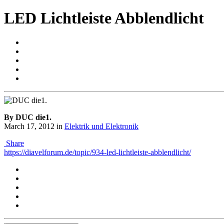
LED Lichtleiste Abblendlicht
By DUC die1.
March 17, 2012
in
Elektrik und Elektronik
Share
https://diavelforum.de/topic/934-led-lichtleiste-abblendlicht/