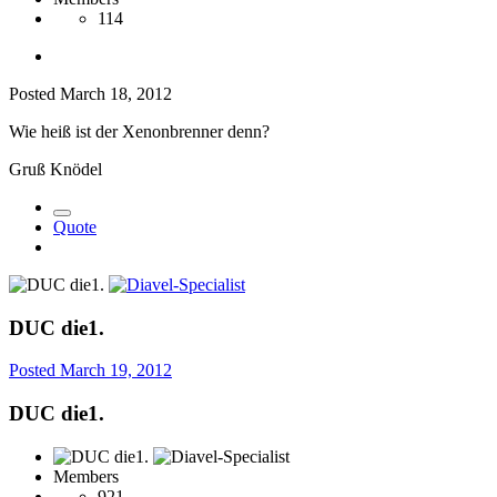
114
Posted
March 18, 2012
Wie heiß ist der Xenonbrenner denn?
Gruß Knödel
Quote
DUC die1.
Posted
March 19, 2012
DUC die1.
Members
921