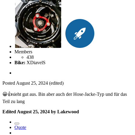
Members
438
Bike:
XDiavelS
Posted
August 25, 2024
(edited)
😀
👍
sieht gut aus. Bin aber auch der Hose-Jacke-Typ und für das
Teil zu lang
Edited
August 25, 2024
by Lakewood
Quote