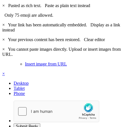
×
Pasted as rich text.
Paste as plain text instead
Only 75 emoji are allowed.
×
Your link has been automatically embedded.
Display as a link
instead
×
Your previous content has been restored.
Clear editor
×
You cannot paste images directly. Upload or insert images from
URL.
Insert image from URL
×
Desktop
Tablet
Phone
Submit Reply