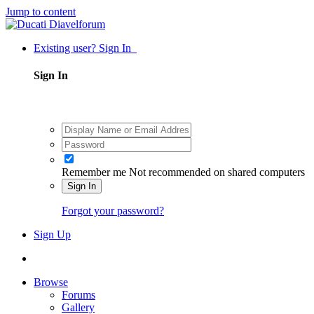
Jump to content
Existing user? Sign In
Sign In
Remember me
Not recommended on shared computers
Sign In
Forgot your password?
Sign Up
Browse
Forums
Gallery