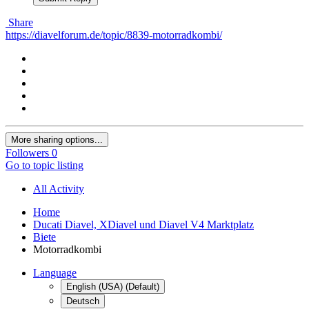
Share
https://diavelforum.de/topic/8839-motorradkombi/
More sharing options...
Followers
0
Go to topic listing
All Activity
Home
Ducati Diavel, XDiavel und Diavel V4 Marktplatz
Biete
Motorradkombi
Language
English (USA) (Default)
Deutsch