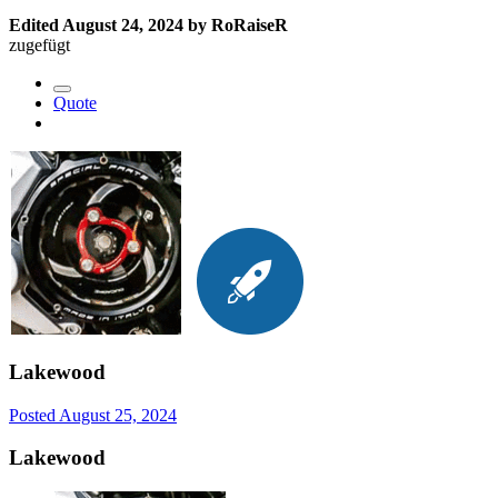
Edited
August 24, 2024
by RoRaiseR
zugefügt
Quote
Lakewood
Posted
August 25, 2024
Lakewood