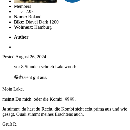
Members
2.9k
Name:
Roland
Bike:
Diavel Dark 1200
Wohnort:
Hamburg
Author
Posted
August 26, 2024
vor 8 Stunden schrieb Lakewood:
😀
👍
sieht gut aus.
Moin Lake,
meinst Du mich, oder die Kombi.
😁
😁
.
Ja stimmt, da hast du Recht, die Kombi sieht echt prima aus und wie
gesagt, Quali stimmt meines Erachtens auch.
Gruß R.