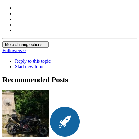
More sharing options...
Followers
0
Reply to this topic
Start new topic
Recommended Posts