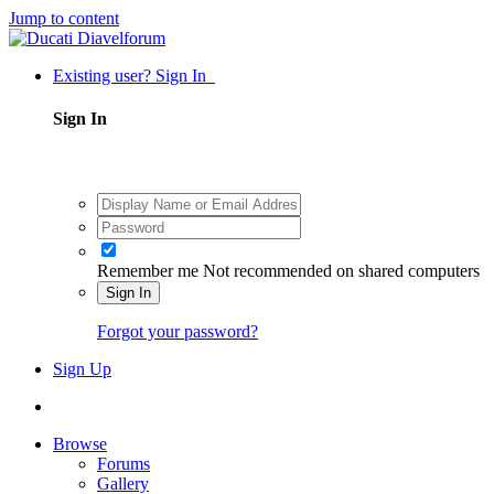
Jump to content
Existing user? Sign In
Sign In
Remember me
Not recommended on shared computers
Sign In
Forgot your password?
Sign Up
Browse
Forums
Gallery