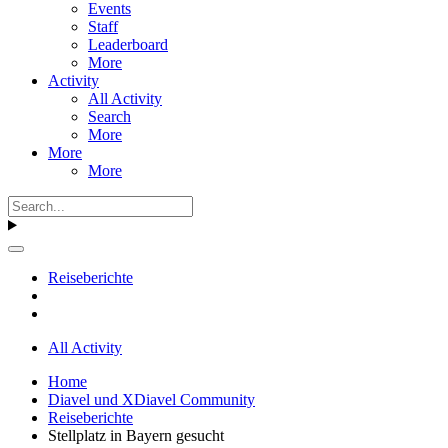
Events
Staff
Leaderboard
More
Activity
All Activity
Search
More
More
More
Reiseberichte
All Activity
Home
Diavel und XDiavel Community
Reiseberichte
Stellplatz in Bayern gesucht