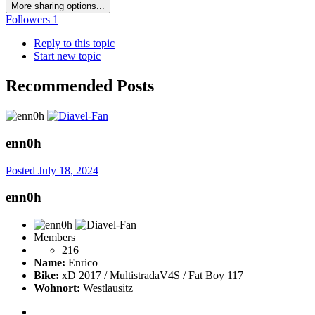
More sharing options...
Followers
1
Reply to this topic
Start new topic
Recommended Posts
enn0h
Posted
July 18, 2024
enn0h
Members
216
Name:
Enrico
Bike:
xD 2017 / MultistradaV4S / Fat Boy 117
Wohnort:
Westlausitz