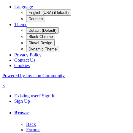
Language
English (USA) (Default)
Deutsch
Theme
Default (Default)
Black Chrome
Diavel Design
Dynamic Theme
Privacy Policy
Contact Us
Cookies
Powered by Invision Community
×
Existing user? Sign In
Sign Up
Browse
Back
Forums