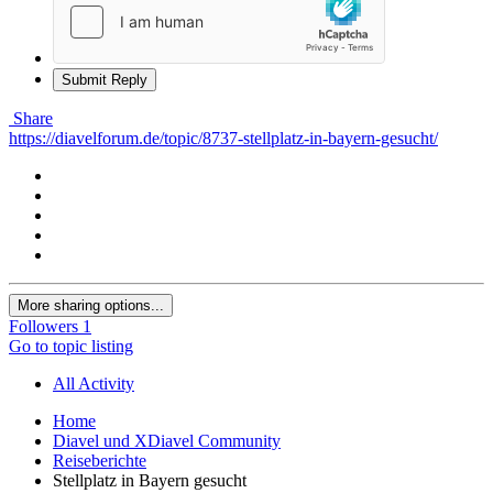
Submit Reply
Share
https://diavelforum.de/topic/8737-stellplatz-in-bayern-gesucht/
More sharing options...
Followers
1
Go to topic listing
All Activity
Home
Diavel und XDiavel Community
Reiseberichte
Stellplatz in Bayern gesucht