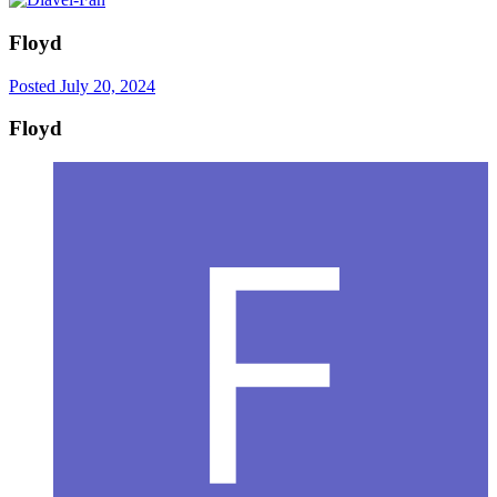
Floyd
Posted
July 20, 2024
Floyd