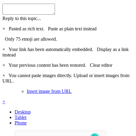
Reply to this topic...
×
Pasted as rich text.
Paste as plain text instead
Only 75 emoji are allowed.
×
Your link has been automatically embedded.
Display as a link
instead
×
Your previous content has been restored.
Clear editor
×
You cannot paste images directly. Upload or insert images from
URL.
Insert image from URL
×
Desktop
Tablet
Phone