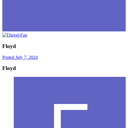
Floyd
Posted
July 7, 2024
Floyd