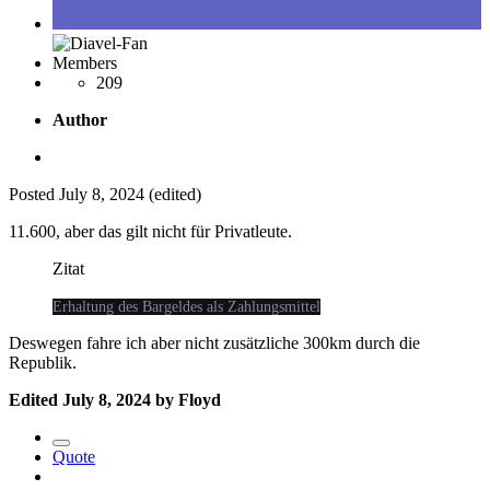
Members
209
Author
Posted
July 8, 2024
(edited)
11.600, aber das gilt nicht für Privatleute.
Zitat
Erhaltung des Bargeldes als Zahlungsmittel
Deswegen fahre ich aber nicht zusätzliche 300km durch die
Republik.
Edited
July 8, 2024
by Floyd
Quote