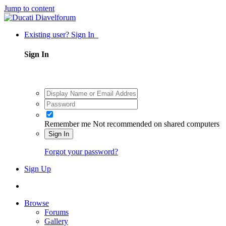
Jump to content
Existing user? Sign In
Sign In
Remember me
Not recommended on shared computers
Sign In
Forgot your password?
Sign Up
Browse
Forums
Gallery