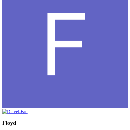
Floyd