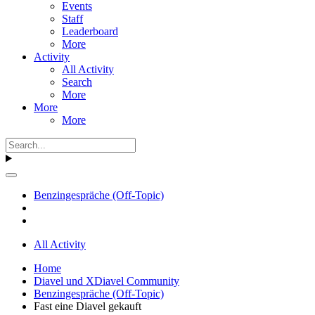
Events
Staff
Leaderboard
More
Activity
All Activity
Search
More
More
More
Benzingespräche (Off-Topic)
All Activity
Home
Diavel und XDiavel Community
Benzingespräche (Off-Topic)
Fast eine Diavel gekauft