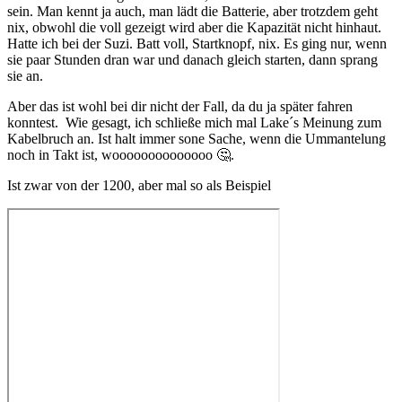
sein. Man kennt ja auch, man lädt die Batterie, aber trotzdem geht
nix, obwohl die voll gezeigt wird aber die Kapazität nicht hinhaut.
Hatte ich bei der Suzi. Batt voll, Startknopf, nix. Es ging nur, wenn
sie paar Stunden dran war und danach gleich starten, dann sprang
sie an.
Aber das ist wohl bei dir nicht der Fall, da du ja später fahren
konntest. Wie gesagt, ich schließe mich mal Lake´s Meinung zum
Kabelbruch an. Ist halt immer sone Sache, wenn die Ummantelung
noch in Takt ist, woooooooooooooo
🤔
.
Ist zwar von der 1200, aber mal so als Beispiel