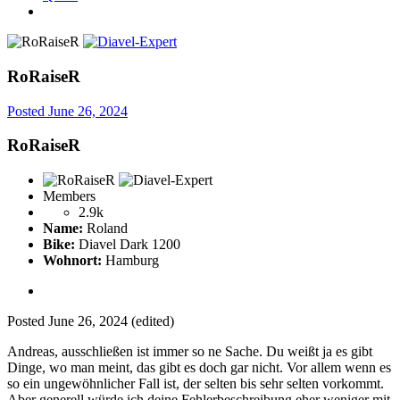
RoRaiseR
Posted
June 26, 2024
RoRaiseR
Members
2.9k
Name:
Roland
Bike:
Diavel Dark 1200
Wohnort:
Hamburg
Posted
June 26, 2024
(edited)
Andreas, ausschließen ist immer so ne Sache. Du weißt ja es gibt
Dinge, wo man meint, das gibt es doch gar nicht. Vor allem wenn es
so ein ungewöhnlicher Fall ist, der selten bis sehr selten vorkommt.
Aber generell würde ich deine Fehlerbeschreibung eher weniger mit