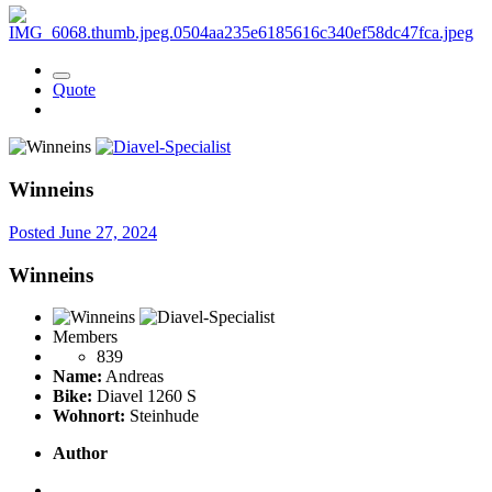
Quote
Winneins
Posted
June 27, 2024
Winneins
Members
839
Name:
Andreas
Bike:
Diavel 1260 S
Wohnort:
Steinhude
Author