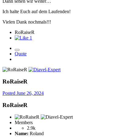
Dann sehen wir weiter…
Ich halte Euch auf dem Laufenden!
Vielen Dank nochmals!!!
RoRaiseR
1
Quote
RoRaiseR
Posted
June 26, 2024
RoRaiseR
Members
2.9k
Name:
Roland