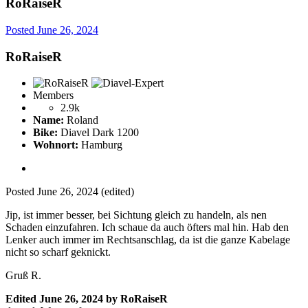
RoRaiseR
Posted
June 26, 2024
RoRaiseR
Members
2.9k
Name:
Roland
Bike:
Diavel Dark 1200
Wohnort:
Hamburg
Posted
June 26, 2024
(edited)
Jip, ist immer besser, bei Sichtung gleich zu handeln, als nen
Schaden einzufahren. Ich schaue da auch öfters mal hin. Hab den
Lenker auch immer im Rechtsanschlag, da ist die ganze Kabelage
nicht so scharf geknickt.
Gruß R.
Edited
June 26, 2024
by RoRaiseR