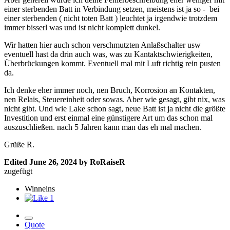
einer sterbenden Batt in Verbindung setzen, meistens ist ja so - bei
einer sterbenden ( nicht toten Batt ) leuchtet ja irgendwie trotzdem
immer bisserl was und ist nicht komplett dunkel.
Wir hatten hier auch schon verschmutzten Anlaßschalter usw
eventuell hast da drin auch was, was zu Kantaktschwierigkeiten,
Überbrückungen kommt. Eventuell mal mit Luft richtig rein pusten
da.
Ich denke eher immer noch, nen Bruch, Korrosion an Kontakten,
nen Relais, Steuereinheit oder sowas. Aber wie gesagt, gibt nix, was
nicht gibt. Und wie Lake schon sagt, neue Batt ist ja nicht die größte
Investition und erst einmal eine günstigere Art um das schon mal
auszuschließen. nach 5 Jahren kann man das eh mal machen.
Grüße R.
Edited
June 26, 2024
by RoRaiseR
zugefügt
Winneins
1
Quote