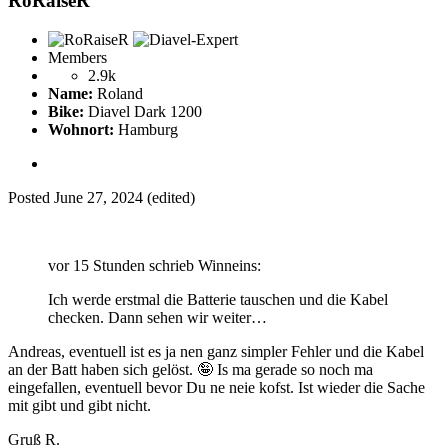
RoRaiseR
Members
2.9k
Name:
Roland
Bike:
Diavel Dark 1200
Wohnort:
Hamburg
Posted
June 27, 2024
(edited)
vor 15 Stunden schrieb Winneins:
Ich werde erstmal die Batterie tauschen und die Kabel
checken. Dann sehen wir weiter…
Andreas, eventuell ist es ja nen ganz simpler Fehler und die Kabel
an der Batt haben sich gelöst.
🤪
Is ma gerade so noch ma
eingefallen, eventuell bevor Du ne neie kofst. Ist wieder die Sache
mit gibt und gibt nicht.
Gruß R.