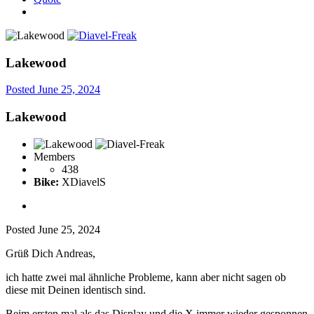
Lakewood
Posted
June 25, 2024
Lakewood
Members
438
Bike:
XDiavelS
Posted
June 25, 2024
Grüß Dich Andreas,
ich hatte zwei mal ähnliche Probleme, kann aber nicht sagen ob
diese mit Deinen identisch sind.
Beim ersten mal als das Display und die X immer wieder gesponnen