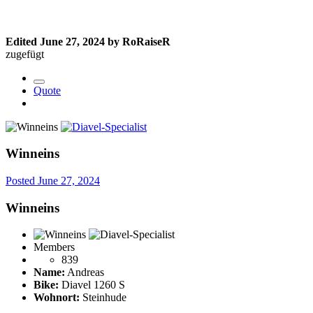
Edited
June 27, 2024
by RoRaiseR
zugefügt
Quote
Winneins
Posted
June 27, 2024
Winneins
Members
839
Name:
Andreas
Bike:
Diavel 1260 S
Wohnort:
Steinhude