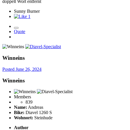
doppelt Wort entfernt
Sunny Burner
1
Quote
Winneins
Posted
June 26, 2024
Winneins
Members
839
Name:
Andreas
Bike:
Diavel 1260 S
Wohnort:
Steinhude
Author