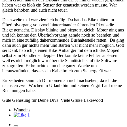
haben war es bloß ein Sensor der getauscht werden musste. War
gleich behoben und auch nicht teuer.
Das zweite mal war ziemlich heftig. Da hat das Bike mitten im
Überholvorgang von zwei hintereinander fahrenden Pkw´s die
Biege gemacht. Display blinkte und piepte zugleich, Motor ging aus
und ich konnte den Überholvorgang gerade noch so beenden und
mich in eine zufällig daherkommende Bushaltestelle retten.. Da ging
dann auch gar nichts mehr und starten war nicht mehr möglich. Gott
sei Dank hab ich ja einen Bike-Anhänger mit dem ich das Moped
selbst zum Händler schleppte. Der konnte keine Fehler auslesen
weil es nicht möglich war über die Schnittstelle auf die Software
zuzugreifen. Er brauchte dann eine ganze Woche um
herauszufinden, dass es ein Kabelbruch zum Steuergerät war.
Einzelheiten kann ich Dir momentan nicht nachsehen, da ich die
nächsten zwei Wochen in Urlaub bin und keinen Zugriff auf meine
Rechnungen habe.
Gute Genesung für Deine Diva. Viele Grüße Lakewood
Winneins
1