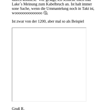
Lake´s Meinung zum Kabelbruch an. Ist halt immer
sone Sache, wenn die Ummantelung noch in Takt ist,
woooooooooooooo
🤔
.
Ist zwar von der 1200, aber mal so als Beispiel
Gruß R.