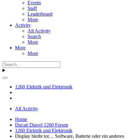
Events
Staff
Leaderboard
More
Activity
All Activity
Search
More
More
More
1260 Elektrik und Elektronik
All Activity
Home
Ducati Diavel 1260 Forum
1260 Elektrik und Elektronik
Display bleibt tot… Software, Batterie oder ein anderes