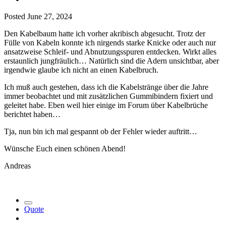
Posted
June 27, 2024
Den Kabelbaum hatte ich vorher akribisch abgesucht. Trotz der
Fülle von Kabeln konnte ich nirgends starke Knicke oder auch nur
ansatzweise Schleif- und Abnutzungsspuren entdecken. Wirkt alles
erstaunlich jungfräulich… Natürlich sind die Adern unsichtbar, aber
irgendwie glaube ich nicht an einen Kabelbruch.
Ich muß auch gestehen, dass ich die Kabelstränge über die Jahre
immer beobachtet und mit zusätzlichen Gummibindern fixiert und
geleitet habe. Eben weil hier einige im Forum über Kabelbrüche
berichtet haben…
Tja, nun bin ich mal gespannt ob der Fehler wieder auftritt…
Wünsche Euch einen schönen Abend!
Andreas
Quote