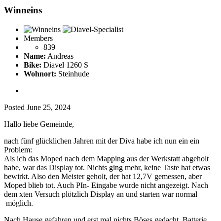
Winneins
Members
839
Name:
Andreas
Bike:
Diavel 1260 S
Wohnort:
Steinhude
Posted
June 25, 2024
Hallo liebe Gemeinde,
nach fünf glücklichen Jahren mit der Diva habe ich nun ein ein
Problem:
Als ich das Moped nach dem Mapping aus der Werkstatt abgeholt
habe, war das Display tot. Nichts ging mehr, keine Taste hat etwas
bewirkt. Also den Meister geholt, der hat 12,7V gemessen, aber
Moped blieb tot. Auch PIn- Eingabe wurde nicht angezeigt. Nach
dem xten Versuch plötzlich Display an und starten war normal
möglich.
Nach Hause gefahren und erst mal nichts Böses gedacht. Batterie