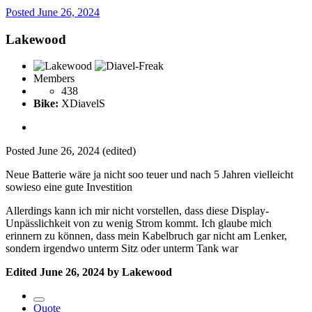
Posted
June 26, 2024
Lakewood
Members
438
Bike:
XDiavelS
Posted
June 26, 2024
(edited)
Neue Batterie wäre ja nicht soo teuer und nach 5 Jahren vielleicht
sowieso eine gute Investition
Allerdings kann ich mir nicht vorstellen, dass diese Display-
Unpässlichkeit von zu wenig Strom kommt. Ich glaube mich
erinnern zu können, dass mein Kabelbruch gar nicht am Lenker,
sondern irgendwo unterm Sitz oder unterm Tank war
Edited
June 26, 2024
by Lakewood
Quote