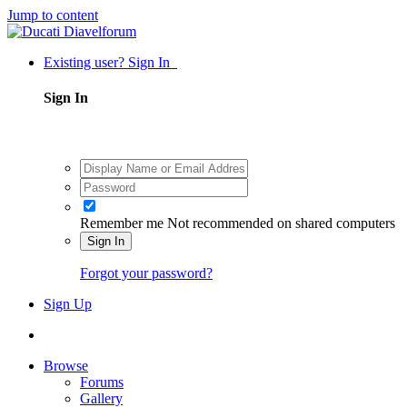
Jump to content
Existing user? Sign In
Sign In
Remember me
Not recommended on shared computers
Sign In
Forgot your password?
Sign Up
Browse
Forums
Gallery