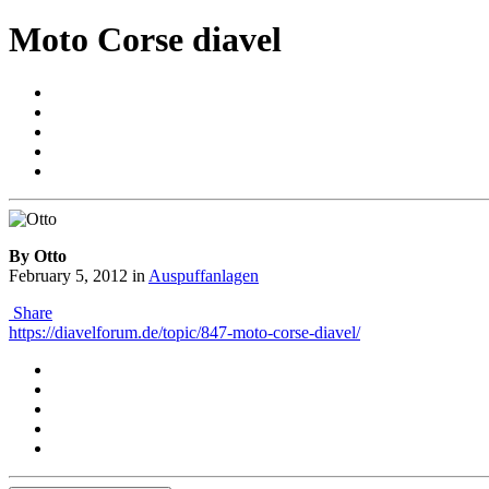
Moto Corse diavel
By Otto
February 5, 2012
in
Auspuffanlagen
Share
https://diavelforum.de/topic/847-moto-corse-diavel/