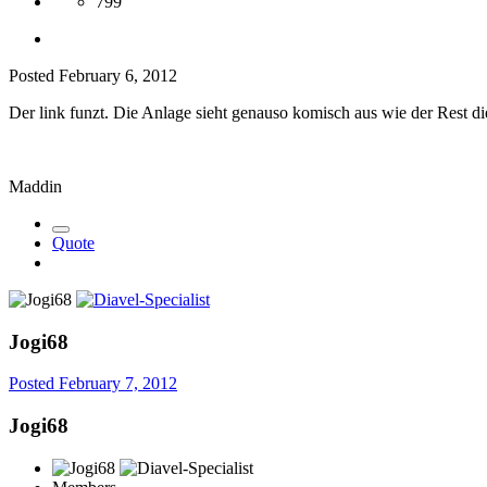
799
Posted
February 6, 2012
Der link funzt. Die Anlage sieht genauso komisch aus wie der Rest die
Maddin
Quote
Jogi68
Posted
February 7, 2012
Jogi68