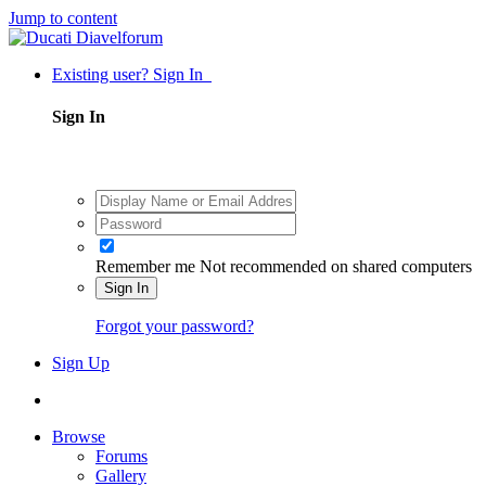
Jump to content
Existing user? Sign In
Sign In
Remember me
Not recommended on shared computers
Sign In
Forgot your password?
Sign Up
Browse
Forums
Gallery