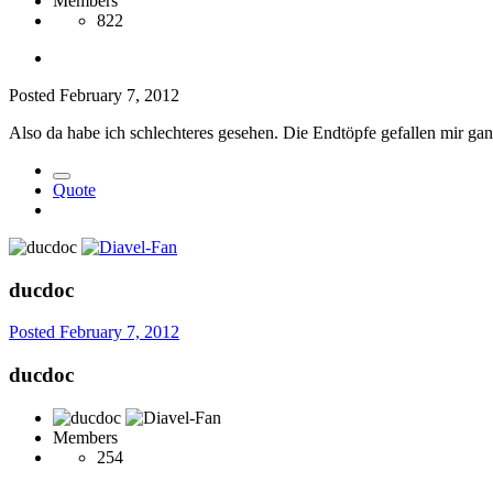
Members
822
Posted
February 7, 2012
Also da habe ich schlechteres gesehen. Die Endtöpfe gefallen mir gan
Quote
ducdoc
Posted
February 7, 2012
ducdoc
Members
254