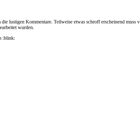
em die lustigen Kommentare. Teilweise etwas schroff erscheinend muss
earbeitet wurden.
 :blink: