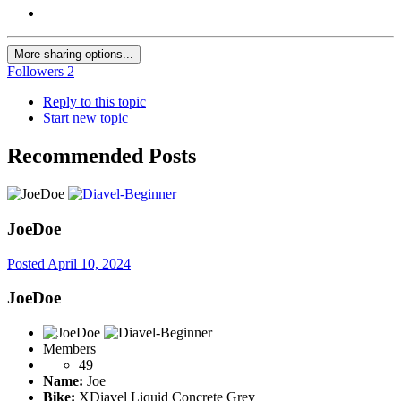
More sharing options...
Followers
2
Reply to this topic
Start new topic
Recommended Posts
JoeDoe
Posted
April 10, 2024
JoeDoe
Members
49
Name:
Joe
Bike:
XDiavel Liquid Concrete Grey