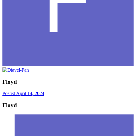
Floyd
Posted
April 14, 2024
Floyd