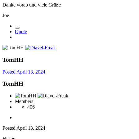
Danke vorab und viele Grüße
Joe
Quote
TomHH
Posted
April 13, 2024
TomHH
Members
406
Posted
April 13, 2024
Hi Joe,