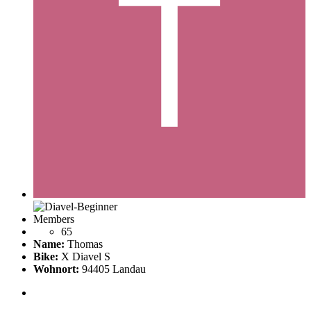
Members
65
Name:
Thomas
Bike:
X Diavel S
Wohnort:
94405 Landau