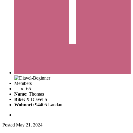
Members
65
Name:
Thomas
Bike:
X Diavel S
Wohnort:
94405 Landau
Posted
May 21, 2024