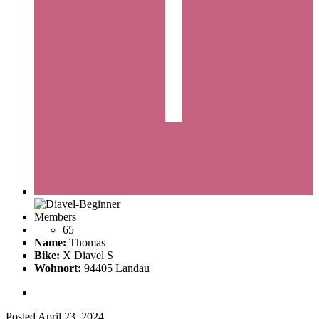
Members
65
Name:
Thomas
Bike:
X Diavel S
Wohnort:
94405 Landau
Posted
April 23, 2024