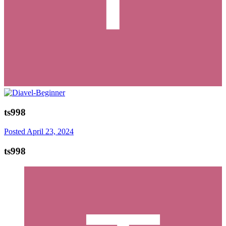
ts998
Posted
April 23, 2024
ts998