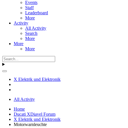
Events
Staff
Leaderboard
More
Activity
All Activity
Search
More
More
More
X Elektrik und Elektronik
All Activity
Home
Ducati XDiavel Forum
X Elektrik und Elektronik
Motorwarnleuchte