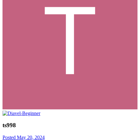
ts998
Posted
May 20, 2024