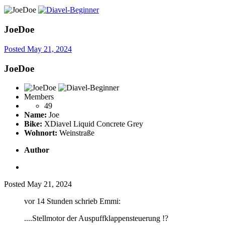
JoeDoe
Posted
May 21, 2024
JoeDoe
Members
49
Name:
Joe
Bike:
XDiavel Liquid Concrete Grey
Wohnort:
Weinstraße
Author
Posted
May 21, 2024
vor 14 Stunden schrieb Emmi:
....Stellmotor der Auspuffklappensteuerung !?