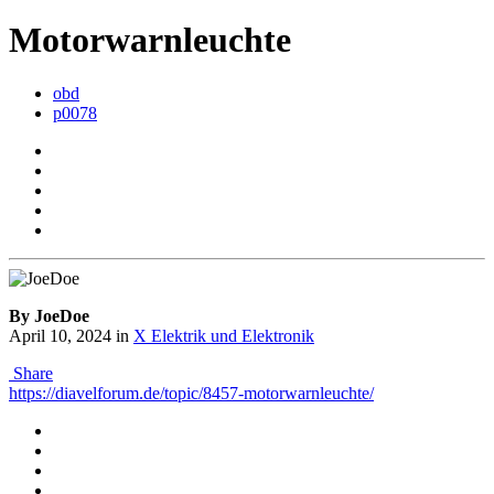
Motorwarnleuchte
obd
p0078
By JoeDoe
April 10, 2024
in
X Elektrik und Elektronik
Share
https://diavelforum.de/topic/8457-motorwarnleuchte/