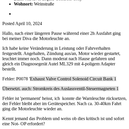
Wohnort:
Weinstraße
Posted
April 10, 2024
Hallo, nach einer längeren Pause während einer 2h Ausfahrt ging
bei meiner Diva die Motorleuchte an.
Ich habe keine Veränderung in Leistung oder Fahrverhalten
festgestellt. Angehalten, Zündung aus/an, Motor wieder gestartet,
leuchtet immer noch. Dann moderat nach Hause gefahren und
gleich ein Diagnosegerät Autel ML329 mit 4-poligem Adapter
bestellt.
Fehler: P0078 '
Exhaust Valve Control Solenoid Circuit Bank 1
Übersetzt. auch: Stromkreis des Auslassventil-Steuermagneten 1
Fehler ist 'permanent' heisst, ich konnte die Warnleuchte rücksetzen,
der Fehler bleibt aber im Gerätespeicher. Nach ca. 30-40km Fahrt
ging die Motorleuchte wieder an.
Kennt jemand das Problem und weiss ob dies kritisch ist und sofort
eine Not- OP erfordert?