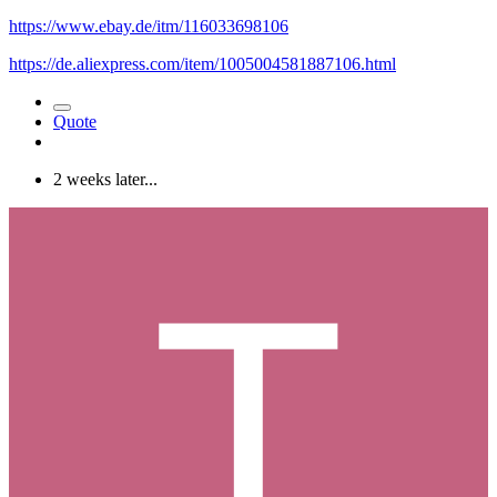
https://www.ebay.de/itm/116033698106
https://de.aliexpress.com/item/1005004581887106.html
Quote
2 weeks later...