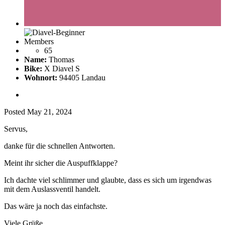
Members
65
Name:
Thomas
Bike:
X Diavel S
Wohnort:
94405 Landau
Posted
May 21, 2024
Servus,
danke für die schnellen Antworten.
Meint ihr sicher die Auspuffklappe?
Ich dachte viel schlimmer und glaubte, dass es sich um irgendwas
mit dem Auslassventil handelt.
Das wäre ja noch das einfachste.
Viele Grüße