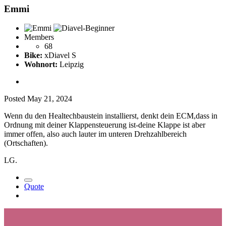
Emmi
Members
68
Bike:
xDiavel S
Wohnort:
Leipzig
Posted
May 21, 2024
Wenn du den Healtechbaustein installierst, denkt dein ECM,dass in
Ordnung mit deiner Klappensteuerung ist-deine Klappe ist aber
immer offen, also auch lauter im unteren Drehzahlbereich
(Ortschaften).
LG.
Quote