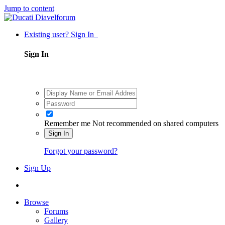
Jump to content
Existing user? Sign In
Sign In
Remember me
Not recommended on shared computers
Sign In
Forgot your password?
Sign Up
Browse
Forums
Gallery