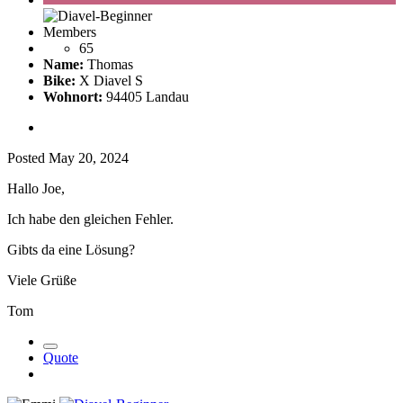
Members
65
Name:
Thomas
Bike:
X Diavel S
Wohnort:
94405 Landau
Posted
May 20, 2024
Hallo Joe,
Ich habe den gleichen Fehler.
Gibts da eine Lösung?
Viele Grüße
Tom
Quote