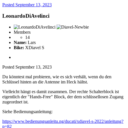
Posted
September 13, 2023
LeonardoDiAvelinci
Members
14
Name:
Lars
Bike:
XDiavel S
Posted
September 13, 2023
Du könntest mal probieren, wie es sich verhält, wenn du den
Schlüssel hinten an die Antenne im Heck hältst.
Vielleicht hängt es damit zusammen. Der rechte Schalterblock ist
eigentlich der "Hands-Free" Block, der dem schlüssellosen Zugang
zugeordnet ist.
Siehe Bedienungsanleitung:
https://www.bedienungsanleitu.ng/ducati/xdiavel-s-2022/anleitung?
p=82