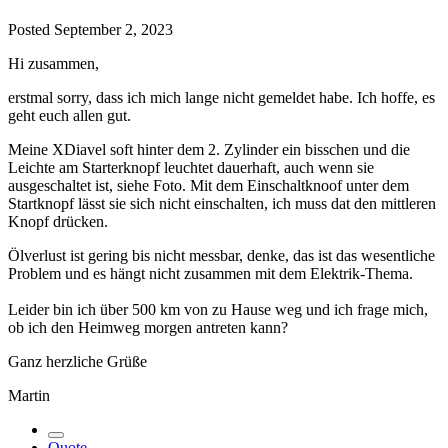
Posted
September 2, 2023
Hi zusammen,
erstmal sorry, dass ich mich lange nicht gemeldet habe. Ich hoffe, es
geht euch allen gut.
Meine XDiavel soft hinter dem 2. Zylinder ein bisschen und die
Leichte am Starterknopf leuchtet dauerhaft, auch wenn sie
ausgeschaltet ist, siehe Foto. Mit dem Einschaltknoof unter dem
Startknopf lässt sie sich nicht einschalten, ich muss dat den mittleren
Knopf drücken.
Ölverlust ist gering bis nicht messbar, denke, das ist das wesentliche
Problem und es hängt nicht zusammen mit dem Elektrik-Thema.
Leider bin ich über 500 km von zu Hause weg und ich frage mich,
ob ich den Heimweg morgen antreten kann?
Ganz herzliche Grüße
Martin
Quote