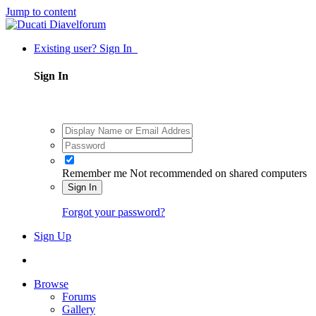
Jump to content
Existing user? Sign In
Sign In
Remember me
Not recommended on shared computers
Sign In
Forgot your password?
Sign Up
Browse
Forums
Gallery