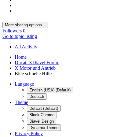
More sharing options...
Followers
0
Go to topic listing
All Activity
Home
Ducati XDiavel Forum
X Motor und Antrieb
Bitte schnelle Hilfe
Language
English (USA) (Default)
Deutsch
Theme
Default (Default)
Black Chrome
Diavel Design
Dynamic Theme
Privacy Policy