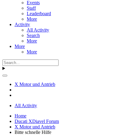
Events
Staff
Leaderboard
More
Activity
All Activity
Search
More
More
More
X Motor und Antrieb
All Activity
Home
Ducati XDiavel Forum
X Motor und Antrieb
Bitte schnelle Hilfe