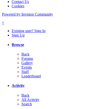
Contact Us
Cookies
Powered by Invision Community
×
Existing user? Sign In
Sign Up
Browse
Back
Forums
Gallery
Events
Staff
Leaderboard
Activity
Back
All Activity
Search