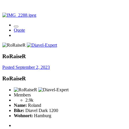
Quote
RoRaiseR
Posted
September 2, 2023
RoRaiseR
Members
2.9k
Name:
Roland
Bike:
Diavel Dark 1200
Wohnort:
Hamburg