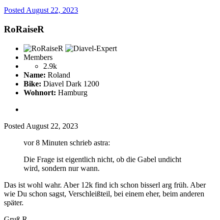
Posted
August 22, 2023
RoRaiseR
Members
2.9k
Name:
Roland
Bike:
Diavel Dark 1200
Wohnort:
Hamburg
Posted
August 22, 2023
vor 8 Minuten schrieb astra:
Die Frage ist eigentlich nicht, ob die Gabel undicht
wird, sondern nur wann.
Das ist wohl wahr. Aber 12k find ich schon bisserl arg früh. Aber
wie Du schon sagst, Verschleißteil, bei einem eher, beim anderen
später.
Gruß R.