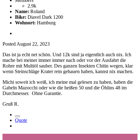
Members
2.9k
Name:
Roland
Bike:
Diavel Dark 1200
Wohnort:
Hamburg
Posted
August 22, 2023
Das ist ja echt net schön. Und 12k sind ja eigentlich auch nix. Ich
mache bei meiner immer immer nach oder vor der Ausfahrt die
Rohre mit Multiöl sauber. Des ganzen Insekten Chitin wegen, klar
wenn Steinschläge Krater rein gehauen haben, kannst nix machen.
Michi soweit ich weiß, ich meine mal gelesen zu haben, haben die
Gabeln Mazocchi oder wie die heißen 50 und die Öhlins 48 im
Durchmesser. Ohne Garantie.
Gruß R.
Quote