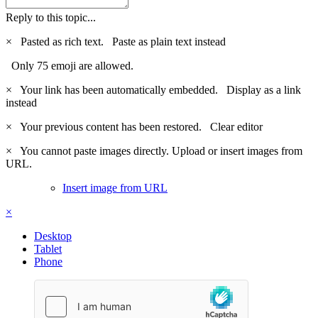
Reply to this topic...
×
Pasted as rich text.
Paste as plain text instead
Only 75 emoji are allowed.
×
Your link has been automatically embedded.
Display as a link
instead
×
Your previous content has been restored.
Clear editor
×
You cannot paste images directly. Upload or insert images from
URL.
Insert image from URL
×
Desktop
Tablet
Phone