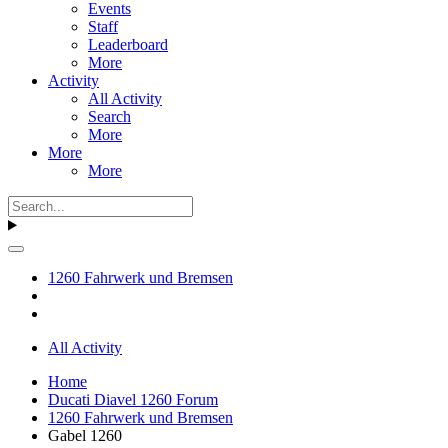
Events
Staff
Leaderboard
More
Activity
All Activity
Search
More
More
More
1260 Fahrwerk und Bremsen
All Activity
Home
Ducati Diavel 1260 Forum
1260 Fahrwerk und Bremsen
Gabel 1260