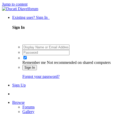
Jump to content
Existing user? Sign In
Sign In
Remember me
Not recommended on shared computers
Sign In
Forgot your password?
Sign Up
Browse
Forums
Gallery