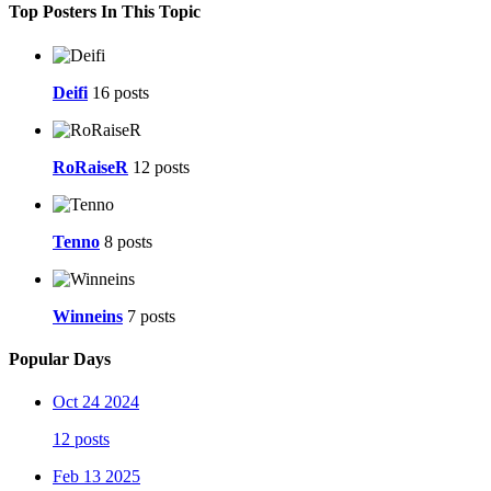
Top Posters In This Topic
Deifi
16 posts
RoRaiseR
12 posts
Tenno
8 posts
Winneins
7 posts
Popular Days
Oct 24 2024
12 posts
Feb 13 2025