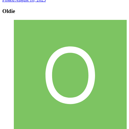
Oldie