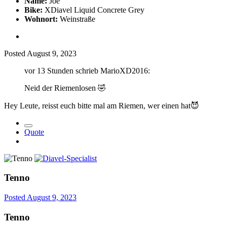
Name:
Joe
Bike:
XDiavel Liquid Concrete Grey
Wohnort:
Weinstraße
Posted
August 9, 2023
vor 13 Stunden schrieb MarioXD2016:
Neid der Riemenlosen
🤣
Hey Leute, reisst euch bitte mal am Riemen, wer einen hat
😈
Quote
Tenno
Posted
August 9, 2023
Tenno