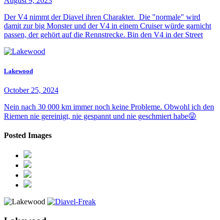
August 9, 2023
Der V4 nimmt der Diavel ihren Charakter. Die "normale" wird
damit zur big Monster und der V4 in einem Cruiser würde garnicht
passen, der gehört auf die Rennstrecke. Bin den V4 in der Street
Lakewood
October 25, 2024
Nein nach 30 000 km immer noch keine Probleme. Obwohl ich den
Riemen nie gereinigt, nie gespannt und nie geschmiert habe😜
Posted Images