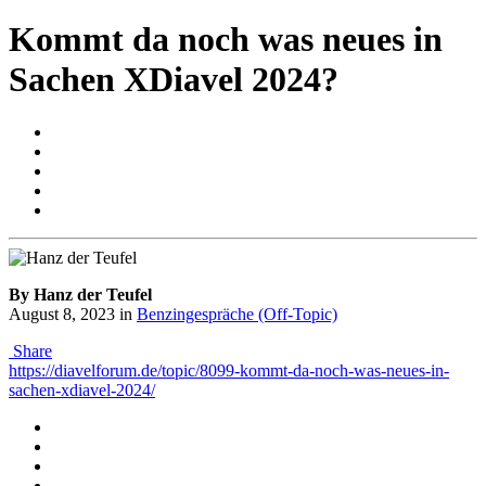
Kommt da noch was neues in
Sachen XDiavel 2024?
By Hanz der Teufel
August 8, 2023
in
Benzingespräche (Off-Topic)
Share
https://diavelforum.de/topic/8099-kommt-da-noch-was-neues-in-
sachen-xdiavel-2024/