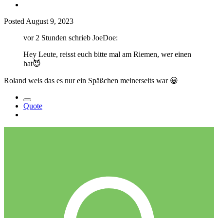
Posted
August 9, 2023
vor 2 Stunden schrieb JoeDoe:
Hey Leute, reisst euch bitte mal am Riemen, wer einen
hat
😈
Roland weis das es nur ein Späßchen meinerseits war
😀
Quote