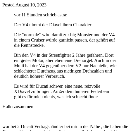
Posted
August 10, 2023
vor 11 Stunden schrieb astra:
Der V4 nimmt der Diavel ihren Charakter.
Die "normale" wird damit zur big Monster und der V4
in einem Cruiser würde garnicht passen, der gehört auf
die Rennstrecke.
Bin den V4 in der Streetfighter 2 Jahre gefahren. Dort
ein geiler Motor, aber eben eine Drehorgel. Auch in der
Multi hat der V4 gegenüber dem V2 nur Nachteile, wie
schlechterer Durchzug aus niedrigen Drehzahlen und
deutlich höherer Verbrauch.
Es wird für Ducati schwer, eine neue, reizvolle
XDiavel zu bringen. Außer dem hinteren Federbein
gibt es für mich nichts, was ich schlecht finde.
Hallo zusammen
war bei 2 Ducati Vertragshändler bei mir in der Nähe , die haben die