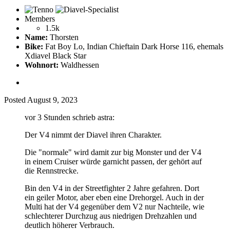
Members
1.5k
Name:
Thorsten
Bike:
Fat Boy Lo, Indian Chieftain Dark Horse 116, ehemals
Xdiavel Black Star
Wohnort:
Waldhessen
Posted
August 9, 2023
vor 3 Stunden schrieb astra:
Der V4 nimmt der Diavel ihren Charakter.
Die "normale" wird damit zur big Monster und der V4
in einem Cruiser würde garnicht passen, der gehört auf
die Rennstrecke.
Bin den V4 in der Streetfighter 2 Jahre gefahren. Dort
ein geiler Motor, aber eben eine Drehorgel. Auch in der
Multi hat der V4 gegenüber dem V2 nur Nachteile, wie
schlechterer Durchzug aus niedrigen Drehzahlen und
deutlich höherer Verbrauch.