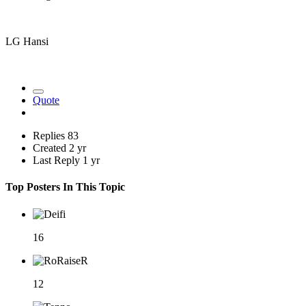
LG Hansi
Quote
Replies
83
Created
2 yr
Last Reply
1 yr
Top Posters In This Topic
16
12