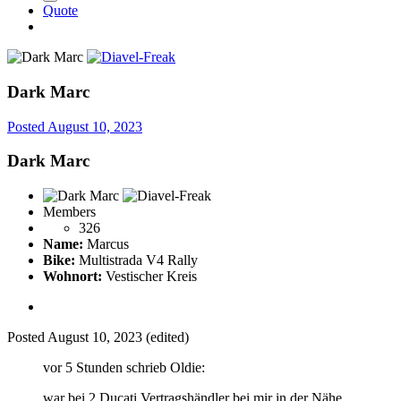
Quote
Dark Marc
Posted
August 10, 2023
Dark Marc
Members
326
Name:
Marcus
Bike:
Multistrada V4 Rally
Wohnort:
Vestischer Kreis
Posted
August 10, 2023
(edited)
vor 5 Stunden schrieb Oldie:
war bei 2 Ducati Vertragshändler bei mir in der Nähe ,