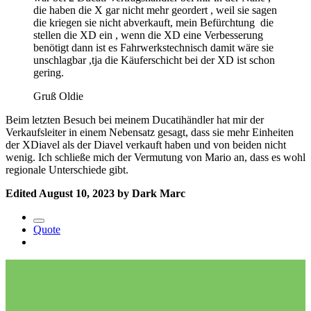
die haben die X gar nicht mehr geordert , weil sie sagen
die kriegen sie nicht abverkauft, mein Befürchtung die
stellen die XD ein , wenn die XD eine Verbesserung
benötigt dann ist es Fahrwerkstechnisch damit wäre sie
unschlagbar ,tja die Käuferschicht bei der XD ist schon
gering.
Gruß Oldie
Beim letzten Besuch bei meinem Ducatihändler hat mir der
Verkaufsleiter in einem Nebensatz gesagt, dass sie mehr Einheiten
der XDiavel als der Diavel verkauft haben und von beiden nicht
wenig. Ich schließe mich der Vermutung von Mario an, dass es wohl
regionale Unterschiede gibt.
Edited
August 10, 2023
by Dark Marc
Quote