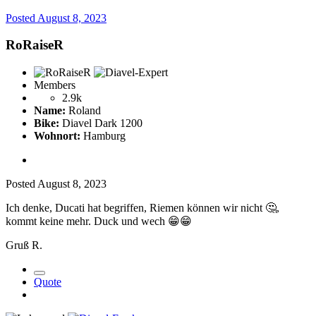
Posted
August 8, 2023
RoRaiseR
Members
2.9k
Name:
Roland
Bike:
Diavel Dark 1200
Wohnort:
Hamburg
Posted
August 8, 2023
Ich denke, Ducati hat begriffen, Riemen können wir nicht
🤔
,
kommt keine mehr. Duck und wech
😁
😁
Gruß R.
Quote