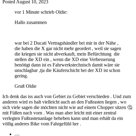
Posted
August 10, 2023
vor 1 Minute schrieb Oldie:
Hallo zusammen
war bei 2 Ducati Vertragshändler bei mir in der Nähe ,
die haben die X gar nicht mehr geordert , weil sie sagen
die kriegen sie nicht abverkauft, mein Befürchtung die
stellen die XD ein , wenn die XD eine Verbesserung
benötigt dann ist es Fahrwerkstechnisch damit wäre sie
unschlagbar ,tja die Käuferschicht bei der XD ist schon
gering.
Gruß Oldie
Ich denk das iss auch von Gebiet zu Gebiet verschieden . Und zum
anderen wird es halt vielleicht auch an den Fußrasten liegen , wo
sich viele sagen die möchten nicht wie auf einem Chopper sitzen
🤔
mit Füßen nach vorn . Was man aber leicht mit einer zentral
verlegten Fußrastenanlage beheben kann und man erhält da ein
völlig anderes Bike vom Fahrgefühl her .