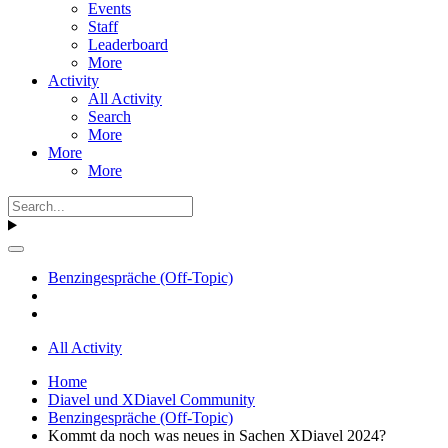
Events
Staff
Leaderboard
More
Activity
All Activity
Search
More
More
More
Benzingespräche (Off-Topic)
All Activity
Home
Diavel und XDiavel Community
Benzingespräche (Off-Topic)
Kommt da noch was neues in Sachen XDiavel 2024?