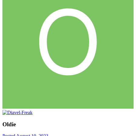
Oldie
Posted
August 10, 2023