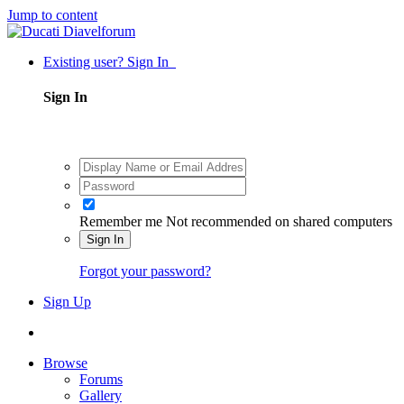
Jump to content
Existing user? Sign In
Sign In
Remember me
Not recommended on shared computers
Sign In
Forgot your password?
Sign Up
Browse
Forums
Gallery