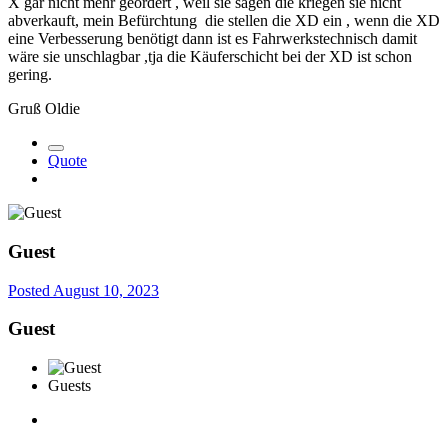
X gar nicht mehr geordert , weil sie sagen die kriegen sie nicht
abverkauft, mein Befürchtung die stellen die XD ein , wenn die XD
eine Verbesserung benötigt dann ist es Fahrwerkstechnisch damit
wäre sie unschlagbar ,tja die Käuferschicht bei der XD ist schon
gering.
Gruß Oldie
Quote
Guest
Posted
August 10, 2023
Guest
Guests