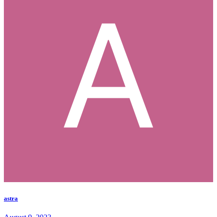
astra