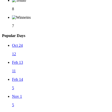
8
7
Popular Days
Oct 24
12
Feb 13
11
Feb 14
5
Nov 1
5