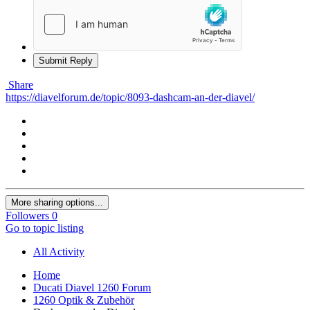
Submit Reply
Share
https://diavelforum.de/topic/8093-dashcam-an-der-diavel/
More sharing options...
Followers
0
Go to topic listing
All Activity
Home
Ducati Diavel 1260 Forum
1260 Optik & Zubehör