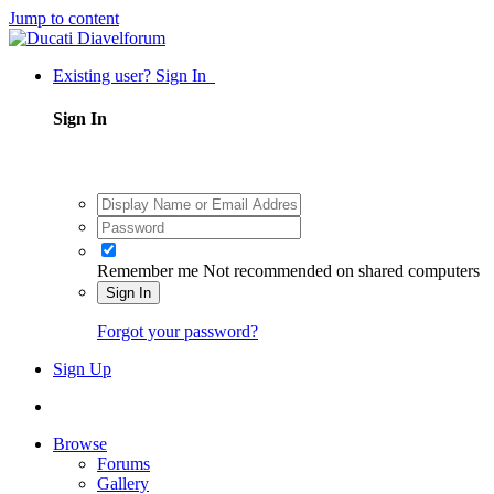
Jump to content
Existing user? Sign In
Sign In
Remember me
Not recommended on shared computers
Sign In
Forgot your password?
Sign Up
Browse
Forums
Gallery