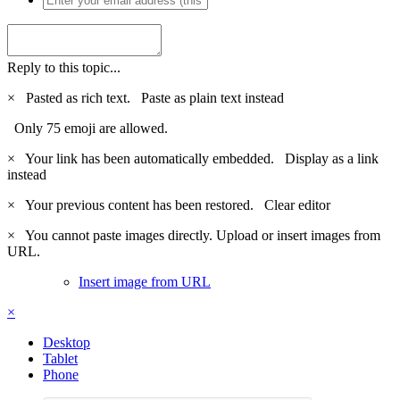
Reply to this topic...
×
Pasted as rich text.
Paste as plain text instead
Only 75 emoji are allowed.
×
Your link has been automatically embedded.
Display as a link
instead
×
Your previous content has been restored.
Clear editor
×
You cannot paste images directly. Upload or insert images from
URL.
Insert image from URL
×
Desktop
Tablet
Phone