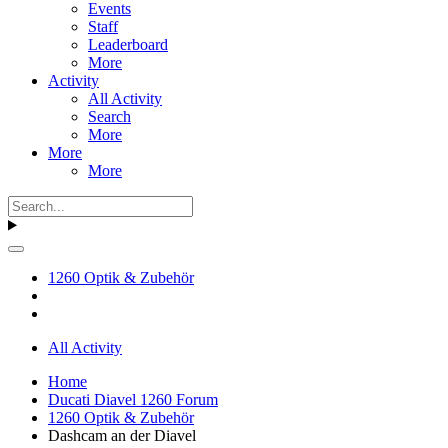
Events
Staff
Leaderboard
More
Activity
All Activity
Search
More
More
More
1260 Optik & Zubehör
All Activity
Home
Ducati Diavel 1260 Forum
1260 Optik & Zubehör
Dashcam an der Diavel