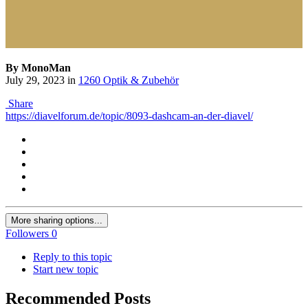
By MonoMan
July 29, 2023
in
1260 Optik & Zubehör
Share
https://diavelforum.de/topic/8093-dashcam-an-der-diavel/
More sharing options...
Followers
0
Reply to this topic
Start new topic
Recommended Posts