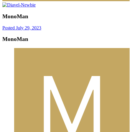
MonoMan
Posted
July 29, 2023
MonoMan