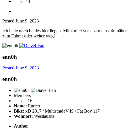
43
Posted
June 9, 2023
Ich hätte noch beides hier liegen. Mit zurückversetzt meinst du näher
zum Fahrer oder weiter weg?
enn0h
Posted
June 9, 2023
enn0h
Members
216
Name:
Enrico
Bike:
xD 2017 / MultistradaV4S / Fat Boy 117
Wohnort:
Westlausitz
Author