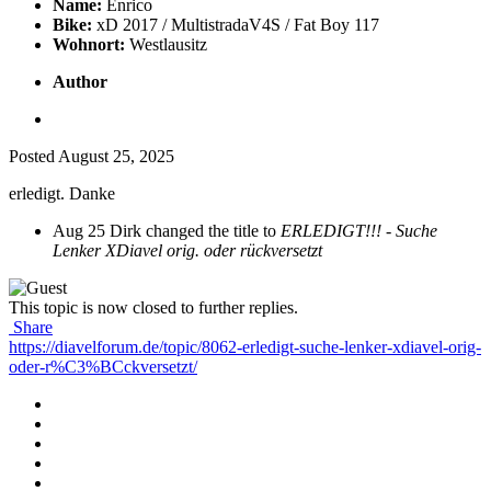
Name:
Enrico
Bike:
xD 2017 / MultistradaV4S / Fat Boy 117
Wohnort:
Westlausitz
Author
Posted
August 25, 2025
erledigt. Danke
Aug 25
Dirk changed the title to
ERLEDIGT!!! - Suche
Lenker XDiavel orig. oder rückversetzt
This topic is now closed to further replies.
Share
https://diavelforum.de/topic/8062-erledigt-suche-lenker-xdiavel-orig-
oder-r%C3%BCckversetzt/