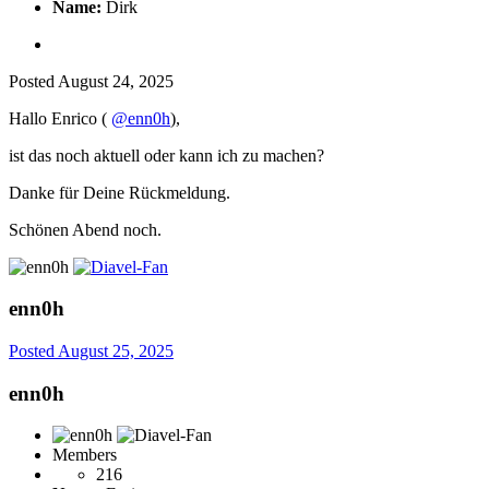
Name:
Dirk
Posted
August 24, 2025
Hallo Enrico (
@enn0h
),
ist das noch aktuell oder kann ich zu machen?
Danke für Deine Rückmeldung.
Schönen Abend noch.
enn0h
Posted
August 25, 2025
enn0h
Members
216