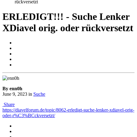
rückversetzt
ERLEDIGT!!! - Suche Lenker
XDiavel orig. oder rückversetzt
By enn0h
June 9, 2023
in
Suche
Share
https://diavelforum.de/topic/8062-erledigt-suche-lenker-xdiavel-orig-
oder-r%C3%BCckversetzt/