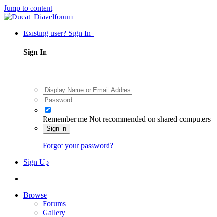
Jump to content
Existing user? Sign In
Sign In
Remember me
Not recommended on shared computers
Sign In
Forgot your password?
Sign Up
Browse
Forums
Gallery