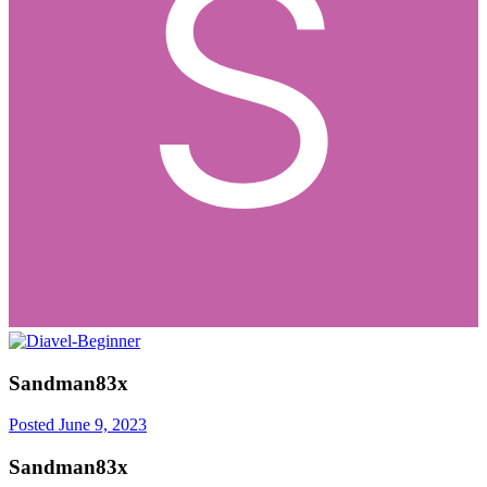
Sandman83x
Posted
June 9, 2023
Sandman83x