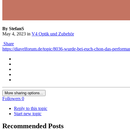
By StefanS
May 4, 2023
in
V4 Optik und Zubehör
Share
https://diavelforum.de/topic/8036-wurde-bei-euch-chon-das-performanc
More sharing options...
Followers
0
Reply to this topic
Start new topic
Recommended Posts