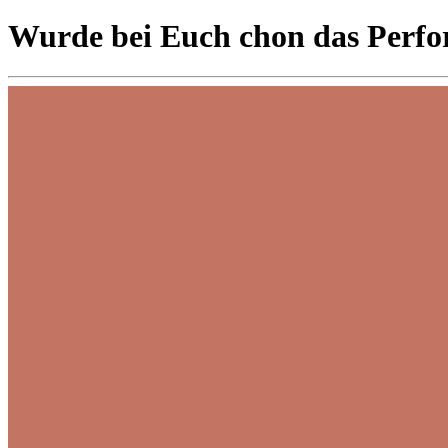
Wurde bei Euch chon das Perfor