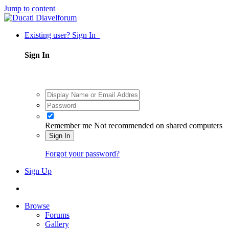
Jump to content
Existing user? Sign In
Sign In
Remember me
Not recommended on shared computers
Sign In
Forgot your password?
Sign Up
Browse
Forums
Gallery