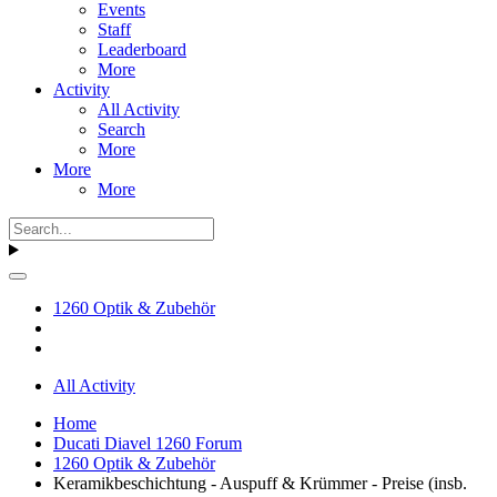
Events
Staff
Leaderboard
More
Activity
All Activity
Search
More
More
More
1260 Optik & Zubehör
All Activity
Home
Ducati Diavel 1260 Forum
1260 Optik & Zubehör
Keramikbeschichtung - Auspuff & Krümmer - Preise (insb.