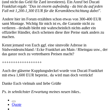
(und nicht das Geld für Zard investieren). Ein Anruf bei Ducati
Frankfurt ergab:
"Das ist enorm aufwändig - da bist du auf jeden
Fall mit 1,200-1,300 EUR für die Keramikbeschichtung dabei".
Andere hier im Forum erzählten schon etwas von 300-400 EUR
samt Montage. Wichtig für mich ist es, die Garantie nicht zu
verlieren - deshalb bleibt mir wahrscheinlich nichts außer ein
offizieller Händler, doch scheinen diese ihre Preise stark anders zu
machen.
Kennt jemand von Euch ggf. eine sinnvolle Adresse in
Südwestdeutschland / Ecke Frankfurt am Main / Rheingau usw., der
das ganze noch zu vertretbaren Preisen macht?
++++++++++++++++++
Auch der gläserne Kupplungsdeckel wurde von Ducati Frankfurt
mit etwa 1,600 EUR bepreist.. da wird man doch verrückt!
Danke Euch vielmals und liebe Grüße
Ps. in sehnlichster Erwartung meines neuen bikes..
Quote