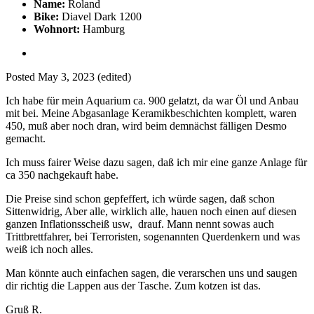
Name:
Roland
Bike:
Diavel Dark 1200
Wohnort:
Hamburg
Posted
May 3, 2023
(edited)
Ich habe für mein Aquarium ca. 900 gelatzt, da war Öl und Anbau
mit bei. Meine Abgasanlage Keramikbeschichten komplett, waren
450, muß aber noch dran, wird beim demnächst fälligen Desmo
gemacht.
Ich muss fairer Weise dazu sagen, daß ich mir eine ganze Anlage für
ca 350 nachgekauft habe.
Die Preise sind schon gepfeffert, ich würde sagen, daß schon
Sittenwidrig, Aber alle, wirklich alle, hauen noch einen auf diesen
ganzen Inflationsscheiß usw, drauf. Mann nennt sowas auch
Trittbrettfahrer, bei Terroristen, sogenannten Querdenkern und was
weiß ich noch alles.
Man könnte auch einfachen sagen, die verarschen uns und saugen
dir richtig die Lappen aus der Tasche. Zum kotzen ist das.
Gruß R.