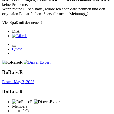
keine Probleme.
Wenn meine Euro 5 hätte, würde ich aber Zard nehmen und den
originalen Pott aufheben. Sorry für meine Meinung
😊
Viel Spaß mit der neuen!
DIA
1
Quote
RoRaiseR
Posted
May 3, 2023
RoRaiseR
Members
2.9k