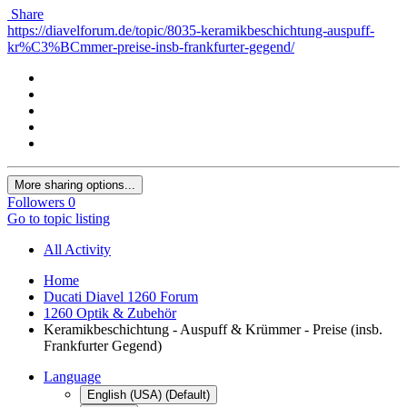
Share
https://diavelforum.de/topic/8035-keramikbeschichtung-auspuff-
kr%C3%BCmmer-preise-insb-frankfurter-gegend/
More sharing options...
Followers
0
Go to topic listing
All Activity
Home
Ducati Diavel 1260 Forum
1260 Optik & Zubehör
Keramikbeschichtung - Auspuff & Krümmer - Preise (insb.
Frankfurter Gegend)
Language
English (USA) (Default)