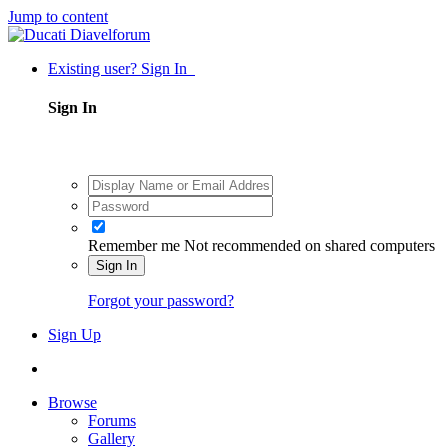
Jump to content
Existing user? Sign In
Sign In
Remember me
Not recommended on shared computers
Sign In
Forgot your password?
Sign Up
Browse
Forums
Gallery