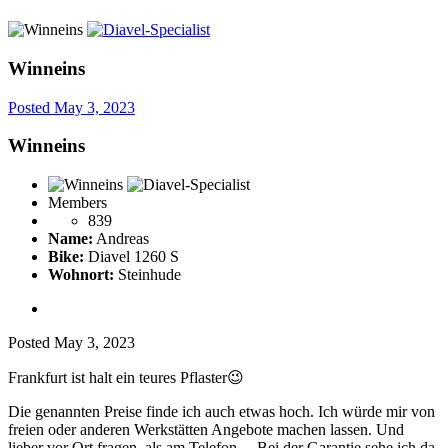
Winneins
Posted
May 3, 2023
Winneins
Members
839
Name:
Andreas
Bike:
Diavel 1260 S
Wohnort:
Steinhude
Posted
May 3, 2023
Frankfurt ist halt ein teures Pflaster
😉
Die genannten Preise finde ich auch etwas hoch. Ich würde mir von
freien oder anderen Werkstätten Angebote machen lassen. Und
lieber vor Ort fragen, als am Telefon… Bei der Garantie sehe ich da