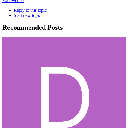
Followers
0
Reply to this topic
Start new topic
Recommended Posts