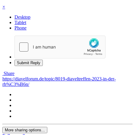
×
Desktop
Tablet
Phone
Submit Reply
Share
https://diavelforum.de/topic/8019-diaveltreffen-2023-in-der-
rh%C3%B6n/
More sharing options...