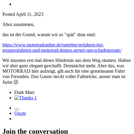
Posted
April 11, 2023
Ahoi zusammen,
das ist der Grund, warum wir so "spät" dran sind:
https://www.motorradonline.de/ratgeber/gefahren-bei-
gruppenfahrten-und-motorrad-demos-aerger-um-schadenersatz/
Wir mussten erst mal dieses Hindernis aus dem Weg räumen. Haben
wir aber ganz elegant geschafft. Demnächst mehr. Aber das, was
MOTORRAD hier aufzeigt, gilt auch für eine gemeinsame Fahrt
von Freunden. Das Ganze steckt voller Fallstricke, ausser man ist
Jurist
😉
Dark Marc
1
Quote
Join the conversation