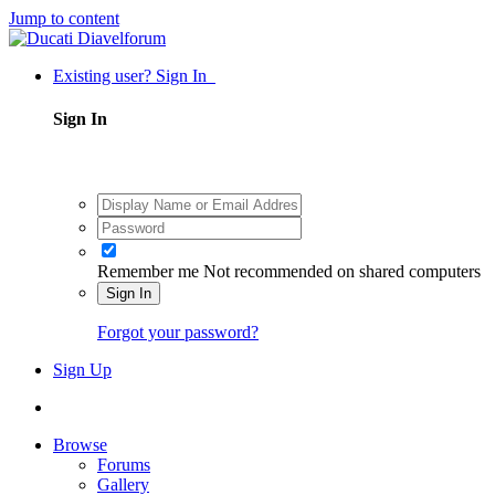
Jump to content
Existing user? Sign In
Sign In
Remember me
Not recommended on shared computers
Sign In
Forgot your password?
Sign Up
Browse
Forums
Gallery