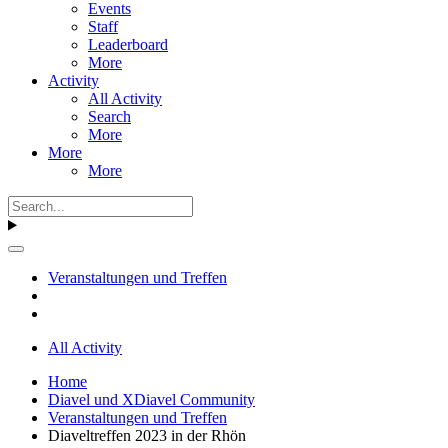
Events
Staff
Leaderboard
More
Activity
All Activity
Search
More
More
More
Veranstaltungen und Treffen
All Activity
Home
Diavel und XDiavel Community
Veranstaltungen und Treffen
Diaveltreffen 2023 in der Rhön