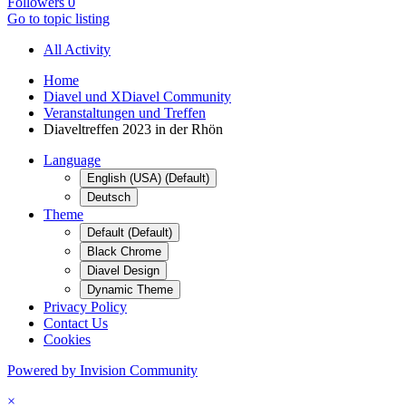
Followers
0
Go to topic listing
All Activity
Home
Diavel und XDiavel Community
Veranstaltungen und Treffen
Diaveltreffen 2023 in der Rhön
Language
English (USA) (Default)
Deutsch
Theme
Default (Default)
Black Chrome
Diavel Design
Dynamic Theme
Privacy Policy
Contact Us
Cookies
Powered by Invision Community
×