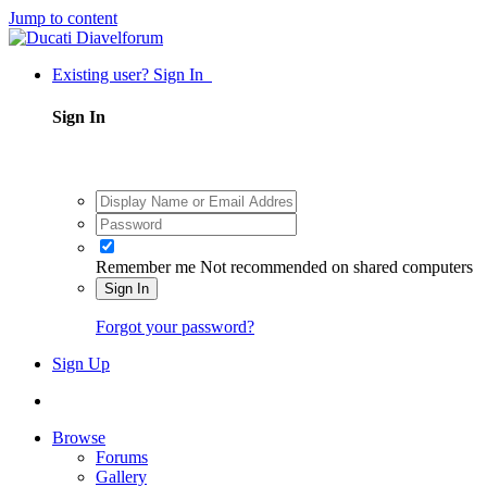
Jump to content
Existing user? Sign In
Sign In
Remember me
Not recommended on shared computers
Sign In
Forgot your password?
Sign Up
Browse
Forums
Gallery