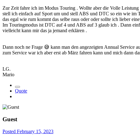
Zur Zeit fahre ich im Modus Touring . Wollte aber die Volle Leistung 
stell ich einfach auf Sport um und stell ABS und DTC so ein wie im 
das egal wie rum kommt das selbe raus oder oder sollte ich lieber ein
Im Touringmodus ist DTC auf 4 und ABS auf 3 glaub ich . Dann einfa
vielleicht kann mir das ja jemand erklären .
Dann noch ne Frage
😅
kann man den angezeigten Annual Service auc
zum Service war ich aber erst ab März fahren kann und mich dann 
LG.
Mario
Quote
Guest
Posted
February 15, 2023