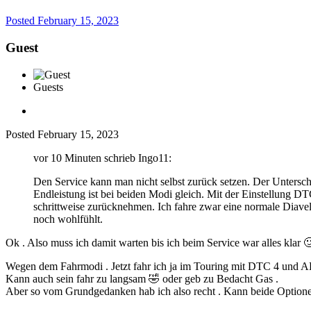
Posted
February 15, 2023
Guest
Guests
Posted
February 15, 2023
vor 10 Minuten schrieb Ingo11:
Den Service kann man nicht selbst zurück setzen. Der Unterschi
Endleistung ist bei beiden Modi gleich. Mit der Einstellung D
schrittweise zurücknehmen. Ich fahre zwar eine normale Diavel,
noch wohlfühlt.
Ok . Also muss ich damit warten bis ich beim Service war alles klar

Wegen dem Fahrmodi . Jetzt fahr ich ja im Touring mit DTC 4 und ABS 
Kann auch sein fahr zu langsam
🤣
oder geb zu Bedacht Gas .
Aber so vom Grundgedanken hab ich also recht . Kann beide Optione