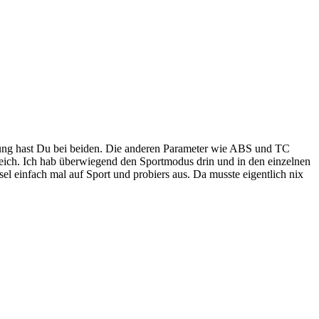
istung hast Du bei beiden. Die anderen Parameter wie ABS und TC
reich. Ich hab überwiegend den Sportmodus drin und in den einzelnen
l einfach mal auf Sport und probiers aus. Da musste eigentlich nix