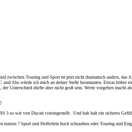
ed zwischen Touring und Sport ist jetzt nicht dramatisch anders, das A
TC und Abs würde ich mich an deiner Stelle herantasten. Etwas höher ei
 der Unterschied dürfte aber nicht groß sein. Werte vorgeben macht aber

3 so wie von Ducati voreingestellt . Und hab halt ein sicheres Gefühl
n nutzen ? Sport und Helferlein hoch schrauben oder Touring und Eng