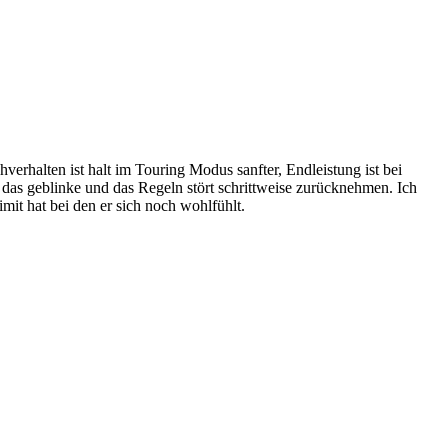
verhalten ist halt im Touring Modus sanfter, Endleistung ist bei
das geblinke und das Regeln stört schrittweise zurücknehmen. Ich
imit hat bei den er sich noch wohlfühlt.