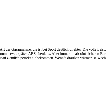
Art der Gasannahme. die ist bei Sport deutlich direkter. Die volle Le
 kommt etwas später, ABS ebenfalls. Aber immer im absolut sicheren Be
Ducati ziemlich perfekt hinbekommen. Wenn‘s draußen wärmer ist, wechse