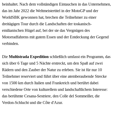
beinhaltet. Nach dem vollständigen Eintauchen in das Unternehmen,
das im Jahr 2022 die Weltmeistertitel in der MotoGP und der
WorldSBK gewonnen hat, brechen die Teilnehmer zu einer
dreitägigen Tour durch die Landschaften der toskanisch-
emilianischen Hügel auf, bei der sie das Vergnügen des
Motorradfahrens mit gutem Essen und der Entdeckung der Gegend
verbinden.
Die
Multistrada Expedition
schließlich umfasst ein Programm, das
sich über 6 Tage und 5 Nächte erstreckt, um den Spaß auf zwei
Rädern und den Zauber der Natur zu erleben. Sie ist für nur 10
Teilnehmer reserviert und führt über eine atemberaubende Strecke
von 1500 km durch Italien und Frankreich und berührt dabei
verschiedene Orte von kulturellem und landschaftlichem Interesse:
das berühmte Cesana-Sestriere, den Colle del Sommeiller, die
Verdon-Schlucht und die Côte d'Azur.