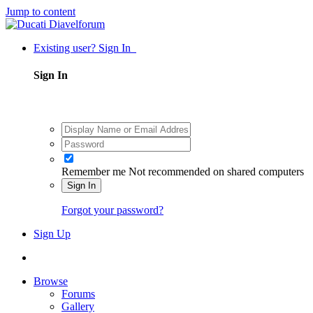
Jump to content
Existing user? Sign In
Sign In
Remember me
Not recommended on shared computers
Sign In
Forgot your password?
Sign Up
Browse
Forums
Gallery