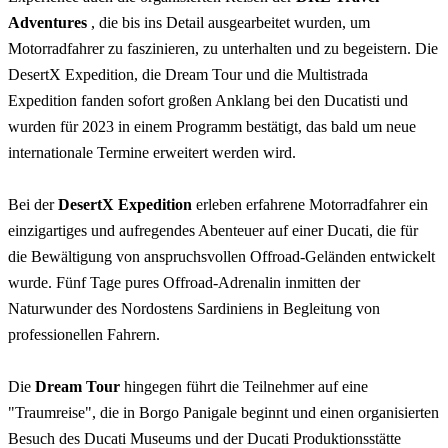
Adventures
, die bis ins Detail ausgearbeitet wurden, um
Motorradfahrer zu faszinieren, zu unterhalten und zu begeistern. Die
DesertX Expedition, die Dream Tour und die Multistrada
Expedition fanden sofort großen Anklang bei den Ducatisti und
wurden für 2023 in einem Programm bestätigt, das bald um neue
internationale Termine erweitert werden wird.
Bei der
DesertX Expedition
erleben erfahrene Motorradfahrer ein
einzigartiges und aufregendes Abenteuer auf einer Ducati, die für
die Bewältigung von anspruchsvollen Offroad-Geländen entwickelt
wurde. Fünf Tage pures Offroad-Adrenalin inmitten der
Naturwunder des Nordostens Sardiniens in Begleitung von
professionellen Fahrern.
Die
Dream Tour
hingegen führt die Teilnehmer auf eine
"Traumreise", die in Borgo Panigale beginnt und einen organisierten
Besuch des Ducati Museums und der Ducati Produktionsstätte