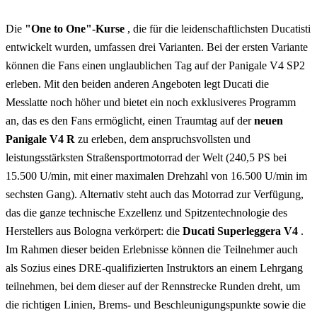
Die
"One to One"-Kurse
, die für die leidenschaftlichsten Ducatisti
entwickelt wurden, umfassen drei Varianten. Bei der ersten Variante
können die Fans einen unglaublichen Tag auf der Panigale V4 SP2
erleben. Mit den beiden anderen Angeboten legt Ducati die
Messlatte noch höher und bietet ein noch exklusiveres Programm
an, das es den Fans ermöglicht, einen Traumtag auf der
neuen
Panigale V4 R
zu erleben, dem anspruchsvollsten und
leistungsstärksten Straßensportmotorrad der Welt (240,5 PS bei
15.500 U/min, mit einer maximalen Drehzahl von 16.500 U/min im
sechsten Gang). Alternativ steht auch das Motorrad zur Verfügung,
das die ganze technische Exzellenz und Spitzentechnologie des
Herstellers aus Bologna verkörpert: die
Ducati Superleggera V4
.
Im Rahmen dieser beiden Erlebnisse können die Teilnehmer auch
als Sozius eines DRE-qualifizierten Instruktors an einem Lehrgang
teilnehmen, bei dem dieser auf der Rennstrecke Runden dreht, um
die richtigen Linien, Brems- und Beschleunigungspunkte sowie die