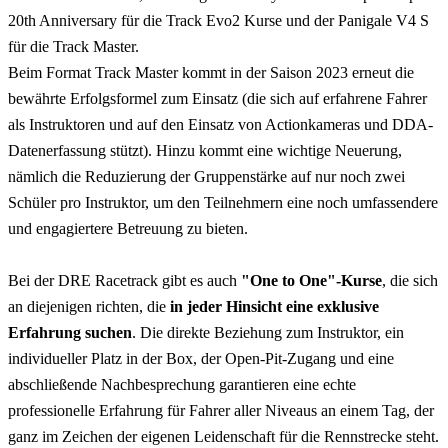
20th Anniversary für die Track Evo2 Kurse und der Panigale V4 S
für die Track Master.
Beim Format Track Master kommt in der Saison 2023 erneut die
bewährte Erfolgsformel zum Einsatz (die sich auf erfahrene Fahrer
als Instruktoren und auf den Einsatz von Actionkameras und DDA-
Datenerfassung stützt). Hinzu kommt eine wichtige Neuerung,
nämlich die Reduzierung der Gruppenstärke auf nur noch zwei
Schüler pro Instruktor, um den Teilnehmern eine noch umfassendere
und engagiertere Betreuung zu bieten.
Bei der DRE Racetrack gibt es auch
"One to One"-Kurse
, die sich
an diejenigen richten, die
in jeder Hinsicht eine exklusive
Erfahrung suchen
. Die direkte Beziehung zum Instruktor, ein
individueller Platz in der Box, der Open-Pit-Zugang und eine
abschließende Nachbesprechung garantieren eine echte
professionelle Erfahrung für Fahrer aller Niveaus an einem Tag, der
ganz im Zeichen der eigenen Leidenschaft für die Rennstrecke steht.