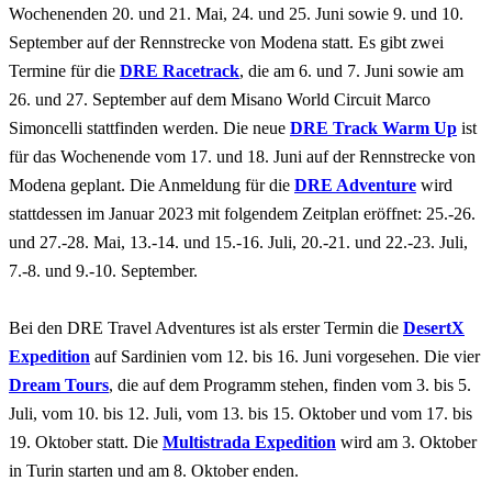
Wochenenden 20. und 21. Mai, 24. und 25. Juni sowie 9. und 10.
September auf der Rennstrecke von Modena statt. Es gibt zwei
Termine für die
DRE Racetrack
, die am 6. und 7. Juni sowie am
26. und 27. September auf dem Misano World Circuit Marco
Simoncelli stattfinden werden. Die neue
DRE Track Warm Up
ist
für das Wochenende vom 17. und 18. Juni auf der Rennstrecke von
Modena geplant. Die Anmeldung für die
DRE Adventure
wird
stattdessen im Januar 2023 mit folgendem Zeitplan eröffnet: 25.-26.
und 27.-28. Mai, 13.-14. und 15.-16. Juli, 20.-21. und 22.-23. Juli,
7.-8. und 9.-10. September.
Bei den DRE Travel Adventures ist als erster Termin die
DesertX
Expedition
auf Sardinien vom 12. bis 16. Juni vorgesehen. Die vier
Dream Tours
, die auf dem Programm stehen, finden vom 3. bis 5.
Juli, vom 10. bis 12. Juli, vom 13. bis 15. Oktober und vom 17. bis
19. Oktober statt. Die
Multistrada Expedition
wird am 3. Oktober
in Turin starten und am 8. Oktober enden.