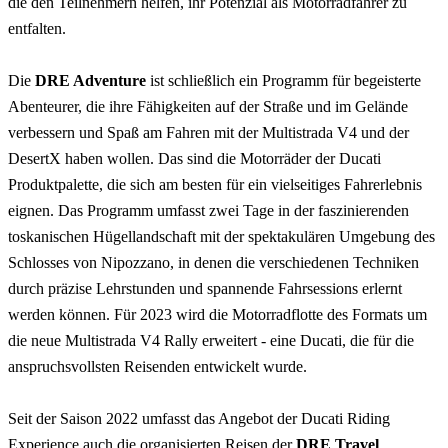
die den Teilnehmern helfen, ihr Potenzial als Motorradfahrer zu
entfalten.
Die
DRE Adventure
ist schließlich ein Programm für begeisterte
Abenteurer, die ihre Fähigkeiten auf der Straße und im Gelände
verbessern und Spaß am Fahren mit der Multistrada V4 und der
DesertX haben wollen. Das sind die Motorräder der Ducati
Produktpalette, die sich am besten für ein vielseitiges Fahrerlebnis
eignen. Das Programm umfasst zwei Tage in der faszinierenden
toskanischen Hügellandschaft mit der spektakulären Umgebung des
Schlosses von Nipozzano, in denen die verschiedenen Techniken
durch präzise Lehrstunden und spannende Fahrsessions erlernt
werden können. Für 2023 wird die Motorradflotte des Formats um
die neue Multistrada V4 Rally erweitert - eine Ducati, die für die
anspruchsvollsten Reisenden entwickelt wurde.
Seit der Saison 2022 umfasst das Angebot der Ducati Riding
Experience auch die organisierten Reisen der
DRE Travel