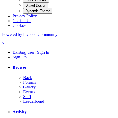
Diavel Design
Dynamic Theme
Privacy Policy
Contact Us
Cookies
Powered by Invision Community
×
Existing user? Sign In
Sign Up
Browse
Back
Forums
Gallery
Events
Staff
Leaderboard
Activity