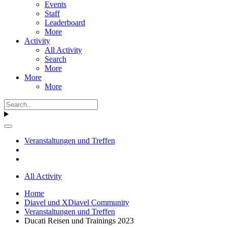
Events
Staff
Leaderboard
More
Activity
All Activity
Search
More
More
More
Veranstaltungen und Treffen
All Activity
Home
Diavel und XDiavel Community
Veranstaltungen und Treffen
Ducati Reisen und Trainings 2023