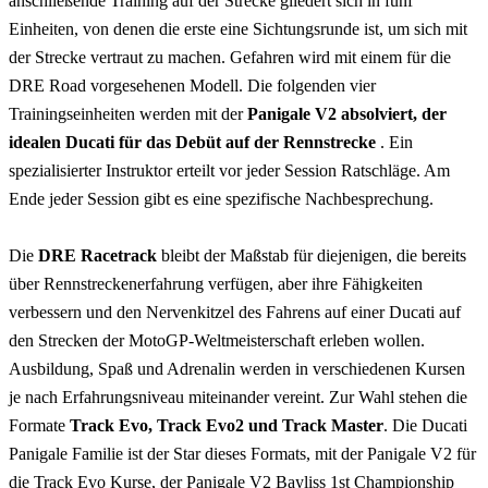
anschließende Training auf der Strecke gliedert sich in fünf
Einheiten, von denen die erste eine Sichtungsrunde ist, um sich mit
der Strecke vertraut zu machen. Gefahren wird mit einem für die
DRE Road vorgesehenen Modell. Die folgenden vier
Trainingseinheiten werden mit der
Panigale V2 absolviert, der
idealen Ducati für das Debüt auf der Rennstrecke
. Ein
spezialisierter Instruktor erteilt vor jeder Session Ratschläge. Am
Ende jeder Session gibt es eine spezifische Nachbesprechung.
Die
DRE Racetrack
bleibt der Maßstab für diejenigen, die bereits
über Rennstreckenerfahrung verfügen, aber ihre Fähigkeiten
verbessern und den Nervenkitzel des Fahrens auf einer Ducati auf
den Strecken der MotoGP-Weltmeisterschaft erleben wollen.
Ausbildung, Spaß und Adrenalin werden in verschiedenen Kursen
je nach Erfahrungsniveau miteinander vereint. Zur Wahl stehen die
Formate
Track Evo, Track Evo2 und Track Master
. Die Ducati
Panigale Familie ist der Star dieses Formats, mit der Panigale V2 für
die Track Evo Kurse, der Panigale V2 Bayliss 1st Championship