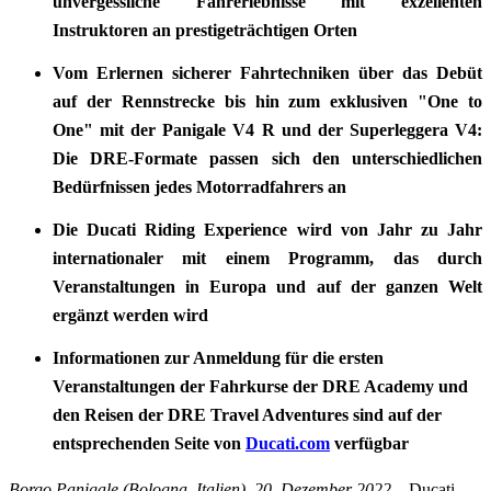
unvergessliche Fahrerlebnisse mit exzellenten
Instruktoren an prestigeträchtigen Orten
Vom Erlernen sicherer Fahrtechniken über das Debüt
auf der Rennstrecke bis hin zum exklusiven "One to
One" mit der Panigale V4 R und der Superleggera V4:
Die DRE-Formate passen sich den unterschiedlichen
Bedürfnissen jedes Motorradfahrers an
Die Ducati Riding Experience wird von Jahr zu Jahr
internationaler mit einem Programm, das durch
Veranstaltungen in Europa und auf der ganzen Welt
ergänzt werden wird
Informationen zur Anmeldung für die ersten
Veranstaltungen der Fahrkurse der DRE Academy und
den Reisen der DRE Travel Adventures sind auf der
entsprechenden Seite von
Ducati.com
verfügbar
Borgo Panigale (Bologna, Italien), 20. Dezember 2022
– Ducati