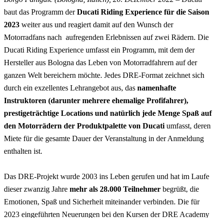
baut das Programm der
Ducati Riding Experience für die Saison
2023
weiter aus und reagiert damit auf den Wunsch der
Motorradfans nach aufregenden Erlebnissen auf zwei Rädern. Die
Ducati Riding Experience umfasst ein Programm, mit dem der
Hersteller aus Bologna das Leben von Motorradfahrern auf der
ganzen Welt bereichern möchte. Jedes DRE-Format zeichnet sich
durch ein exzellentes Lehrangebot aus, das
namenhafte
Instruktoren (darunter mehrere ehemalige Profifahrer),
prestigeträchtige Locations und natürlich jede Menge Spaß auf
den Motorrädern der Produktpalette von Ducati
umfasst, deren
Miete für die gesamte Dauer der Veranstaltung in der Anmeldung
enthalten ist.
Das DRE-Projekt wurde 2003 ins Leben gerufen und hat im Laufe
dieser zwanzig Jahre
mehr als 28.000 Teilnehmer
begrüßt, die
Emotionen, Spaß und Sicherheit miteinander verbinden. Die für
2023 eingeführten Neuerungen bei den Kursen der DRE Academy