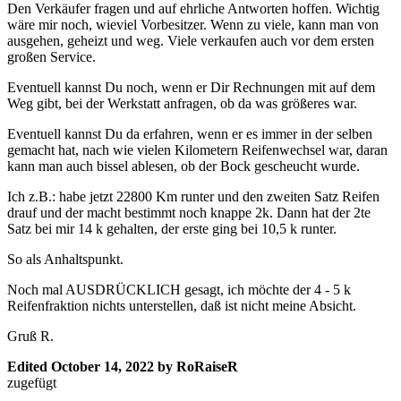
Den Verkäufer fragen und auf ehrliche Antworten hoffen. Wichtig
wäre mir noch, wieviel Vorbesitzer. Wenn zu viele, kann man von
ausgehen, geheizt und weg. Viele verkaufen auch vor dem ersten
großen Service.
Eventuell kannst Du noch, wenn er Dir Rechnungen mit auf dem
Weg gibt, bei der Werkstatt anfragen, ob da was größeres war.
Eventuell kannst Du da erfahren, wenn er es immer in der selben
gemacht hat, nach wie vielen Kilometern Reifenwechsel war, daran
kann man auch bissel ablesen, ob der Bock gescheucht wurde.
Ich z.B.: habe jetzt 22800 Km runter und den zweiten Satz Reifen
drauf und der macht bestimmt noch knappe 2k. Dann hat der 2te
Satz bei mir 14 k gehalten, der erste ging bei 10,5 k runter.
So als Anhaltspunkt.
Noch mal AUSDRÜCKLICH gesagt, ich möchte der 4 - 5 k
Reifenfraktion nichts unterstellen, daß ist nicht meine Absicht.
Gruß R.
Edited
October 14, 2022
by RoRaiseR
zugefügt