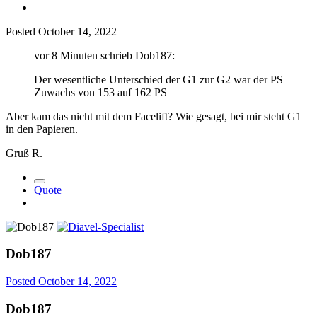
Posted
October 14, 2022
vor 8 Minuten schrieb Dob187:
Der wesentliche Unterschied der G1 zur G2 war der PS
Zuwachs von 153 auf 162 PS
Aber kam das nicht mit dem Facelift? Wie gesagt, bei mir steht G1
in den Papieren.
Gruß R.
Quote
Dob187
Posted
October 14, 2022
Dob187