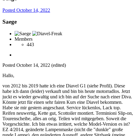
Posted
October 14, 2022
Saege
Members
443
Posted
October 14, 2022
(edited)
Hallo,
von 2012 bis 2019 hatte ich eine Diavel G1 (siehe Profil). Diese
habe ich dann (leider) verkauft und bin bis heute motorradlos. Jetzt
juckt es wieder gewaltig und ich bin auf der Suche nach einer Diva.
Könnte jetzt für einen sehr fairen Kurs eine Diavel bekommen.
Habe sie mir gestern angeschaut. Service lückenlos, Lack top.
Reifen neuwertig, Kette gut, Scottoiler montiert. Terminioni Slip-on,
Tourenscheibe, alles an orig. Teilen wird mitgegeben. Soweit die
Vorgeschichte. Ich bin etwas irritiert, welche Model-Version es ist?
EZ 4/2014, geänderte Lampenmaske (nicht die "dunkle" große
runde Lampe), den geänderten Auspuff, andere Sitzbank (meine