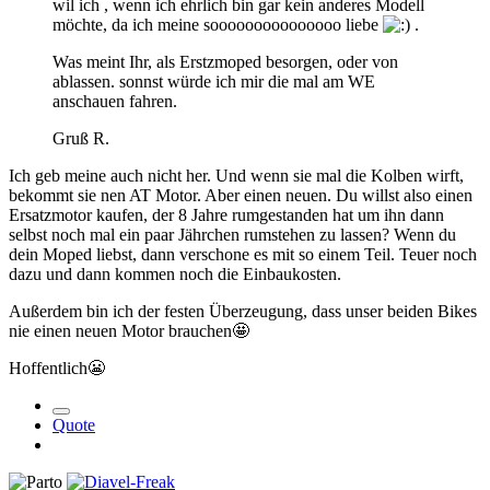
wil ich , wenn ich ehrlich bin gar kein anderes Modell
möchte, da ich meine sooooooooooooooo liebe
.
Was meint Ihr, als Erstzmoped besorgen, oder von
ablassen. sonnst würde ich mir die mal am WE
anschauen fahren.
Gruß R.
Ich geb meine auch nicht her. Und wenn sie mal die Kolben wirft,
bekommt sie nen AT Motor. Aber einen neuen. Du willst also einen
Ersatzmotor kaufen, der 8 Jahre rumgestanden hat um ihn dann
selbst noch mal ein paar Jährchen rumstehen zu lassen? Wenn du
dein Moped liebst, dann verschone es mit so einem Teil. Teuer noch
dazu und dann kommen noch die Einbaukosten.
Außerdem bin ich der festen Überzeugung, dass unser beiden Bikes
nie einen neuen Motor brauchen
🤩
Hoffentlich
😬
Quote