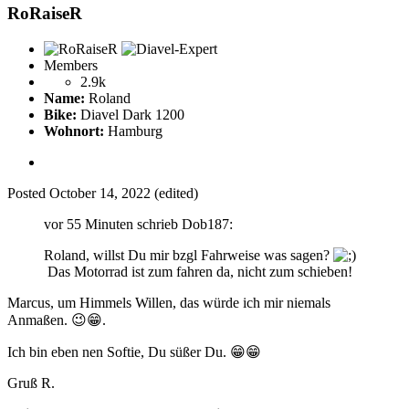
RoRaiseR
Members
2.9k
Name:
Roland
Bike:
Diavel Dark 1200
Wohnort:
Hamburg
Posted
October 14, 2022
(edited)
vor 55 Minuten schrieb Dob187:
Roland, willst Du mir bzgl Fahrweise was sagen?
Das Motorrad ist zum fahren da, nicht zum schieben!
Marcus, um Himmels Willen, das würde ich mir niemals
Anmaßen.
😉
😁
.
Ich bin eben nen Softie, Du süßer Du.
😁
😁
Gruß R.