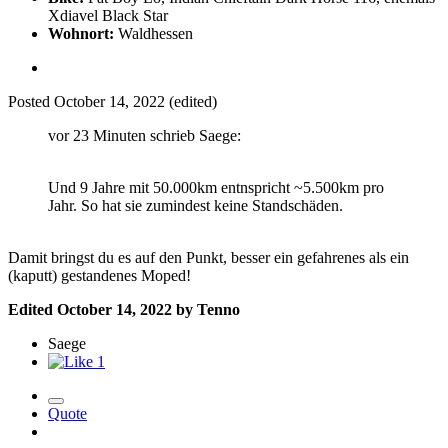
Xdiavel Black Star
Wohnort:
Waldhessen
Posted
October 14, 2022
(edited)
vor 23 Minuten schrieb Saege:
Und 9 Jahre mit 50.000km entnspricht ~5.500km pro
Jahr. So hat sie zumindest keine Standschäden.
Damit bringst du es auf den Punkt, besser ein gefahrenes als ein
(kaputt) gestandenes Moped!
Edited
October 14, 2022
by Tenno
Saege
1
Quote