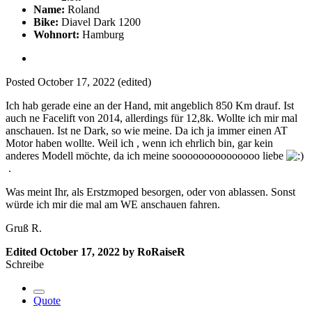
Name:
Roland
Bike:
Diavel Dark 1200
Wohnort:
Hamburg
Posted
October 17, 2022
(edited)
Ich hab gerade eine an der Hand, mit angeblich 850 Km drauf. Ist
auch ne Facelift von 2014, allerdings für 12,8k. Wollte ich mir mal
anschauen. Ist ne Dark, so wie meine. Da ich ja immer einen AT
Motor haben wollte. Weil ich , wenn ich ehrlich bin, gar kein
anderes Modell möchte, da ich meine sooooooooooooooo liebe
.
Was meint Ihr, als Erstzmoped besorgen, oder von ablassen. Sonst
würde ich mir die mal am WE anschauen fahren.
Gruß R.
Edited
October 17, 2022
by RoRaiseR
Schreibe
Quote