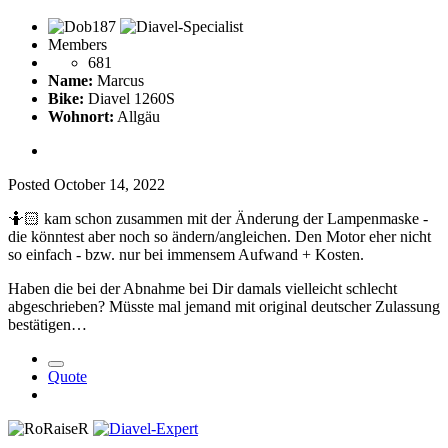
Members
681
Name:
Marcus
Bike:
Diavel 1260S
Wohnort:
Allgäu
Posted
October 14, 2022
🤷🏻
kam schon zusammen mit der Änderung der Lampenmaske -
die könntest aber noch so ändern/angleichen. Den Motor eher nicht
so einfach - bzw. nur bei immensem Aufwand + Kosten.
Haben die bei der Abnahme bei Dir damals vielleicht schlecht
abgeschrieben? Müsste mal jemand mit original deutscher Zulassung
bestätigen…
Quote