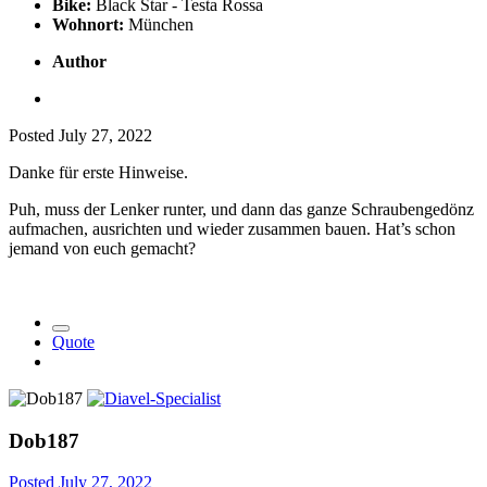
Bike:
Black Star - Testa Rossa
Wohnort:
München
Author
Posted
July 27, 2022
Danke für erste Hinweise.
Puh, muss der Lenker runter, und dann das ganze Schraubengedönz
aufmachen, ausrichten und wieder zusammen bauen. Hat’s schon
jemand von euch gemacht?
Quote
Dob187
Posted
July 27, 2022