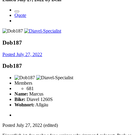
Quote
Dob187
Posted
July 27, 2022
Dob187
Members
681
Name:
Marcus
Bike:
Diavel 1260S
Wohnort:
Allgäu
Posted
July 27, 2022
(edited)