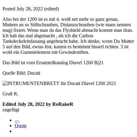
Posted
July 28, 2022
(edited)
Also bei der 1200 ist es mit 4, weiß net mehr so ganz genau,
Muttern an so Stiftschrauben, Distanzschrauben (wie mans nennen
mag) fixiert. Wenn man da das Flyshield abmacht kommt man dran.
Ich hab das mal abgemacht , als ich die Carbon
Tankdeckeleinfassung angebracht habe. Ich denke, wenn Du Mutter
5 auf den Bild, ewtas löst, kannst es bestimmt bisserl richten. 3 ist
wohl ein Gummielement mit Gewindestiften.
Das Bild ist vom Ersatzteilkatalog Diavel 1260 Bj21
Quelle Bild: Ducati
Gruß R.
Edited
July 28, 2022
by RoRaiseR
zugefügt
Quote