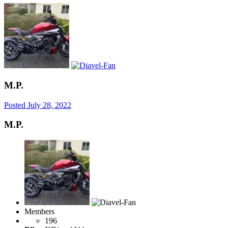
M.P.
Posted
July 28, 2022
M.P.
Members
196