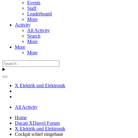
Events
Staff
Leaderboard
More
Activity
All Activity
Search
More
More
More
X Elektrik und Elektronik
All Activity
Home
Ducati XDiavel Forum
X Elektrik und Elektronik
Cockpit schief eingebaut