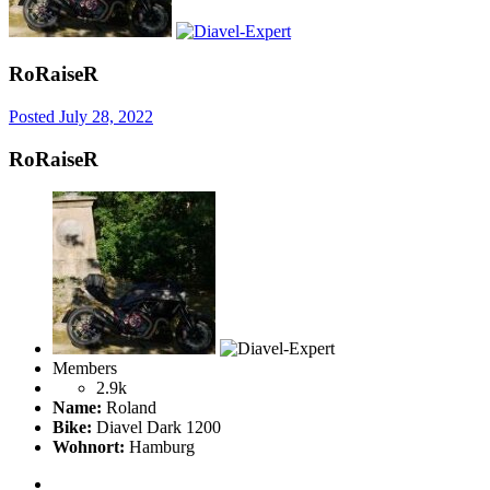
RoRaiseR
Posted
July 28, 2022
RoRaiseR
Members
2.9k
Name:
Roland
Bike:
Diavel Dark 1200
Wohnort:
Hamburg