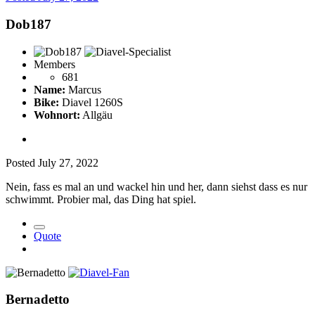
Dob187
Members
681
Name:
Marcus
Bike:
Diavel 1260S
Wohnort:
Allgäu
Posted
July 27, 2022
Nein, fass es mal an und wackel hin und her, dann siehst dass es nur
schwimmt. Probier mal, das Ding hat spiel.
Quote
Bernadetto