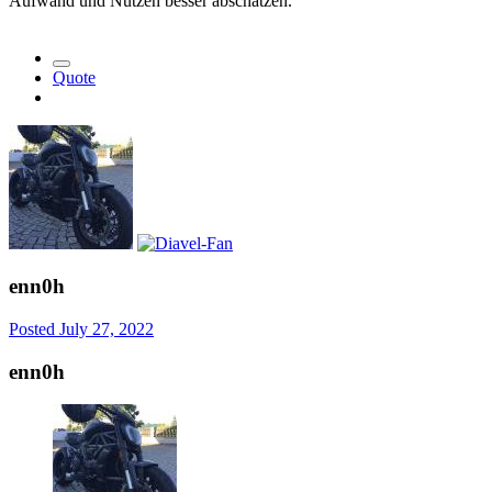
Aufwand und Nutzen besser abschätzen.
Quote
enn0h
Posted
July 27, 2022
enn0h