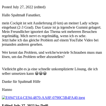
Posted
July 27, 2022
(edited)
Hallo Spaltmaß Fanatiker,
mein Cockpit ist seit Auslieferung (0 km) an meiner Lady scheps
eingebaut (2-3 Grad). Das Ganze ist ja irgendwie Gummi gelagert.
Mein Freundlicher ignoriert das Thema seit mehreren Besuchen
regelmäßig. Mich nervt es regelmäßig, wenn ich es sehe.
Jetzt habe ich das gleiche Problem auf einem YouTube Video bei
jemanden anderen gesehen.
Wer kennt das Problem, und welche/wieviele Schrauben muss man
lösen, um das Problem selber abzustellen?
Vielleicht gibt es ja eine schnelle unkomplizierte Lösung, die ich
selber umsetzen kann
😀
😀
😀
Danke für Spaltmaß Hilfe
Hanno
Edited
July 27, 2022
by Deifi