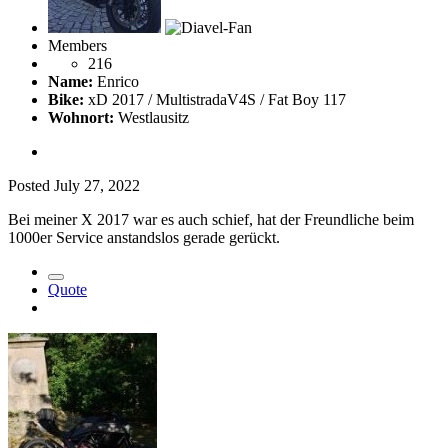
Members
216
Name:
Enrico
Bike:
xD 2017 / MultistradaV4S / Fat Boy 117
Wohnort:
Westlausitz
Posted
July 27, 2022
Bei meiner X 2017 war es auch schief, hat der Freundliche beim
1000er Service anstandslos gerade gerückt.
Quote