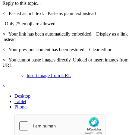
Reply to this topic...
×
Pasted as rich text.
Paste as plain text instead
Only 75 emoji are allowed.
×
Your link has been automatically embedded.
Display as a link
instead
×
Your previous content has been restored.
Clear editor
×
You cannot paste images directly. Upload or insert images from
URL.
Insert image from URL
×
Desktop
Tablet
Phone