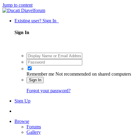
Jump to content
Existing user? Sign In
Sign In
Remember me
Not recommended on shared computers
Sign In
Forgot your password?
Sign Up
Browse
Forums
Gallery