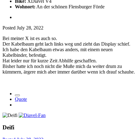
Bike:
XDiavel V4
Wohnort:
An der schönen Flensburger Förde
Posted
July 28, 2022
Bei meiner X ist es auch so.
Der Kabelbaum geht lach links weg und zieht das Display schief.
Ich habe den Kabelbaum etwas anders, mit einem neuen
Kabelbinder, befestigt.
Hat leider nur für kurze Zeit Abhilfe geschaffen.
Bisher hatte ich noch nicht die Muße mich da weiter drum zu
kümmern, ärgere mich aber immer darüber wenn ich drauf schauhe.
Quote
Deifi