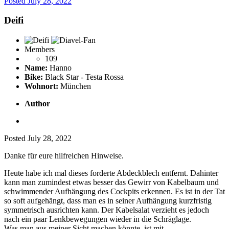
Posted
July 28, 2022
Deifi
Members
109
Name:
Hanno
Bike:
Black Star - Testa Rossa
Wohnort:
München
Author
Posted
July 28, 2022
Danke für eure hilfreichen Hinweise.
Heute habe ich mal dieses forderte Abdeckblech entfernt. Dahinter
kann man zumindest etwas besser das Gewirr von Kabelbaum und
schwimmender Aufhängung des Cockpits erkennen. Es ist in der Tat
so soft aufgehängt, dass man es in seiner Aufhängung kurzfristig
symmetrisch ausrichten kann. Der Kabelsalat verzieht es jedoch
nach ein paar Lenkbewegungen wieder in die Schräglage.
Was man aus meiner Sicht machen könnte, ist mit