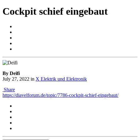
Cockpit schief eingebaut
By Deifi
July 27, 2022
in
X Elektrik und Elektronik
Share
https://diavelforum.de/topic/7786-cockpit-schief-eingebaut/