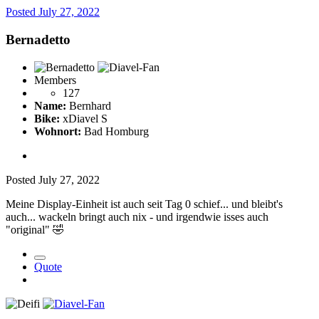
Posted
July 27, 2022
Bernadetto
Members
127
Name:
Bernhard
Bike:
xDiavel S
Wohnort:
Bad Homburg
Posted
July 27, 2022
Meine Display-Einheit ist auch seit Tag 0 schief... und bleibt's
auch... wackeln bringt auch nix - und irgendwie isses auch
"original"
🤣
Quote