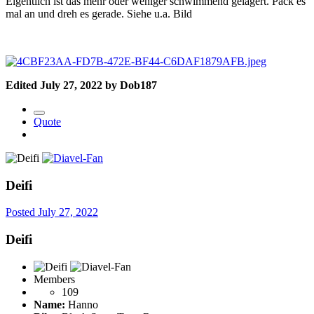
Eigentlich ist das mehr oder weniger schwimmend gelagert. Pack es
mal an und dreh es gerade. Siehe u.a. Bild
Edited
July 27, 2022
by Dob187
Quote
Deifi
Posted
July 27, 2022
Deifi
Members
109
Name:
Hanno