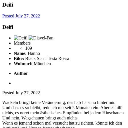
Deifi
Posted
July 27, 2022
Deifi
Members
109
Name:
Hanno
Bike:
Black Star - Testa Rossa
Wohnort:
München
Author
Posted
July 27, 2022
Wackeln bringt keine Veränderung, des hab I a scho hinter mir.
Und dass es so bleibt, rede ich mir seit 5 Monaten ein. Aber es hilft
nichts, es nervt mein ästhetisches Empfinden bei jedem Hinschauen.
Und nein, Wegschauen bringt auch nichts.
Wenn es jemand schon mal versucht hat zu richten, könnte ich den