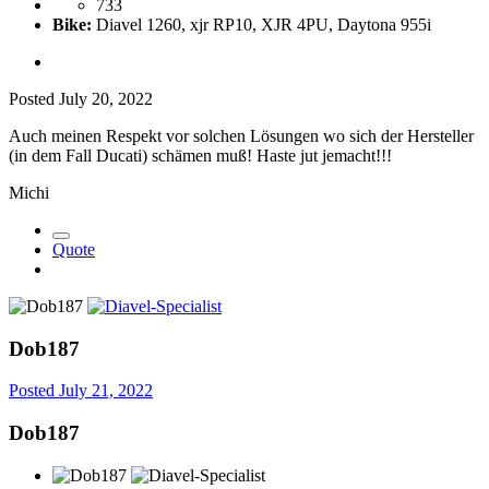
733
Bike:
Diavel 1260, xjr RP10, XJR 4PU, Daytona 955i
Posted
July 20, 2022
Auch meinen Respekt vor solchen Lösungen wo sich der Hersteller
(in dem Fall Ducati) schämen muß! Haste jut jemacht!!!
Michi
Quote
Dob187
Posted
July 21, 2022
Dob187