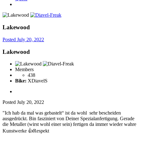
Lakewood
Posted
July 20, 2022
Lakewood
Members
438
Bike:
XDiavelS
Posted
July 20, 2022
"Ich hab da mal was gebastelt“ ist da wohl sehr bescheiden
ausgedrückt. Bin fasziniert von Deiner Spezialanfertigung. Gerade
die Metaller (wirst wohl einer sein) fertigen da immer wieder wahre
Kunstwerke
👍
Respekt