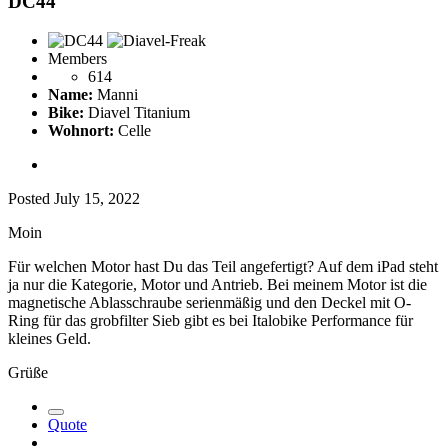
DC44
Members
614
Name:
Manni
Bike:
Diavel Titanium
Wohnort:
Celle
Posted
July 15, 2022
Moin
Für welchen Motor hast Du das Teil angefertigt? Auf dem iPad steht
ja nur die Kategorie, Motor und Antrieb. Bei meinem Motor ist die
magnetische Ablasschraube serienmäßig und den Deckel mit O-
Ring für das grobfilter Sieb gibt es bei Italobike Performance für
kleines Geld.
Grüße
Quote