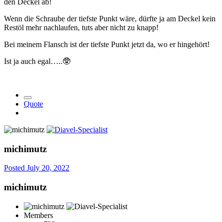
den Deckel ab!
Wenn die Schraube der tiefste Punkt wäre, dürfte ja am Deckel kein
Restöl mehr nachlaufen, tuts aber nicht zu knapp!
Bei meinem Flansch ist der tiefste Punkt jetzt da, wo er hingehört!
Ist ja auch egal…..
🥸
Quote
michimutz
Posted
July 20, 2022
michimutz
Members