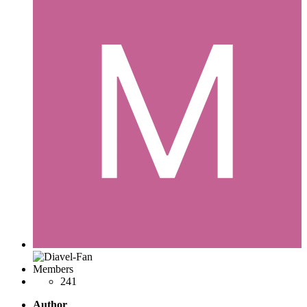
Members
241
Author