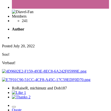
Members
241
Author
Posted
July 20, 2022
Soo!
Verbaut!
RoRaiseR, michimutz and Dob187
1
2
Quote