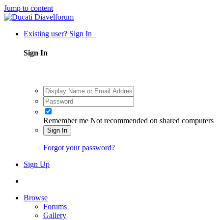
Jump to content
Existing user? Sign In
Sign In
Remember me
Not recommended on shared computers
Sign In
Forgot your password?
Sign Up
Browse
Forums
Gallery