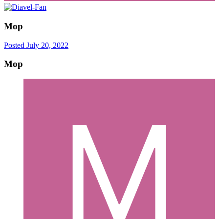
Mop
Posted
July 20, 2022
Mop