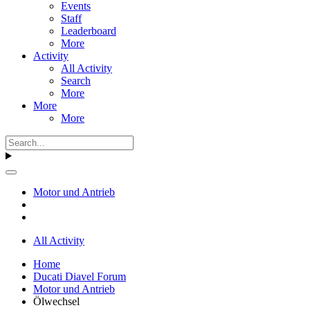
Events
Staff
Leaderboard
More
Activity
All Activity
Search
More
More
More
Motor und Antrieb
All Activity
Home
Ducati Diavel Forum
Motor und Antrieb
Ölwechsel