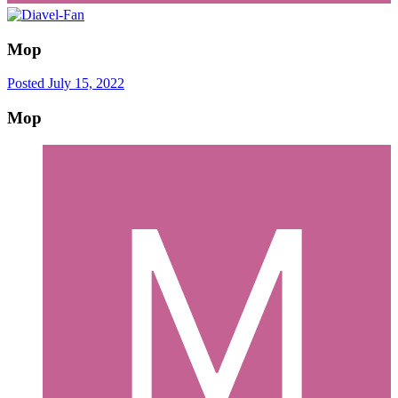
Mop
Posted
July 15, 2022
Mop