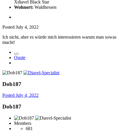
Xdiavel Black Star
Wohnort:
Waldhessen
Posted
July 4, 2022
Ich nicht, aber es würde mich interessieren warum man sowas
macht!
Quote
Dob187
Posted
July 4, 2022
Dob187
Members
681