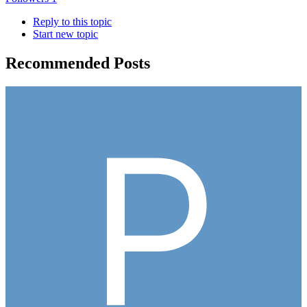
Reply to this topic
Start new topic
Recommended Posts