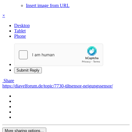
Insert image from URL
×
Desktop
Tablet
Phone
Submit Reply
Share
https://diavelforum.de/topic/7730-tiltsensor-neigungssensor/
More sharing options...