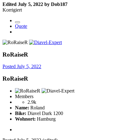
Edited
July 5, 2022
by Dob187
Korrigiert
Quote
RoRaiseR
Posted
July 5, 2022
RoRaiseR
Members
2.9k
Name:
Roland
Bike:
Diavel Dark 1200
Wohnort:
Hamburg