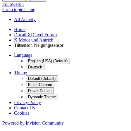
Followers
1
Go to topic listing
All Activity
Home
Ducati XDiavel Forum
X Motor und Antrieb
Tiltsensor, Neigungssensor
Language
English (USA) (Default)
Deutsch
Theme
Default (Default)
Black Chrome
Diavel Design
Dynamic Theme
Privacy Policy
Contact Us
Cookies
Powered by Invision Community