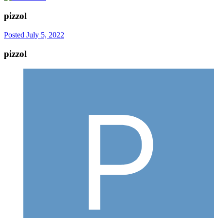
pizzol
Posted
July 5, 2022
pizzol