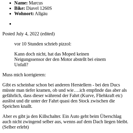
Name:
Marcus
Bike:
Diavel 1260S
Wohnort:
Allgäu
Posted
July 4, 2022
(edited)
vor 10 Stunden schrieb pizzol:
Kann doch nicht, hat das Moped keinen
Neigungssensor der den Motor abstellt bei einem
Unfall?
Muss mich korrigieren:
Gibt es scheinbar schon bei anderen Herstellern - bei den Ducs
müsste man tiefer kramen, ob und wie….ich empfinde das aber als
gefährlich, dass dieser während der Fahrt (Kurve, Fliehkraft etc)
auslöst und dir unter der Fahrt quasi den Stock zwischen die
Speichen knallt.
Aber es gibt ja den Killschalter. Ein Auto geht beim Überschlag
auch nicht zwingend selber aus, wenns auf dem Dach liegen bleibt.
(Selber erlebt)