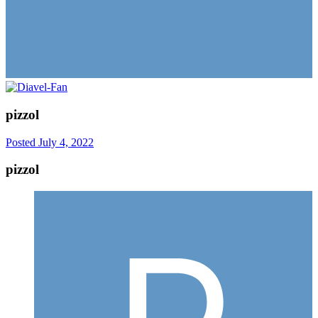
pizzol
Posted
July 4, 2022
pizzol