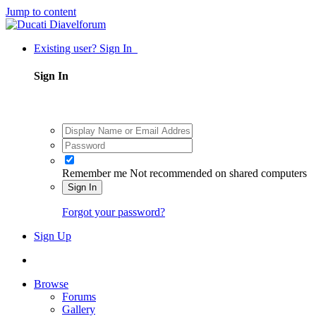
Jump to content
Existing user? Sign In
Sign In
Remember me
Not recommended on shared computers
Sign In
Forgot your password?
Sign Up
Browse
Forums
Gallery