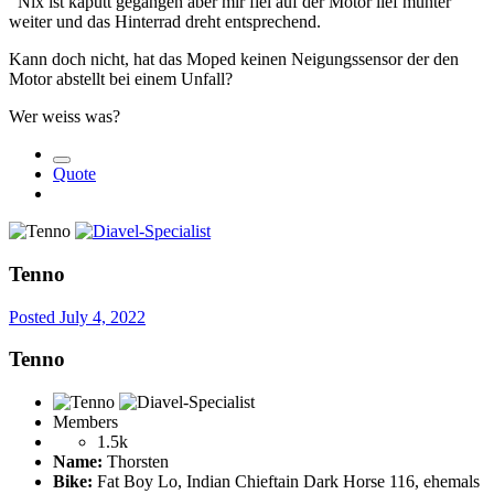
Nix ist kaputt gegangen aber mir fiel auf der Motor lief munter
weiter und das Hinterrad dreht entsprechend.
Kann doch nicht, hat das Moped keinen Neigungssensor der den
Motor abstellt bei einem Unfall?
Wer weiss was?
Quote
Tenno
Posted
July 4, 2022
Tenno
Members
1.5k
Name:
Thorsten
Bike:
Fat Boy Lo, Indian Chieftain Dark Horse 116, ehemals