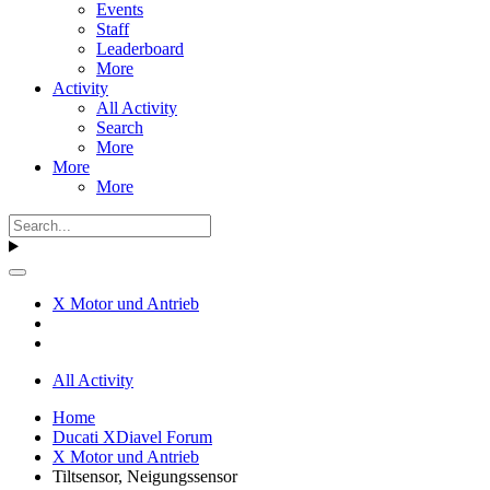
Events
Staff
Leaderboard
More
Activity
All Activity
Search
More
More
More
X Motor und Antrieb
All Activity
Home
Ducati XDiavel Forum
X Motor und Antrieb
Tiltsensor, Neigungssensor