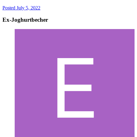
Posted
July 5, 2022
Ex-Joghurtbecher