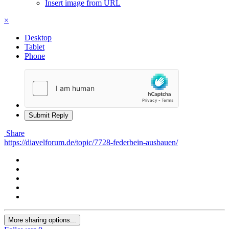
Insert image from URL
×
Desktop
Tablet
Phone
Submit Reply
Share
https://diavelforum.de/topic/7728-federbein-ausbauen/
More sharing options...