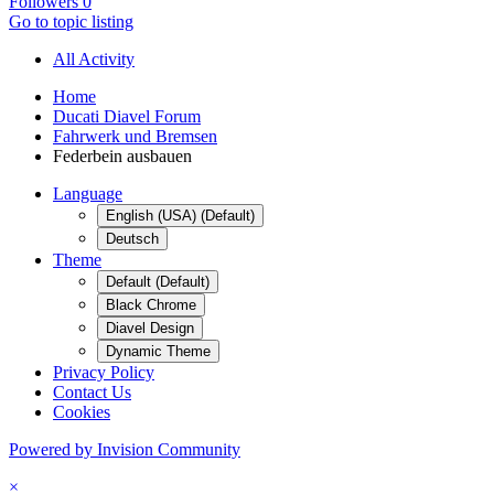
Followers
0
Go to topic listing
All Activity
Home
Ducati Diavel Forum
Fahrwerk und Bremsen
Federbein ausbauen
Language
English (USA) (Default)
Deutsch
Theme
Default (Default)
Black Chrome
Diavel Design
Dynamic Theme
Privacy Policy
Contact Us
Cookies
Powered by Invision Community
×