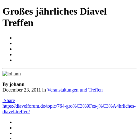
Großes jährliches Diavel
Treffen
By johann
December 23, 2011
in
Veranstaltungen und Treffen
Share
https://diavelforum.de/topic/764-gro%C3%9Fes-j%C3%A4hrliches-
diavel-treffen/