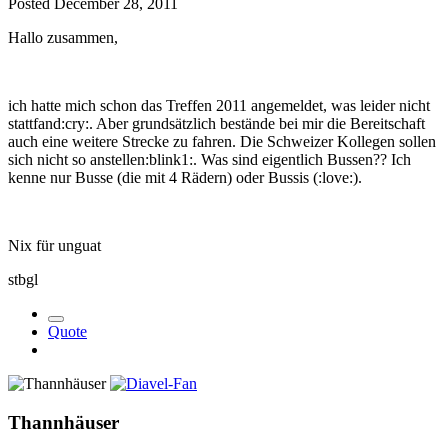
Posted
December 28, 2011
Hallo zusammen,
ich hatte mich schon das Treffen 2011 angemeldet, was leider nicht
stattfand:cry:. Aber grundsätzlich bestände bei mir die Bereitschaft
auch eine weitere Strecke zu fahren. Die Schweizer Kollegen sollen
sich nicht so anstellen:blink1:. Was sind eigentlich Bussen?? Ich
kenne nur Busse (die mit 4 Rädern) oder Bussis (:love:).
Nix für unguat
stbgl
Quote
Thannhäuser