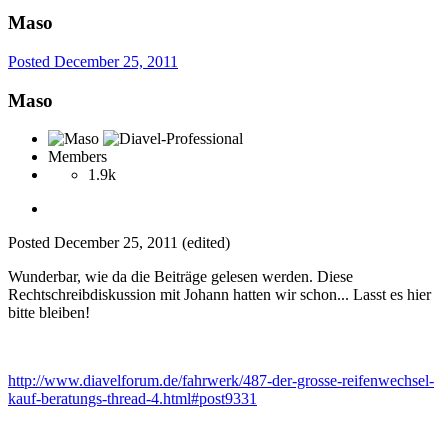
Maso
Posted
December 25, 2011
Maso
Members
1.9k
Posted
December 25, 2011
(edited)
Wunderbar, wie da die Beiträge gelesen werden. Diese
Rechtschreibdiskussion mit Johann hatten wir schon... Lasst es hier
bitte bleiben!
http://www.diavelforum.de/fahrwerk/487-der-grosse-reifenwechsel-
kauf-beratungs-thread-4.html#post9331