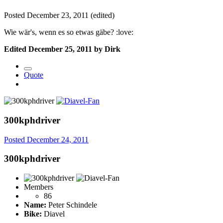
Posted
December 23, 2011
(edited)
Wie wär's, wenn es so etwas gäbe? :love:
Edited
December 25, 2011
by Dirk
Quote
300kphdriver
Posted
December 24, 2011
300kphdriver
Members
86
Name:
Peter Schindele
Bike:
Diavel