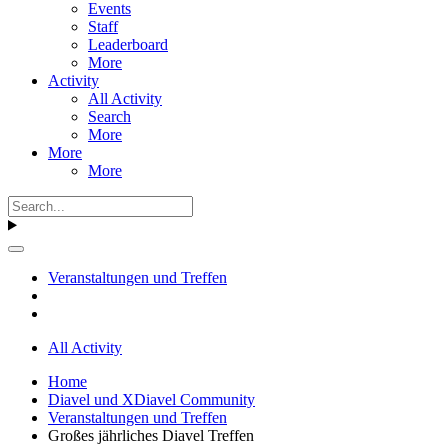
Events
Staff
Leaderboard
More
Activity
All Activity
Search
More
More
More
Veranstaltungen und Treffen
All Activity
Home
Diavel und XDiavel Community
Veranstaltungen und Treffen
Großes jährliches Diavel Treffen