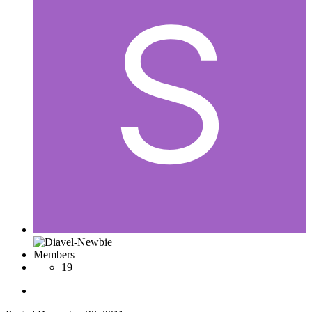
Members
19