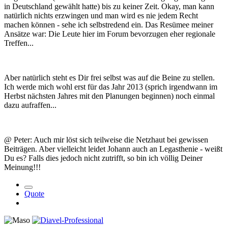
in Deutschland gewählt hatte) bis zu keiner Zeit. Okay, man kann
natürlich nichts erzwingen und man wird es nie jedem Recht
machen können - sehe ich selbstredend ein. Das Resümee meiner
Ansätze war: Die Leute hier im Forum bevorzugen eher regionale
Treffen...
Aber natürlich steht es Dir frei selbst was auf die Beine zu stellen.
Ich werde mich wohl erst für das Jahr 2013 (sprich irgendwann im
Herbst nächsten Jahres mit den Planungen beginnen) noch einmal
dazu aufraffen...
@ Peter: Auch mir löst sich teilweise die Netzhaut bei gewissen
Beiträgen. Aber vielleicht leidet Johann auch an Legasthenie - weißt
Du es? Falls dies jedoch nicht zutrifft, so bin ich völlig Deiner
Meinung!!!
Quote