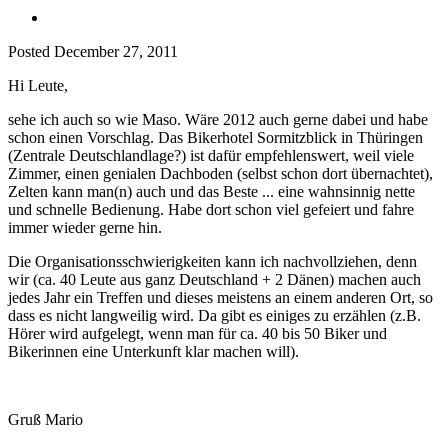
Posted
December 27, 2011
Hi Leute,
sehe ich auch so wie Maso. Wäre 2012 auch gerne dabei und habe
schon einen Vorschlag. Das Bikerhotel Sormitzblick in Thüringen
(Zentrale Deutschlandlage?) ist dafür empfehlenswert, weil viele
Zimmer, einen genialen Dachboden (selbst schon dort übernachtet),
Zelten kann man(n) auch und das Beste ... eine wahnsinnig nette
und schnelle Bedienung. Habe dort schon viel gefeiert und fahre
immer wieder gerne hin.
Die Organisationsschwierigkeiten kann ich nachvollziehen, denn
wir (ca. 40 Leute aus ganz Deutschland + 2 Dänen) machen auch
jedes Jahr ein Treffen und dieses meistens an einem anderen Ort, so
dass es nicht langweilig wird. Da gibt es einiges zu erzählen (z.B.
Hörer wird aufgelegt, wenn man für ca. 40 bis 50 Biker und
Bikerinnen eine Unterkunft klar machen will).
Gruß Mario