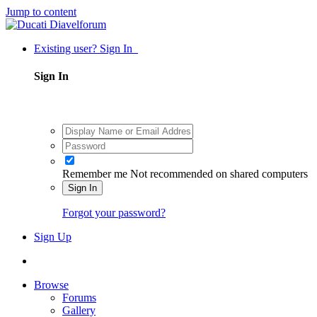
Jump to content
Existing user? Sign In
Sign In
Remember me
Not recommended on shared computers
Sign In
Forgot your password?
Sign Up
Browse
Forums
Gallery