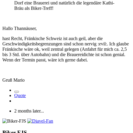
Dorf eine Brauerei und natürlich die legendäre Kathi-
Bräu als Biker-Treff!
Hallo Thannäuser,
hast Recht, Fränkische Schweiz ist auch geil, aber die
Geschwindigkeitsbegrenzungen sind schon nervig :evil:. Ich glaube
Fränkische wäre ok, weil zentral gelegen (Anfahrt für mich ca. 2,5
bis 3 Std. über Autobahn) und die Brauereidichte ist schon genial.
Wenn der Termin passt, wäre ich gerne dabei.
Gruß Mario
Quote
2 months later...
Biker-FJS