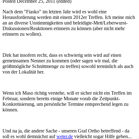
Posted
December 25, 2011
(edited)
Nach dem "Fiasko" im letzten Jahr wird es wohl eine
Herausforderung werden mit einem 2012er Treffen. Ich meine mich
an an diverse Unstimmigkeiten und beleidigte-Mett/Leberwurst-
Diskussionen/Reaktionen erinnern zu können (aber nicht mehr
erinnern zu wollen).
Dirk hat insofern recht, dass es schwierig sein wird auf einen
gemeinsamen Nenner zu kommen (oder sagen wir mal, die
größtmögliche Schnittmenge zu treffen) sowohl terminlich als auch
von der Lokalität her.
Wenn ich Maso richtig verstehe, will er sicher nicht ein Treffen im
Februar, sondern bereits einige Monate vorab die Zeitpunkt-
Konkretisierung, um persönliche Termine entsprechend legen zu
können.
Und na ja, die andere Sache - unseren Graf Ortho betreffend - da
soll es wohl demnächst auf
weter.de
vielleicht sogar Hilfe geben...