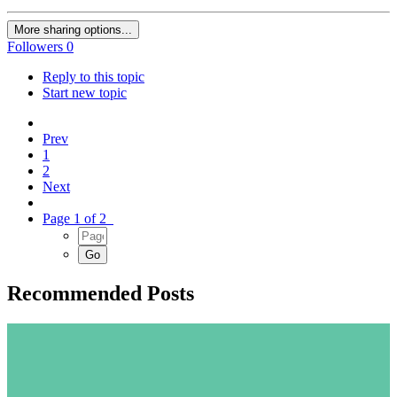
More sharing options...
Followers
0
Reply to this topic
Start new topic
Prev
1
2
Next
Page 1 of 2
Recommended Posts