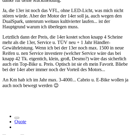
danke für deine Rückmeldung.
Ja, die 13er ist noch das VFL, ohne LED-Licht, was mich nicht
stören würde. Aber der Motor der 14er soll ja, auch wegen den
DualSpark, untenrum weitaus kultivierter laufen... ist der
Hauptgrund warum ich überlegen muss.
Letztlich dann der Preis, die 14er kostet schon knapp 4 Scheine
mehr als die 13er, Service u. TÜV neu + 1 Jahr Händler-
Gewährleistung. Wenn ich bei der 13er noch max. 1500 in neue
Reifen u. nen Service investiere (welcher Service wäre das bei
knapp 42 Tk. eigentich, klein, groß, Desmo?) wäre das sicherlich
auch ein Top-Bike u. Preis. Optisch ist sie eh mein Favorit. Bliebe
bei der 14er aber immer noch der Vorteil des Motors...
An Km hab ich im Jahr max. 3-4000... Cabrio u. E-Bike wollen ja
auch noch bewegt werden
😉
Quote