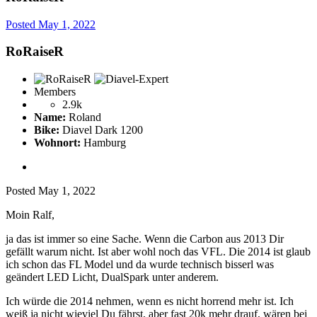
Posted
May 1, 2022
RoRaiseR
Members
2.9k
Name:
Roland
Bike:
Diavel Dark 1200
Wohnort:
Hamburg
Posted
May 1, 2022
Moin Ralf,
ja das ist immer so eine Sache. Wenn die Carbon aus 2013 Dir
gefällt warum nicht. Ist aber wohl noch das VFL. Die 2014 ist glaub
ich schon das FL Model und da wurde technisch bisserl was
geändert LED Licht, DualSpark unter anderem.
Ich würde die 2014 nehmen, wenn es nicht horrend mehr ist. Ich
weiß ja nicht wieviel Du fährst, aber fast 20k mehr drauf, wären bei