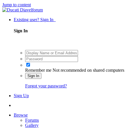
Jump to content
Existing user? Sign In
Sign In
Remember me
Not recommended on shared computers
Sign In
Forgot your password?
Sign Up
Browse
Forums
Gallery