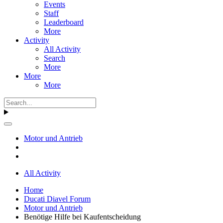
Events
Staff
Leaderboard
More
Activity
All Activity
Search
More
More
More
Motor und Antrieb
All Activity
Home
Ducati Diavel Forum
Motor und Antrieb
Benötige Hilfe bei Kaufentscheidung