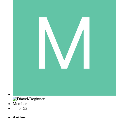
Members
52
Author