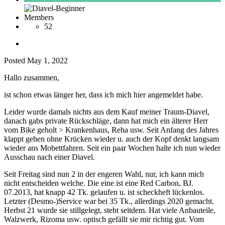
Members
52
Posted
May 1, 2022
Hallo zusammen,
ist schon etwas länger her, dass ich mich hier angemeldet habe.
Leider wurde damals nichts aus dem Kauf meiner Traum-Diavel,
danach gabs private Rückschläge, dann hat mich ein älterer Herr
vom Bike geholt > Krankenhaus, Reha usw. Seit Anfang des Jahres
klappt gehen ohne Krücken wieder u. auch der Kopf denkt langsam
wieder ans Mobettfahren. Seit ein paar Wochen halte ich nun wieder
Ausschau nach einer Diavel.
Seit Freitag sind nun 2 in der engeren Wahl, nur, ich kann mich
nicht entscheiden welche. Die eine ist eine Red Carbon, BJ.
07.2013, hat knapp 42 Tk. gelaufen u. ist scheckheft lückenlos.
Letzter (Desmo-)Service war bei 35 Tk., allerdings 2020 gemacht.
Herbst 21 wurde sie stillgelegt, steht seitdem. Hat viele Anbauteile,
Walzwerk, Rizoma usw. optisch gefällt sie mir richtig gut. Vom