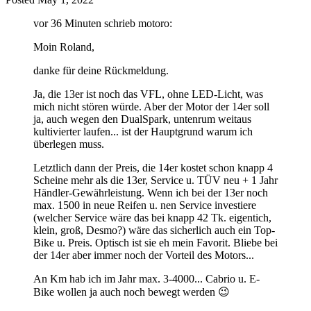
vor 36 Minuten schrieb motoro:
Moin Roland,
danke für deine Rückmeldung.
Ja, die 13er ist noch das VFL, ohne LED-Licht, was
mich nicht stören würde. Aber der Motor der 14er soll
ja, auch wegen den DualSpark, untenrum weitaus
kultivierter laufen... ist der Hauptgrund warum ich
überlegen muss.
Letztlich dann der Preis, die 14er kostet schon knapp 4
Scheine mehr als die 13er, Service u. TÜV neu + 1 Jahr
Händler-Gewährleistung. Wenn ich bei der 13er noch
max. 1500 in neue Reifen u. nen Service investiere
(welcher Service wäre das bei knapp 42 Tk. eigentich,
klein, groß, Desmo?) wäre das sicherlich auch ein Top-
Bike u. Preis. Optisch ist sie eh mein Favorit. Bliebe bei
der 14er aber immer noch der Vorteil des Motors...
An Km hab ich im Jahr max. 3-4000... Cabrio u. E-
Bike wollen ja auch noch bewegt werden
😉