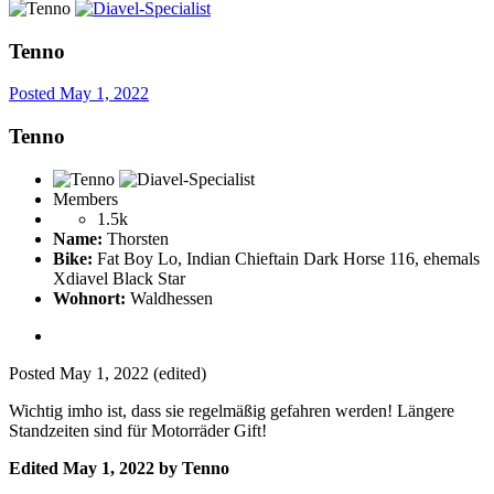
Tenno
Posted
May 1, 2022
Tenno
Members
1.5k
Name:
Thorsten
Bike:
Fat Boy Lo, Indian Chieftain Dark Horse 116, ehemals
Xdiavel Black Star
Wohnort:
Waldhessen
Posted
May 1, 2022
(edited)
Wichtig imho ist, dass sie regelmäßig gefahren werden! Längere
Standzeiten sind für Motorräder Gift!
Edited
May 1, 2022
by Tenno