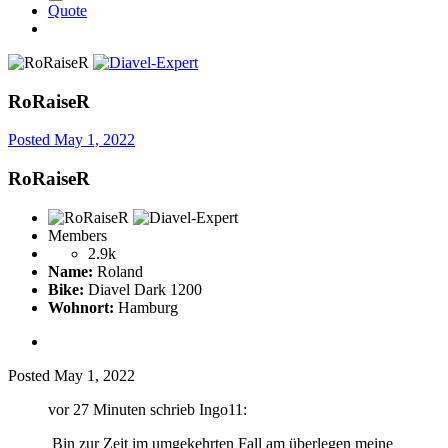
Quote
RoRaiseR
Posted
May 1, 2022
RoRaiseR
Members
2.9k
Name:
Roland
Bike:
Diavel Dark 1200
Wohnort:
Hamburg
Posted
May 1, 2022
vor 27 Minuten schrieb Ingo11:
Bin zur Zeit im umgekehrten Fall am überlegen meine