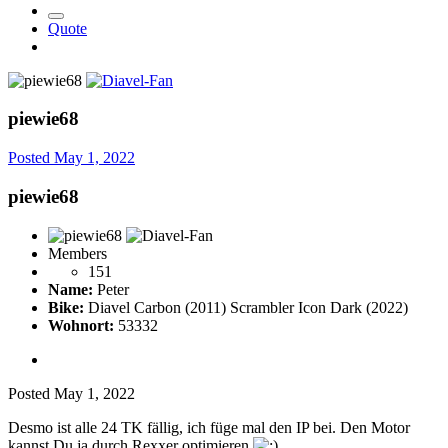
Quote
piewie68
Posted
May 1, 2022
piewie68
Members
151
Name:
Peter
Bike:
Diavel Carbon (2011) Scrambler Icon Dark (2022)
Wohnort:
53332
Posted
May 1, 2022
Desmo ist alle 24 TK fällig, ich füge mal den IP bei. Den Motor
kannst Du ja durch Rexxer optimieren