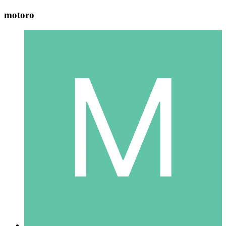
motoro