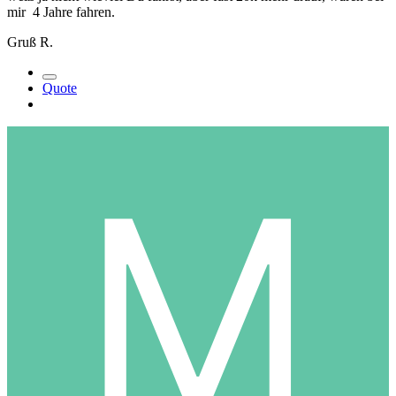
mir 4 Jahre fahren.
Gruß R.
Quote