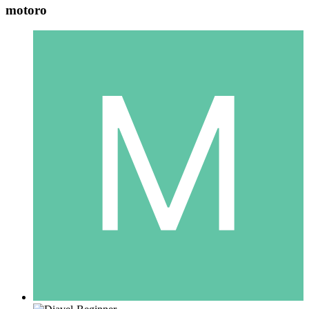
motoro