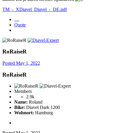
TM_-_XDiavel_Diavel_-_DE.pdf
Quote
RoRaiseR
Posted
May 1, 2022
RoRaiseR
Members
2.9k
Name:
Roland
Bike:
Diavel Dark 1200
Wohnort:
Hamburg
Posted
May 1, 2022