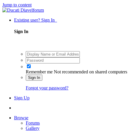
Jump to content
Existing user? Sign In
Sign In
Remember me
Not recommended on shared computers
Sign In
Forgot your password?
Sign Up
Browse
Forums
Gallery