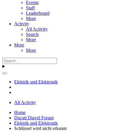
Events
Staff
Leaderboard
More
Activity
All Activity
Search
More
More
More
Elektrik und Elektronik
All Activity
Home
Ducati Diavel Forum
Elektrik und Elektronik
Schlüssel wird nicht erkannt