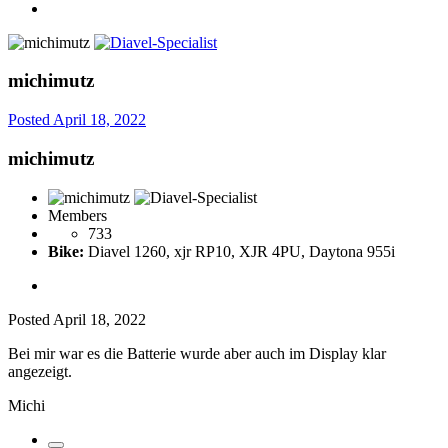
michimutz
Posted
April 18, 2022
michimutz
Members
733
Bike:
Diavel 1260, xjr RP10, XJR 4PU, Daytona 955i
Posted
April 18, 2022
Bei mir war es die Batterie wurde aber auch im Display klar
angezeigt.
Michi