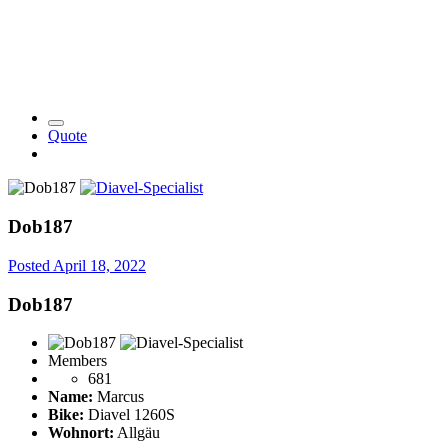
Quote
Dob187
Posted
April 18, 2022
Dob187
Members
681
Name:
Marcus
Bike:
Diavel 1260S
Wohnort:
Allgäu