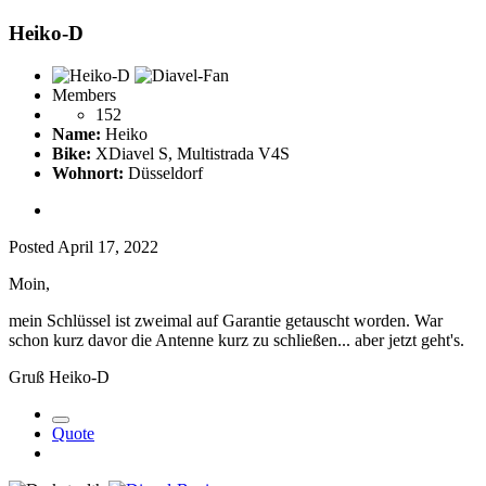
Heiko-D
Members
152
Name:
Heiko
Bike:
XDiavel S, Multistrada V4S
Wohnort:
Düsseldorf
Posted
April 17, 2022
Moin,
mein Schlüssel ist zweimal auf Garantie getauscht worden. War
schon kurz davor die Antenne kurz zu schließen... aber jetzt geht's.
Gruß Heiko-D
Quote