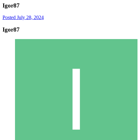
Igor87
Posted
July 28, 2024
Igor87