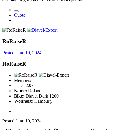
Quote
RoRaiseR
Posted
June 19, 2024
RoRaiseR
Members
2.9k
Name:
Roland
Bike:
Diavel Dark 1200
Wohnort:
Hamburg
Posted
June 19, 2024