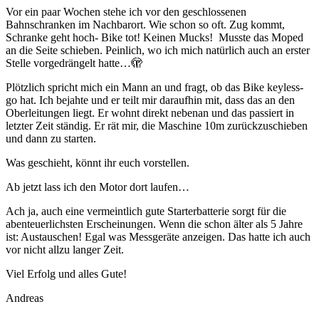
Vor ein paar Wochen stehe ich vor den geschlossenen
Bahnschranken im Nachbarort. Wie schon so oft. Zug kommt,
Schranke geht hoch- Bike tot! Keinen Mucks!
Musste das Moped
an die Seite schieben. Peinlich, wo ich mich natürlich auch an erster
Stelle vorgedrängelt hatte…
🫣
Plötzlich spricht mich ein Mann an und fragt, ob das Bike keyless-
go hat. Ich bejahte und er teilt mir daraufhin mit, dass das an den
Oberleitungen liegt. Er wohnt direkt nebenan und das passiert in
letzter Zeit ständig. Er rät mir, die Maschine 10m zurückzuschieben
und dann zu starten.
Was geschieht, könnt ihr euch vorstellen.
Ab jetzt lass ich den Motor dort laufen…
Ach ja, auch eine vermeintlich gute Starterbatterie sorgt für die
abenteuerlichsten Erscheinungen. Wenn die schon älter als 5 Jahre
ist: Austauschen! Egal was Messgeräte anzeigen. Das hatte ich auch
vor nicht allzu langer Zeit.
Viel Erfolg und alles Gute!
Andreas