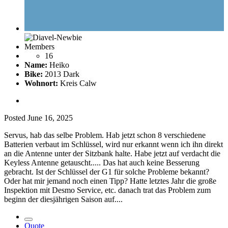
Members
16
Name:
Heiko
Bike:
2013 Dark
Wohnort:
Kreis Calw
Posted
June 16, 2025
Servus, hab das selbe Problem. Hab jetzt schon 8 verschiedene
Batterien verbaut im Schlüssel, wird nur erkannt wenn ich ihn direkt
an die Antenne unter der Sitzbank halte. Habe jetzt auf verdacht die
Keyless Antenne getauscht..... Das hat auch keine Besserung
gebracht. Ist der Schlüssel der G1 für solche Probleme bekannt?
Oder hat mir jemand noch einen Tipp? Hatte letztes Jahr die große
Inspektion mit Desmo Service, etc. danach trat das Problem zum
beginn der diesjährigen Saison auf....
Quote