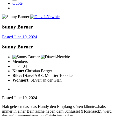
Quote
Sunny Burner
Posted
June 19, 2024
Sunny Burner
Members
34
Name:
Christian Berger
Bike:
Diavel ABS, Monster 1000 i.e.
Wohnort:
St.Veit an der Glan
Posted
June 19, 2024
Hab gelesen dass das Handy den Empfang stören könnte...habs
immer in einer Beintasche neben dem Schlüssel (Hosensack), werd
das mal umgruppieren...vielleicht ists ja das.