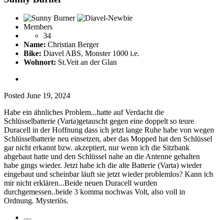
Members
34
Name:
Christian Berger
Bike:
Diavel ABS, Monster 1000 i.e.
Wohnort:
St.Veit an der Glan
Posted
June 19, 2024
Habe ein ähnliches Problem...hatte auf Verdacht die
Schlüsselbatterie (Varta)getauscht gegen eine doppelt so teure
Duracell in der Hoffnung dass ich jetzt lange Ruhe habe von wegen
Schlüsselbatterie neu einsetzen, aber das Mopped hat den Schlüssel
gar nicht erkannt bzw. akzeptiert, nur wenn ich die Sitzbank
abgebaut hatte und den Schlüssel nahe an die Antenne gehalten
habe gings wieder. Jetzt habe ich die alte Batterie (Varta) wieder
eingebaut und scheinbar läuft sie jetzt wieder problemlos? Kann ich
mir nicht erklären...Beide neuen Duracell wurden
durchgemessen..beide 3 komma nochwas Volt, also voll in
Ordnung. Mysteriös.