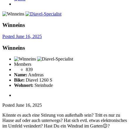
Winneins
Posted
June 16, 2025
Winneins
Members
839
Name:
Andreas
Bike:
Diavel 1260 S
Wohnort:
Steinhude
Posted
June 16, 2025
Könnte es auch eine Störung von außerhalb sein? Tritt es nur zu
Hause auf oder auch unterwegs? Hat sich evtl. etwas elektronisches
im Umfeld verändert? Hast Du ein Windrad im Garten
😉
?