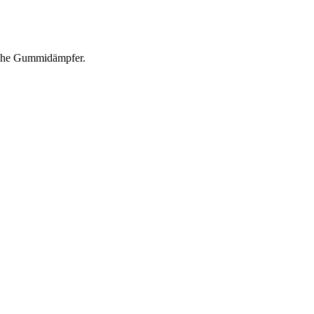
olche Gummidämpfer.