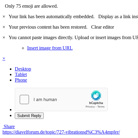
Only 75 emoji are allowed.
×
Your link has been automatically embedded.
Display as a link ins
×
Your previous content has been restored.
Clear editor
×
You cannot paste images directly. Upload or insert images from U
Insert image from URL
×
Desktop
Tablet
Phone
Submit Reply
Share
https://diavelforum.de/topic/727-vibrationsd%C3%A4mpfer/