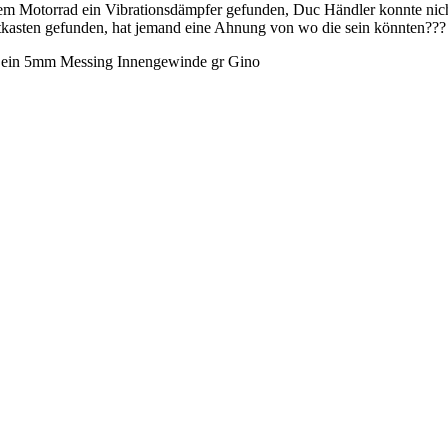
 Motorrad ein Vibrationsdämpfer gefunden, Duc Händler konnte nichts 
tkasten gefunden, hat jemand eine Ahnung von wo die sein könnten???
 ein 5mm Messing Innengewinde gr Gino