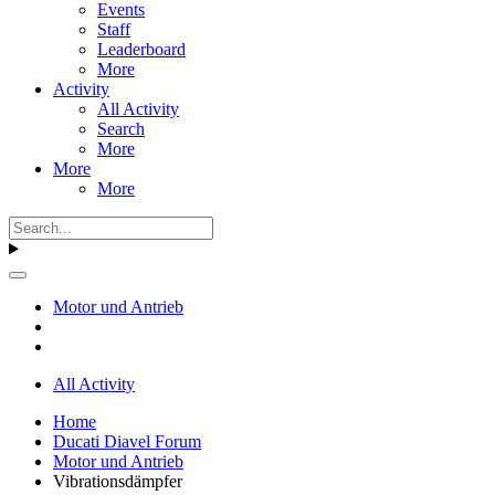
Events
Staff
Leaderboard
More
Activity
All Activity
Search
More
More
More
Motor und Antrieb
All Activity
Home
Ducati Diavel Forum
Motor und Antrieb
Vibrationsdämpfer