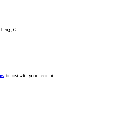
ellen,grG
now
to post with your account.