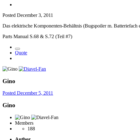
Posted
December 3, 2011
Das elektrische Komponenten-Behältnis (Bugspoiler m. Batteriefach 
Parts Manual S.68 & S.72 (Teil #7)
Quote
Gino
Posted
December 5, 2011
Gino
Members
188
Author