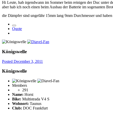
Hi Leute, hab irgendwann im Sommer beim reinigen der Duc unter dem
aber hab ich noch einen beim Ausbau der Batterie im sogenanten Bro
die Dämpfer sind ungefähr 15mm lang 9mm Durchmesser und haben
Quote
Königswelle
Posted
December 3, 2011
Königswelle
Members
291
Name:
Horst
Bike:
Multistrada V4 S
Wohnort:
Taunus
Club:
DOC Frankfurt