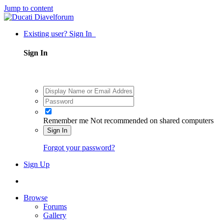
Jump to content
Existing user? Sign In
Sign In
Remember me
Not recommended on shared computers
Sign In
Forgot your password?
Sign Up
Browse
Forums
Gallery