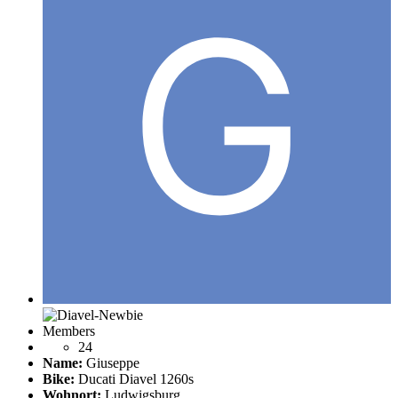
Members
24
Name:
Giuseppe
Bike:
Ducati Diavel 1260s
Wohnort:
Ludwigsburg