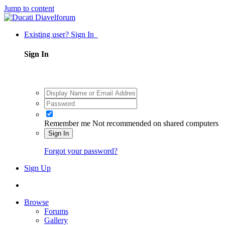
Jump to content
Existing user? Sign In
Sign In
Remember me
Not recommended on shared computers
Sign In
Forgot your password?
Sign Up
Browse
Forums
Gallery