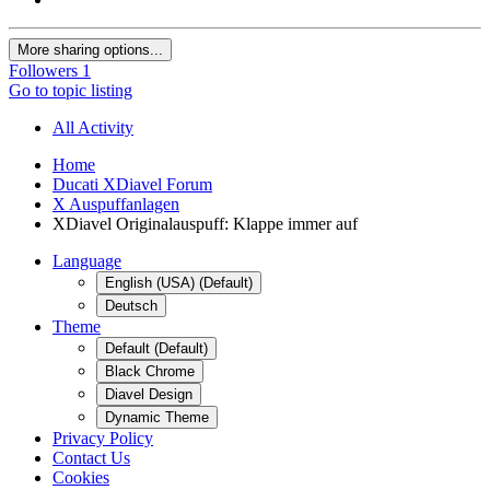
More sharing options...
Followers
1
Go to topic listing
All Activity
Home
Ducati XDiavel Forum
X Auspuffanlagen
XDiavel Originalauspuff: Klappe immer auf
Language
English (USA) (Default)
Deutsch
Theme
Default (Default)
Black Chrome
Diavel Design
Dynamic Theme
Privacy Policy
Contact Us
Cookies