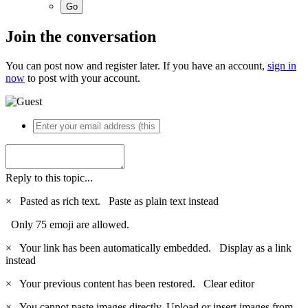
Join the conversation
You can post now and register later. If you have an account,
sign in
now
to post with your account.
Reply to this topic...
×
Pasted as rich text.
Paste as plain text instead
Only 75 emoji are allowed.
×
Your link has been automatically embedded.
Display as a link
instead
×
Your previous content has been restored.
Clear editor
×
You cannot paste images directly. Upload or insert images from