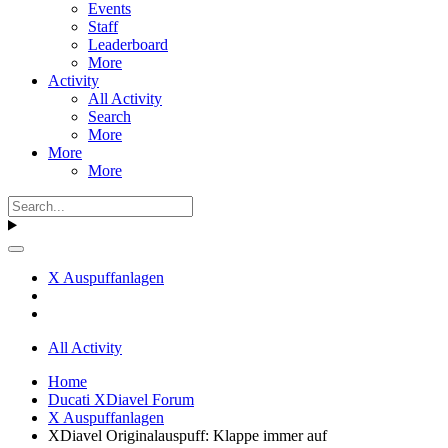
Events
Staff
Leaderboard
More
Activity
All Activity
Search
More
More
More
X Auspuffanlagen
All Activity
Home
Ducati XDiavel Forum
X Auspuffanlagen
XDiavel Originalauspuff: Klappe immer auf