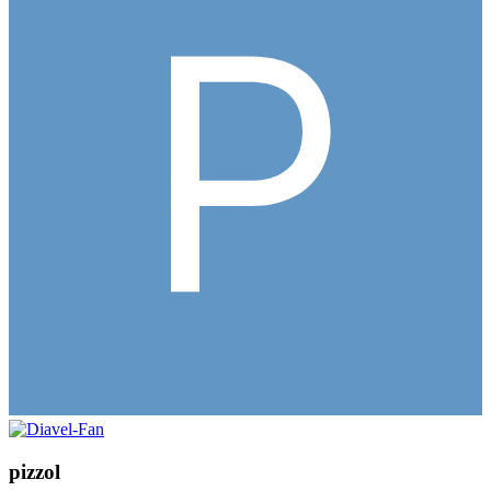
pizzol