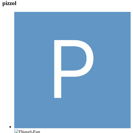
pizzol