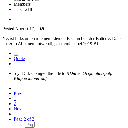
Members
218
Posted
August 17, 2020
Ne, ist links unten in einem kleinen Fach neben der Batterie. Da ist
nix zum Abbauen notwendig - jedenfalls bei 2019 BJ.
Quote
5 yr
Dirk changed the title to
XDiavel Originalauspuff:
Klappe immer auf
Prev
1
2
Next
Page 2 of 2