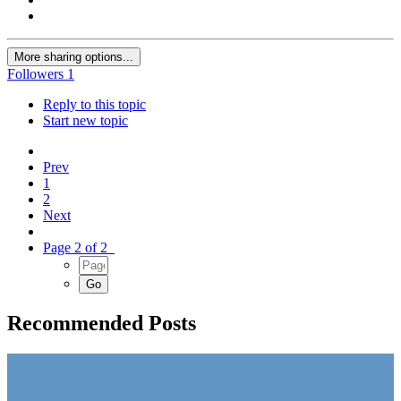
More sharing options...
Followers
1
Reply to this topic
Start new topic
Prev
1
2
Next
Page 2 of 2
Recommended Posts