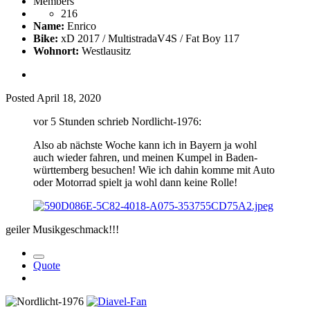
Members
216
Name:
Enrico
Bike:
xD 2017 / MultistradaV4S / Fat Boy 117
Wohnort:
Westlausitz
Posted
April 18, 2020
vor 5 Stunden schrieb Nordlicht-1976:
Also ab nächste Woche kann ich in Bayern ja wohl
auch wieder fahren, und meinen Kumpel in Baden-
württemberg besuchen! Wie ich dahin komme mit Auto
oder Motorrad spielt ja wohl dann keine Rolle!
geiler Musikgeschmack!!!
Quote