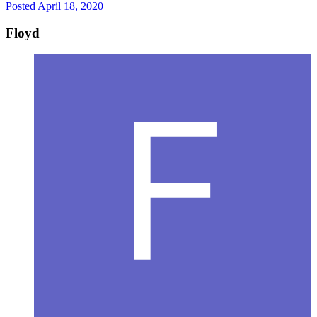
Posted
April 18, 2020
Floyd