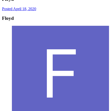
Posted
April 18, 2020
Floyd