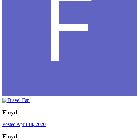
Floyd
Posted
April 18, 2020
Floyd