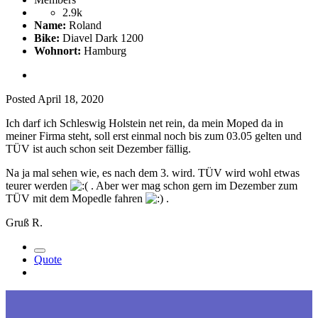
2.9k
Name:
Roland
Bike:
Diavel Dark 1200
Wohnort:
Hamburg
Posted
April 18, 2020
Ich darf ich Schleswig Holstein net rein, da mein Moped da in
meiner Firma steht, soll erst einmal noch bis zum 03.05 gelten und
TÜV ist auch schon seit Dezember fällig.
Na ja mal sehen wie, es nach dem 3. wird. TÜV wird wohl etwas
teurer werden
. Aber wer mag schon gern im Dezember zum
TÜV mit dem Mopedle fahren
.
Gruß R.
Quote