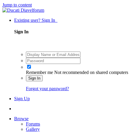
Jump to content
Existing user? Sign In
Sign In
Remember me
Not recommended on shared computers
Sign In
Forgot your password?
Sign Up
Browse
Forums
Gallery