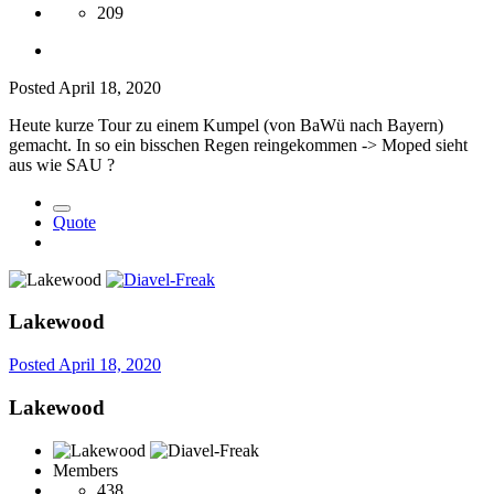
209
Posted
April 18, 2020
Heute kurze Tour zu einem Kumpel (von BaWü nach Bayern)
gemacht. In so ein bisschen Regen reingekommen -> Moped sieht
aus wie SAU
?
Quote
Lakewood
Posted
April 18, 2020
Lakewood
Members
438