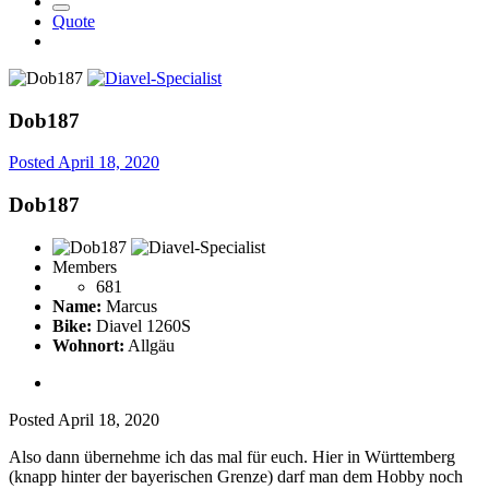
Quote
Dob187
Posted
April 18, 2020
Dob187
Members
681
Name:
Marcus
Bike:
Diavel 1260S
Wohnort:
Allgäu
Posted
April 18, 2020
Also dann übernehme ich das mal für euch. Hier in Württemberg
(knapp hinter der bayerischen Grenze) darf man dem Hobby noch