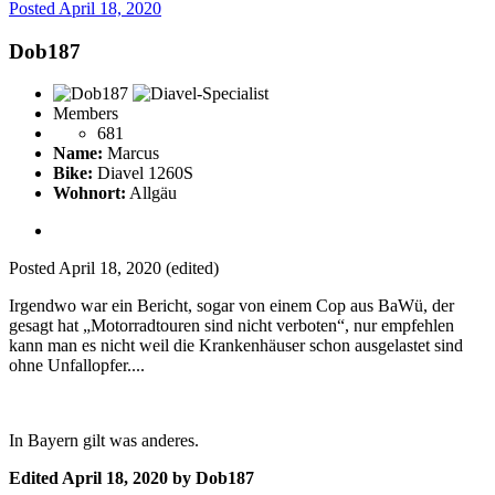
Posted
April 18, 2020
Dob187
Members
681
Name:
Marcus
Bike:
Diavel 1260S
Wohnort:
Allgäu
Posted
April 18, 2020
(edited)
Irgendwo war ein Bericht, sogar von einem Cop aus BaWü, der
gesagt hat „Motorradtouren sind nicht verboten“, nur empfehlen
kann man es nicht weil die Krankenhäuser schon ausgelastet sind
ohne Unfallopfer....
In Bayern gilt was anderes.
Edited
April 18, 2020
by Dob187