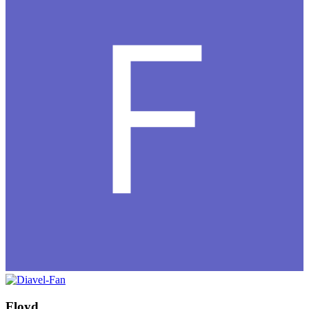
Floyd