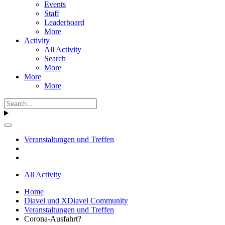
Events
Staff
Leaderboard
More
Activity
All Activity
Search
More
More
More
Veranstaltungen und Treffen
All Activity
Home
Diavel und XDiavel Community
Veranstaltungen und Treffen
Corona-Ausfahrt?