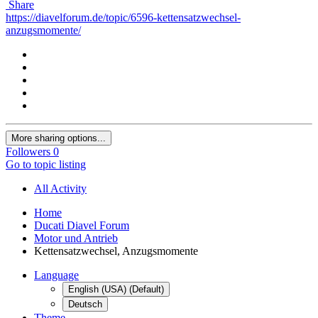
Share
https://diavelforum.de/topic/6596-kettensatzwechsel-
anzugsmomente/
More sharing options...
Followers
0
Go to topic listing
All Activity
Home
Ducati Diavel Forum
Motor und Antrieb
Kettensatzwechsel, Anzugsmomente
Language
English (USA) (Default)
Deutsch
Theme