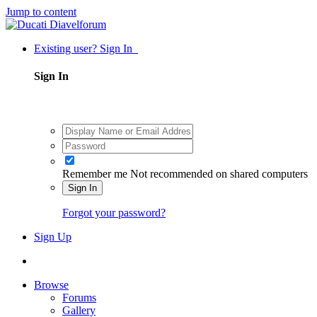
Jump to content
Existing user? Sign In
Sign In
Remember me
Not recommended on shared computers
Sign In
Forgot your password?
Sign Up
Browse
Forums
Gallery