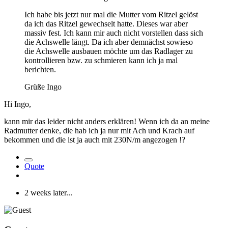
Ich habe bis jetzt nur mal die Mutter vom Ritzel gelöst
da ich das Ritzel gewechselt hatte. Dieses war aber
massiv fest. Ich kann mir auch nicht vorstellen dass sich
die Achswelle längt. Da ich aber demnächst sowieso
die Achswelle ausbauen möchte um das Radlager zu
kontrollieren bzw. zu schmieren kann ich ja mal
berichten.
Grüße Ingo
Hi Ingo,
kann mir das leider nicht anders erklären! Wenn ich da an meine
Radmutter denke, die hab ich ja nur mit Ach und Krach auf
bekommen und die ist ja auch mit 230N/m angezogen !
?
Quote
2 weeks later...