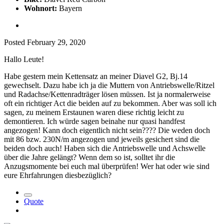
Wohnort:
Bayern
Posted
February 29, 2020
Hallo Leute!
Habe gestern mein Kettensatz an meiner Diavel G2, Bj.14
gewechselt. Dazu habe ich ja die Muttern von Antriebswelle/Ritzel
und Radachse/Kettenradträger lösen müssen. Ist ja normalerweise
oft ein richtiger Act die beiden auf zu bekommen. Aber was soll ich
sagen, zu meinem Erstaunen waren diese richtig leicht zu
demontieren. Ich würde sagen beinahe nur quasi handfest
angezogen! Kann doch eigentlich nicht sein???
?
Die weden doch
mit 86 bzw. 230N/m angezogen und jeweils gesichert sind die
beiden doch auch! Haben sich die Antriebswelle und Achswelle
über die Jahre gelängt? Wenn dem so ist, solltet ihr die
Anzugsmomente bei euch mal überprüfen! Wer hat oder wie sind
eure Ehrfahrungen diesbezüglich?
Quote