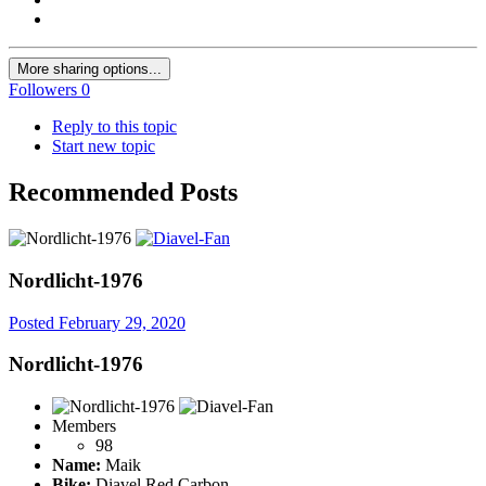
More sharing options...
Followers
0
Reply to this topic
Start new topic
Recommended Posts
Nordlicht-1976
Posted
February 29, 2020
Nordlicht-1976
Members
98
Name:
Maik
Bike:
Diavel Red Carbon