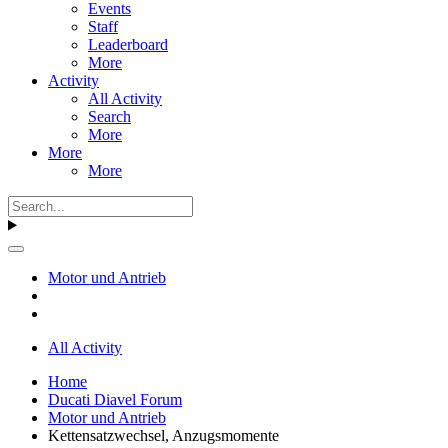
Events
Staff
Leaderboard
More
Activity
All Activity
Search
More
More
More
Motor und Antrieb
All Activity
Home
Ducati Diavel Forum
Motor und Antrieb
Kettensatzwechsel, Anzugsmomente