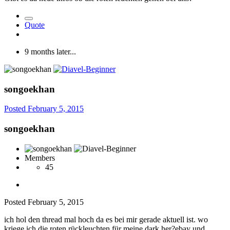
Quote
9 months later...
songoekhan
Posted
February 5, 2015
songoekhan
Members
45
Posted
February 5, 2015
ich hol den thread mal hoch da es bei mir gerade aktuell ist. wo
kriege ich die roten rückleuchten für meine dark her?ebay und