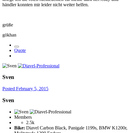
händler konnten mir leider nicht weiter helfen.
grüße
gökhan
Quote
Sven
Posted
February 5, 2015
Sven
Members
2.5k
Bike:
Diavel Carbon Black, Panigale 1199s, BMW K1200r,