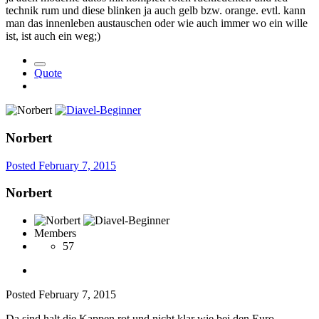
technik rum und diese blinken ja auch gelb bzw. orange. evtl. kann
man das innenleben austauschen oder wie auch immer wo ein wille
ist, ist auch ein weg;)
Quote
Norbert
Posted
February 7, 2015
Norbert
Members
57
Posted
February 7, 2015
Da sind halt die Kappen rot und nicht klar wie bei den Euro-