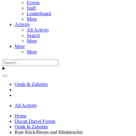
Events
Staff
Leaderboard
More
Activity
All Activity
Search
More
More
More
Optik & Zubehör
All Activity
Home
Ducati Diavel Forum
Optik & Zubehör
Rote Rück/Brems und Blinkleuchte