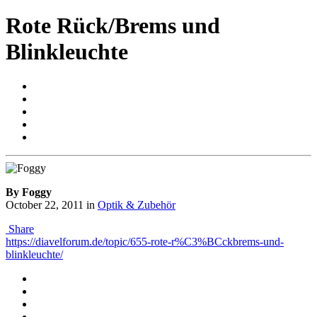
Rote Rück/Brems und
Blinkleuchte
By Foggy
October 22, 2011
in
Optik & Zubehör
Share
https://diavelforum.de/topic/655-rote-r%C3%BCckbrems-und-
blinkleuchte/