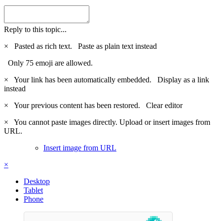
Reply to this topic...
×
Pasted as rich text.
Paste as plain text instead
Only 75 emoji are allowed.
×
Your link has been automatically embedded.
Display as a link
instead
×
Your previous content has been restored.
Clear editor
×
You cannot paste images directly. Upload or insert images from
URL.
Insert image from URL
×
Desktop
Tablet
Phone