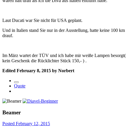
waren halt dran als ich die Diva aus Italien entführt habe.
Laut Ducati war Sie nicht für USA geplant.
Und in Italien stand Sie nur in der Ausstellung, hatte keine 100 km
drauf.
Im März wartet der TÜV und ich habe mir weiße Lampen besorgt(
kein Geschenk die Rücklichter Stück 150,- ) .
Edited
February 8, 2015
by Norbert
Quote
Beamer
Posted
February 12, 2015