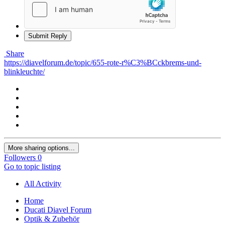
Submit Reply
Share
https://diavelforum.de/topic/655-rote-r%C3%BCckbrems-und-
blinkleuchte/
More sharing options...
Followers
0
Go to topic listing
All Activity
Home
Ducati Diavel Forum
Optik & Zubehör