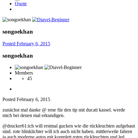
Quote
songoekhan
Posted
February 6, 2015
songoekhan
Members
45
Posted
February 6, 2015
zunächst mal danke @ rene für den tip mit ducati kassel. werde
mich bei denen mal erkundigen.
@drucker61:ich will erstmal gucken wie die rückleuchten aufgebaut
sind. rote blinklichter will ich auch nicht haben. mittlerweile fahren
ja auch moderne autos mit komplett roten rückleuchten und led