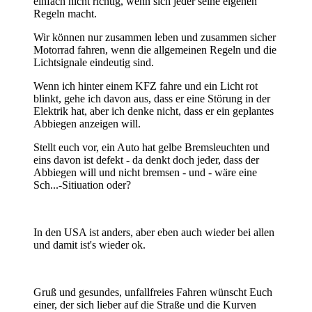
einfach nicht richtig, wenn sich jeder seine eigenen
Regeln macht.
Wir können nur zusammen leben und zusammen sicher
Motorrad fahren, wenn die allgemeinen Regeln und die
Lichtsignale eindeutig sind.
Wenn ich hinter einem KFZ fahre und ein Licht rot
blinkt, gehe ich davon aus, dass er eine Störung in der
Elektrik hat, aber ich denke nicht, dass er ein geplantes
Abbiegen anzeigen will.
Stellt euch vor, ein Auto hat gelbe Bremsleuchten und
eins davon ist defekt - da denkt doch jeder, dass der
Abbiegen will und nicht bremsen - und - wäre eine
Sch...-Sitiuation oder?
In den USA ist anders, aber eben auch wieder bei allen
und damit ist's wieder ok.
Gruß und gesundes, unfallfreies Fahren wünscht Euch
einer, der sich lieber auf die Straße und die Kurven