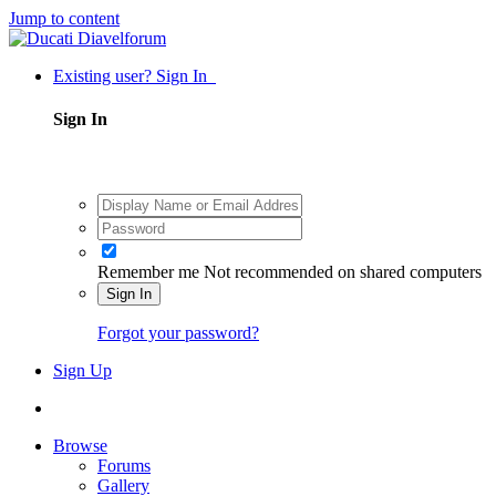
Jump to content
Existing user? Sign In
Sign In
Remember me
Not recommended on shared computers
Sign In
Forgot your password?
Sign Up
Browse
Forums
Gallery