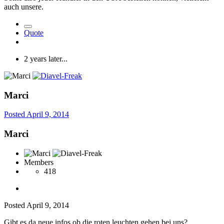
auch unsere.
Quote
2 years later...
Marci
Posted
April 9, 2014
Marci
Members
418
Posted
April 9, 2014
Gibt es da neue infos ob die roten leuchten gehen bei uns?