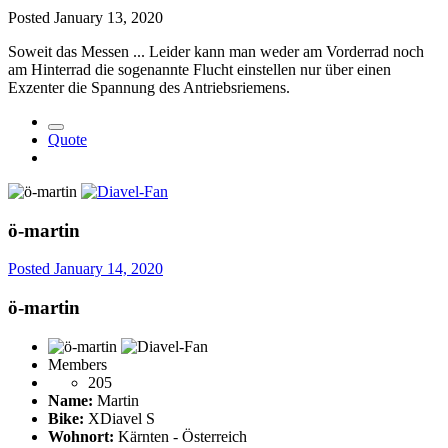
Posted
January 13, 2020
Soweit das Messen ... Leider kann man weder am Vorderrad noch
am Hinterrad die sogenannte Flucht einstellen nur über einen
Exzenter die Spannung des Antriebsriemens.
Quote
ö-martin
Posted
January 14, 2020
ö-martin
Members
205
Name:
Martin
Bike:
XDiavel S
Wohnort:
Kärnten - Österreich