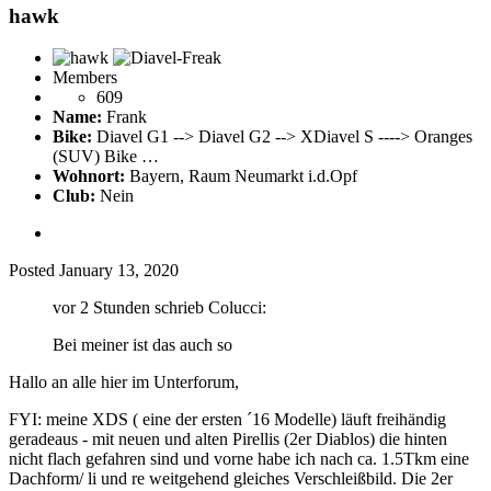
hawk
Members
609
Name:
Frank
Bike:
Diavel G1 --> Diavel G2 --> XDiavel S ----> Oranges
(SUV) Bike …
Wohnort:
Bayern, Raum Neumarkt i.d.Opf
Club:
Nein
Posted
January 13, 2020
vor 2 Stunden schrieb Colucci:
Bei meiner ist das auch so
Hallo an alle hier im Unterforum,
FYI: meine XDS ( eine der ersten ´16 Modelle) läuft freihändig
geradeaus - mit neuen und alten Pirellis (2er Diablos) die hinten
nicht flach gefahren sind und vorne habe ich nach ca. 1.5Tkm eine
Dachform/ li und re weitgehend gleiches Verschleißbild. Die 2er