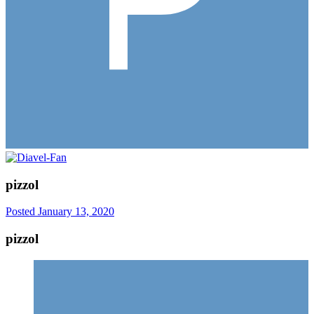
pizzol
Posted
January 13, 2020
pizzol