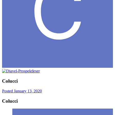
Colucci
Posted
January 13, 2020
Colucci