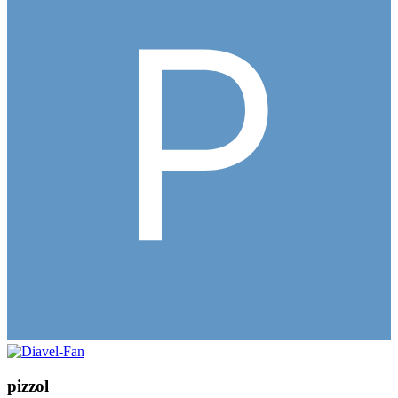
pizzol