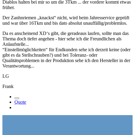
Diablos halten bei mir so um die 3Tkm ... der vordere kommt etwas
früher.
Der Zanhnriemen „knackst“ nicht, wird beim Jahresservice geprüft
und war über 16Tkm und bis dato absolut unauffällig/problemlos.
Da es anscheinend XD‘s gibt, die geradeaus laufen, sollte man das
Thema doch tiefer angehen - hier sehe ich die Freundlichen als
Anlaufstelle...
“Einstellmöglichkeiten“ für Endkunden sehe ich derzeit keine (oder
gibt es da Stellschrauben?) und bei Toleranz- oder
Qualitätsproblemen in der Produktion sehe ich den Hersteller in der
Verantwortung...
LG
Frank
Quote