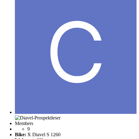
Members
9
Bike:
X Diavel S 1260