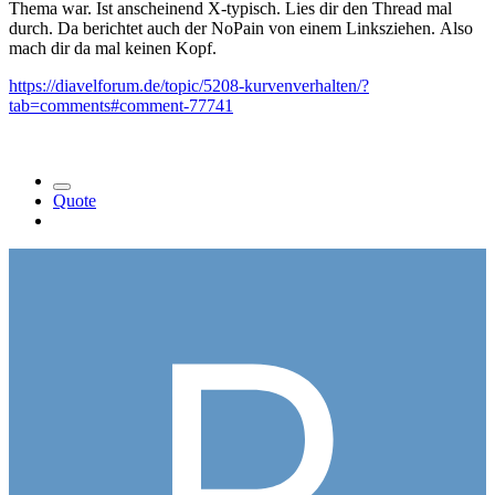
Thema war. Ist anscheinend X-typisch. Lies dir den Thread mal
durch. Da berichtet auch der NoPain von einem Linksziehen. Also
mach dir da mal keinen Kopf.
https://diavelforum.de/topic/5208-kurvenverhalten/?
tab=comments#comment-77741
Quote