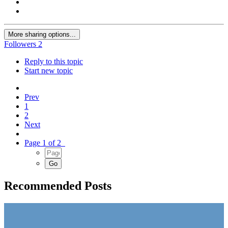
More sharing options...
Followers
2
Reply to this topic
Start new topic
Prev
1
2
Next
Page 1 of 2
Recommended Posts