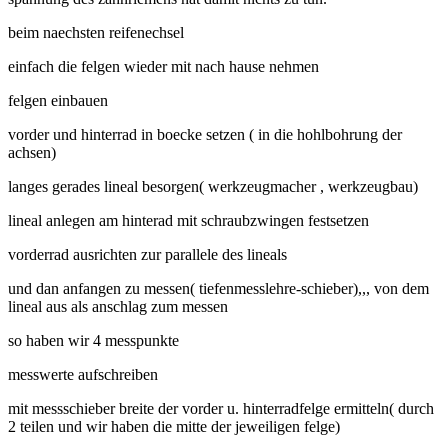
beim naechsten reifenechsel
einfach die felgen wieder mit nach hause nehmen
felgen einbauen
vorder und hinterrad in boecke setzen ( in die hohlbohrung der
achsen)
langes gerades lineal besorgen( werkzeugmacher , werkzeugbau)
lineal anlegen am hinterad mit schraubzwingen festsetzen
vorderrad ausrichten zur parallele des lineals
und dan anfangen zu messen( tiefenmesslehre-schieber),,, von dem
lineal aus als anschlag zum messen
so haben wir 4 messpunkte
messwerte aufschreiben
mit messschieber breite der vorder u. hinterradfelge ermitteln( durch
2 teilen und wir haben die mitte der jeweiligen felge)