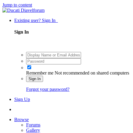
Jump to content
Existing user? Sign In
Sign In
Remember me
Not recommended on shared computers
Sign In
Forgot your password?
Sign Up
Browse
Forums
Gallery