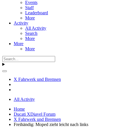
Events
Staff
Leaderboard
More
Activity
All Activity
Search
More
More
More
X Fahrwerk und Bremsen
All Activity
Home
Ducati XDiavel Forum
X Fahrwerk und Bremsen
Freihändig: Moped zieht leicht nach links