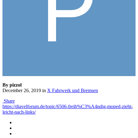
By pizzol
December 26, 2019
in
X Fahrwerk und Bremsen
Share
https://diavelforum.de/topic/6506-freih%C3%A4ndig-moped-zieht-
leicht-nach-links/