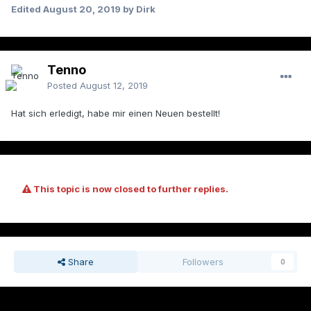
Edited
August 20, 2019
by Dirk
Tenno
Posted
August 12, 2019
Hat sich erledigt, habe mir einen Neuen bestellt!
This topic is now closed to further replies.
Share
Followers
0