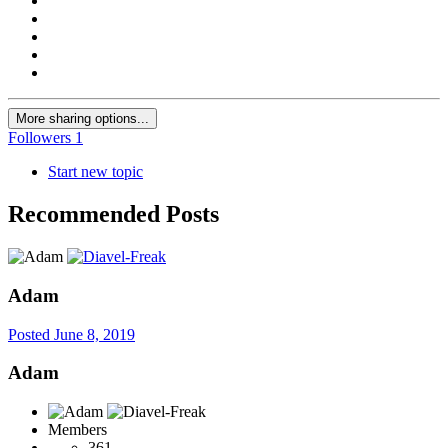
More sharing options...
Followers
1
Start new topic
Recommended Posts
Adam
Posted
June 8, 2019
Adam
Members
361