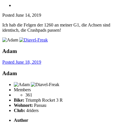
Posted
June 14, 2019
Ich hab die Felgen der 1260 an meiner G1, die Achsen sind
identisch, die Crashpads passen!
Adam
Posted
June 18, 2019
Adam
Members
361
Bike:
Triumph Rocket 3 R
Wohnort:
Passau
Club:
4riders
Author