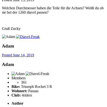
Welchen Durchmesser haben die Teile für die Achsen? Weißt du ob
sie bei der 1260 diavel passen?
Gruß Zucky
Adam
Posted
June 14, 2019
Adam
Members
361
Bike:
Triumph Rocket 3 R
Wohnort:
Passau
Club:
4riders
Author