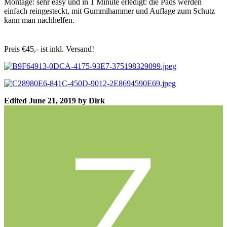
Montage: sehr easy und in 1 Minute erledigt: die Pads werden
einfach reingesteckt, mit Gummihammer und Auflage zum Schutz
kann man nachhelfen.
Preis €45,- ist inkl. Versand!
Edited
June 21, 2019
by Dirk