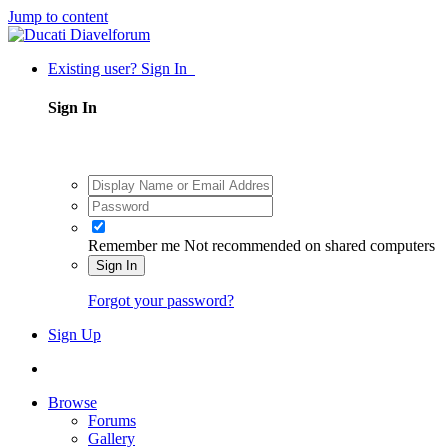
Jump to content
Existing user? Sign In
Sign In
Remember me
Not recommended on shared computers
Sign In
Forgot your password?
Sign Up
Browse
Forums
Gallery