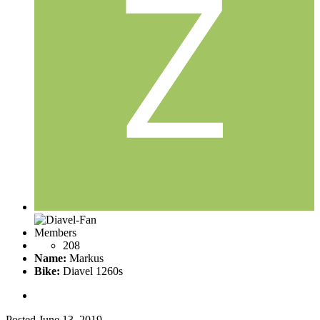
Members
208
Name:
Markus
Bike:
Diavel 1260s
Posted
June 13, 2019