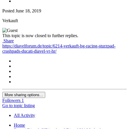
Posted
June 18, 2019
Verkauft
This topic is now closed to further replies.
Share
https://diavelforum.de/topic/6214-verkauft-bg-racing-sturzpad-
crashpads-ducati-diavel-vr-hr/
More sharing options...
Followers
1
Go to topic listing
All Activity
Home