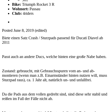
Bike:
Triumph Rocket 3 R
Wohnort:
Passau
Club:
4riders
Posted
June 8, 2019
(edited)
Biete einen Satz Crash / Sturzpads passend für Ducati Diavel ab
2011
Passt auch an andere Ducs, welche hinten eine große Nabe haben.
Zustand: gebraucht, mit Gebrauchsspuren vom an- und ab-
montieren (wenn man z.B. Einarmständer hinten nutzen will, muss
Sturzpad raus), ca. 1 Jahr alt, natürlich un- und unfallfrei.
Da die Pads aus dem vollen gedreht sind, sind diese sehr stabil und
reißen im Fall der Fälle nicht ab.