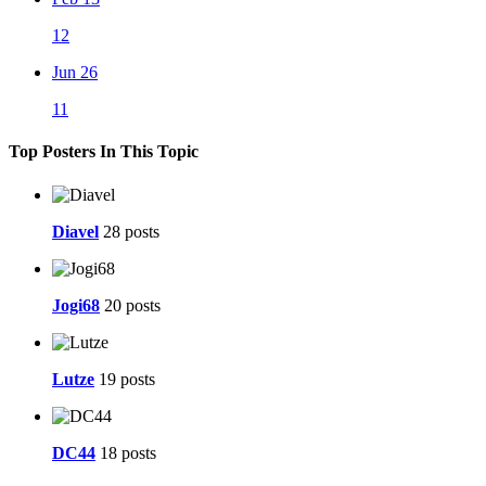
12
Jun 26
11
Top Posters In This Topic
Diavel
28 posts
Jogi68
20 posts
Lutze
19 posts
DC44
18 posts