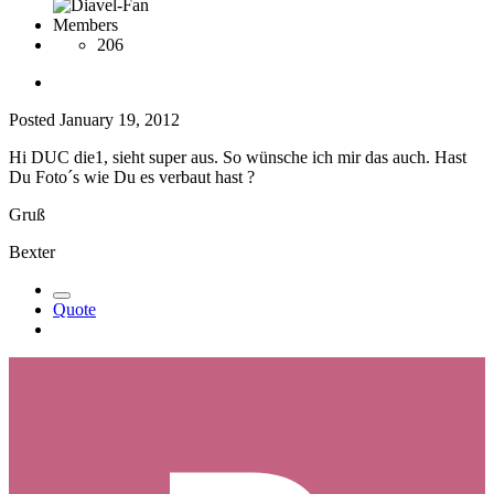
Members
206
Posted
January 19, 2012
Hi DUC die1, sieht super aus. So wünsche ich mir das auch. Hast
Du Foto´s wie Du es verbaut hast ?
Gruß
Bexter
Quote