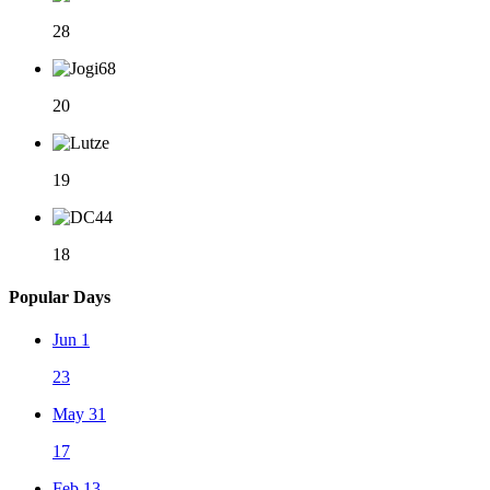
28
20
19
18
Popular Days
Jun 1
23
May 31
17
Feb 13