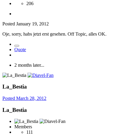
206
Posted
January 19, 2012
Oje, sorry, habs jetzt erst gesehen. Off Topic, alles OK.
Quote
2 months later...
La_Bestia
Posted
March 28, 2012
La_Bestia
Members
111