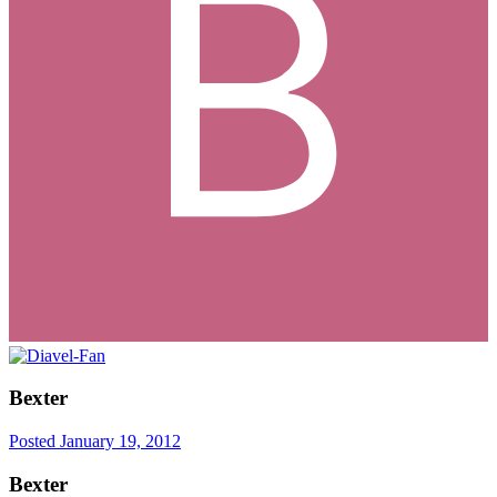
Bexter
Posted
January 19, 2012
Bexter