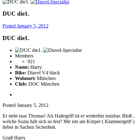
DUC die1.
Posted
January 5, 2012
DUC die1.
Members
921
Name:
Harry
Bike:
Diavel V4 black
Wohnort:
München
Club:
DOC München
Posted
January 5, 2012
Er steht raus Thomas! Als Haltegriff ist er weiterhin nutzbar. Bloß ,
welche Sozia hält sich so fest? Mir ists am Körper ( Klammergriff )
lieber in Sachen Sicherheit.
Gruß Harry