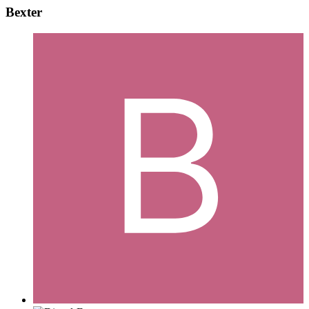
Bexter