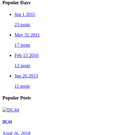
Popular Days
Jun 1 2011
23 posts
May 31 2011
17 posts
Feb 13 2016
12 posts
Jun 26 2013
11 posts
Popular Posts
DC44
April 26, 2018