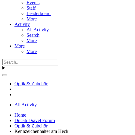
Events
Staff
Leaderboard
More
Activity
All Activity
Search
More
More
More
Optik & Zubehör
All Activity
Home
Ducati Diavel Forum
Optik & Zubehör
Kennzeichenhalter am Heck