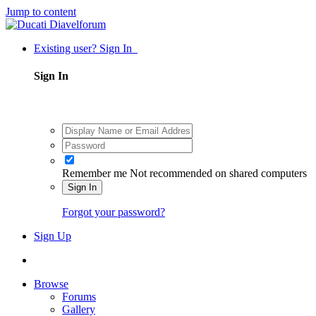
Jump to content
Existing user? Sign In
Sign In
Remember me
Not recommended on shared computers
Sign In
Forgot your password?
Sign Up
Browse
Forums
Gallery