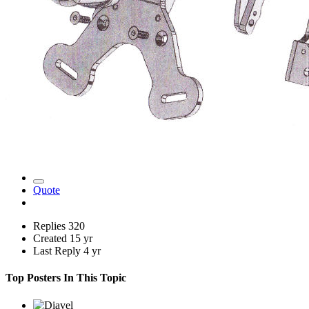
Quote
Replies
320
Created
15 yr
Last Reply
4 yr
Top Posters In This Topic