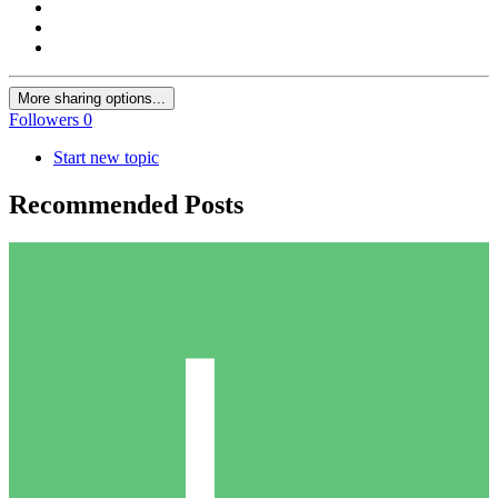
More sharing options...
Followers
0
Start new topic
Recommended Posts