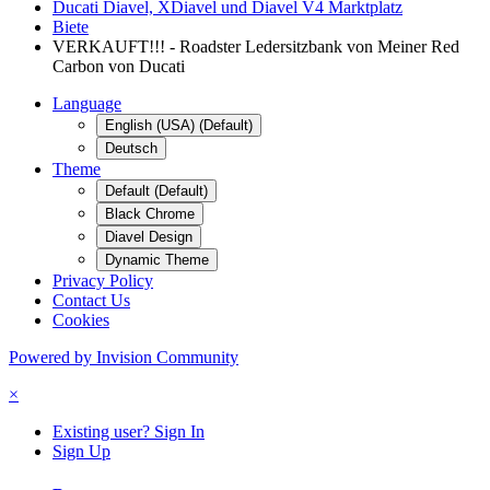
Ducati Diavel, XDiavel und Diavel V4 Marktplatz
Biete
VERKAUFT!!! - Roadster Ledersitzbank von Meiner Red
Carbon von Ducati
Language
English (USA) (Default)
Deutsch
Theme
Default (Default)
Black Chrome
Diavel Design
Dynamic Theme
Privacy Policy
Contact Us
Cookies
Powered by Invision Community
×
Existing user? Sign In
Sign Up