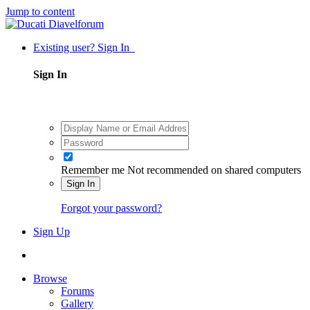
Jump to content
Existing user? Sign In
Sign In
Remember me
Not recommended on shared computers
Sign In
Forgot your password?
Sign Up
Browse
Forums
Gallery