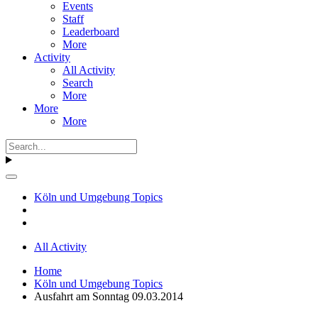
Events
Staff
Leaderboard
More
Activity
All Activity
Search
More
More
More
Köln und Umgebung Topics
All Activity
Home
Köln und Umgebung Topics
Ausfahrt am Sonntag 09.03.2014