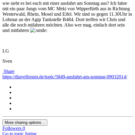
wie sieht es bei euch mit einer ausfahrt am Sonntag aus? Ich fahre
mit ein paar Jungs vom MC Meki von Wipperfürth aus in Richtung
Westerwald, Rhein, Mosel und Eifel. Wir sind so gegen 11.30Uhr in
Lohmar an der Agip Tankstelle B484. Dort treffen wir Chris und
alle die noch mifahren möchten. Also wer mag, einfach dort sein
und mitfahren
LG
Sven
Share
https://diavelforum.de/topic/5849-ausfahrt-am-sonntag-09032014/
More sharing options...
Followers
0
Go to topic listing