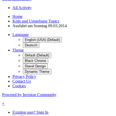
All Activity
Home
Köln und Umgebung Topics
Ausfahrt am Sonntag 09.03.2014
Language
English (USA) (Default)
Deutsch
Theme
Default (Default)
Black Chrome
Diavel Design
Dynamic Theme
Privacy Policy
Contact Us
Cookies
Powered by Invision Community
×
Existing user? Sign In