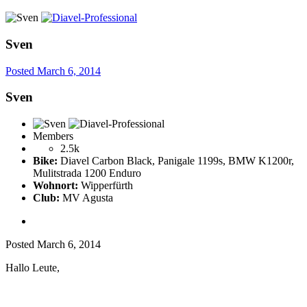
Sven
Posted
March 6, 2014
Sven
Members
2.5k
Bike:
Diavel Carbon Black, Panigale 1199s, BMW K1200r,
Mulitstrada 1200 Enduro
Wohnort:
Wipperfürth
Club:
MV Agusta
Posted
March 6, 2014
Hallo Leute,