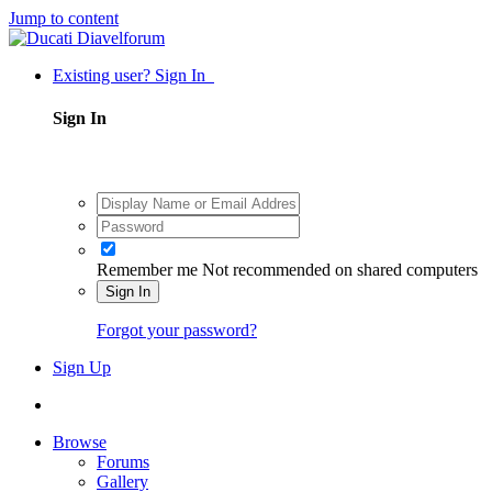
Jump to content
Existing user? Sign In
Sign In
Remember me
Not recommended on shared computers
Sign In
Forgot your password?
Sign Up
Browse
Forums
Gallery