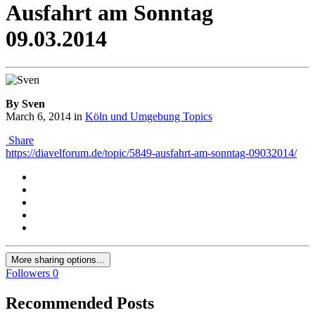
Ausfahrt am Sonntag
09.03.2014
By Sven
March 6, 2014
in
Köln und Umgebung Topics
Share
https://diavelforum.de/topic/5849-ausfahrt-am-sonntag-09032014/
More sharing options...
Followers
0
Recommended Posts