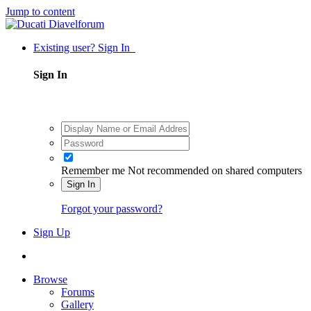
Jump to content
Existing user? Sign In
Sign In
Remember me
Not recommended on shared computers
Sign In
Forgot your password?
Sign Up
Browse
Forums
Gallery