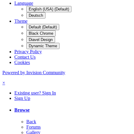
Language
English (USA) (Default)
Deutsch
Theme
Default (Default)
Black Chrome
Diavel Design
Dynamic Theme
Privacy Policy
Contact Us
Cookies
Powered by Invision Community
×
Existing user? Sign In
Sign Up
Browse
Back
Forums
Gallery