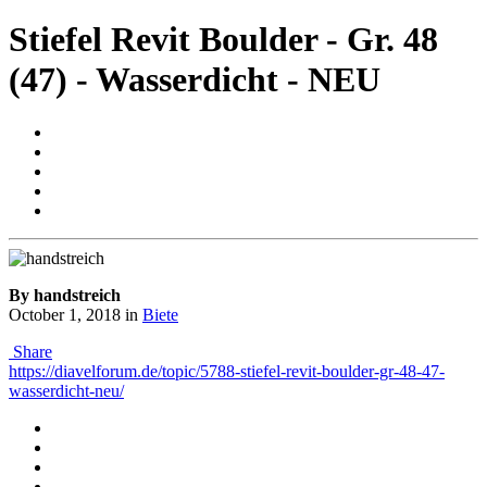
Stiefel Revit Boulder - Gr. 48
(47) - Wasserdicht - NEU
By handstreich
October 1, 2018
in
Biete
Share
https://diavelforum.de/topic/5788-stiefel-revit-boulder-gr-48-47-
wasserdicht-neu/