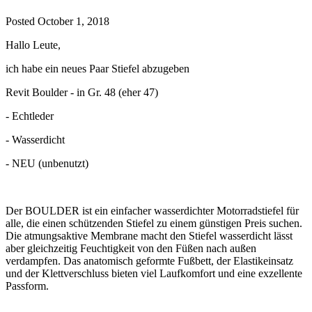
Posted
October 1, 2018
Hallo Leute,
ich habe ein neues Paar Stiefel abzugeben
Revit Boulder - in Gr. 48 (eher 47)
- Echtleder
- Wasserdicht
- NEU (unbenutzt)
Der BOULDER ist ein einfacher wasserdichter Motorradstiefel für
alle, die einen schützenden Stiefel zu einem günstigen Preis suchen.
Die atmungsaktive Membrane macht den Stiefel wasserdicht lässt
aber gleichzeitig Feuchtigkeit von den Füßen nach außen
verdampfen. Das anatomisch geformte Fußbett, der Elastikeinsatz
und der Klettverschluss bieten viel Laufkomfort und eine exzellente
Passform.