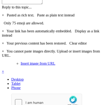
Reply to this topic...
×
Pasted as rich text.
Paste as plain text instead
Only 75 emoji are allowed.
×
Your link has been automatically embedded.
Display as a link
instead
×
Your previous content has been restored.
Clear editor
×
You cannot paste images directly. Upload or insert images from
URL.
Insert image from URL
×
Desktop
Tablet
Phone