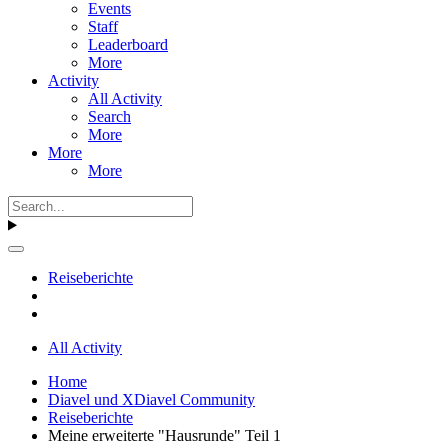
Events
Staff
Leaderboard
More
Activity
All Activity
Search
More
More
More
Reiseberichte
All Activity
Home
Diavel und XDiavel Community
Reiseberichte
Meine erweiterte "Hausrunde" Teil 1