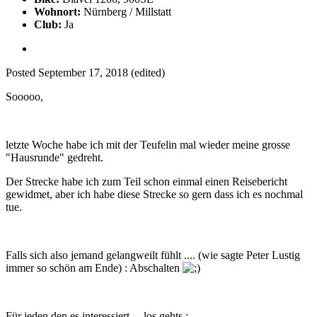
Wohnort:
Nürnberg / Millstatt
Club:
Ja
Posted
September 17, 2018
(edited)
Sooooo,
letzte Woche habe ich mit der Teufelin mal wieder meine grosse
"Hausrunde" gedreht.
Der Strecke habe ich zum Teil schon einmal einen Reisebericht
gewidmet, aber ich habe diese Strecke so gern dass ich es nochmal
tue.
Falls sich also jemand gelangweilt fühlt .... (wie sagte Peter Lustig
immer so schön am Ende) : Abschalten
Für jeden den es interessiert ... los gehts :