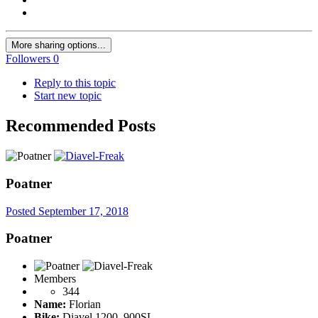
More sharing options...
Followers
0
Reply to this topic
Start new topic
Recommended Posts
Poatner
Posted
September 17, 2018
Poatner
Members
344
Name:
Florian
Bike:
Diavel 1200, 900SL