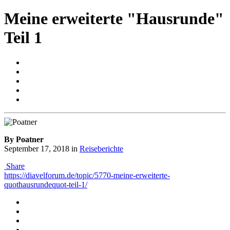
Meine erweiterte "Hausrunde"
Teil 1
By Poatner
September 17, 2018
in
Reiseberichte
Share
https://diavelforum.de/topic/5770-meine-erweiterte-
quothausrundequot-teil-1/