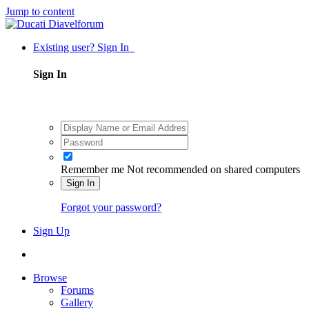
Jump to content
Existing user? Sign In
Sign In
Remember me
Not recommended on shared computers
Sign In
Forgot your password?
Sign Up
Browse
Forums
Gallery