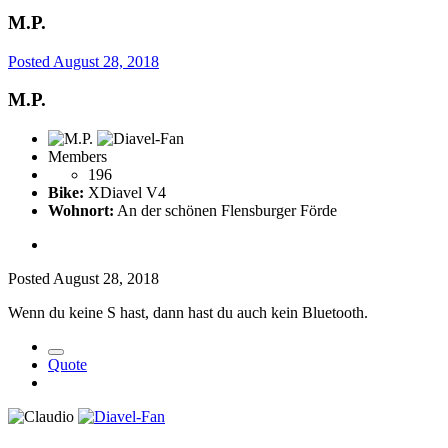
M.P.
Posted
August 28, 2018
M.P.
Members
196
Bike:
XDiavel V4
Wohnort:
An der schönen Flensburger Förde
Posted
August 28, 2018
Wenn du keine S hast, dann hast du auch kein Bluetooth.
Quote