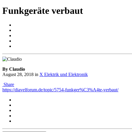
Funkgeräte verbaut
By Claudio
August 28, 2018
in
X Elektrik und Elektronik
Share
https://diavelforum.de/topic/5754-funkger%C3%A4te-verbaut/