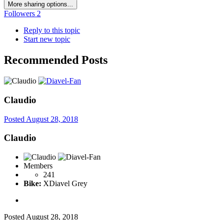
More sharing options...
Followers
2
Reply to this topic
Start new topic
Recommended Posts
Claudio
Posted
August 28, 2018
Claudio
Members
241
Bike:
XDiavel Grey
Posted
August 28, 2018