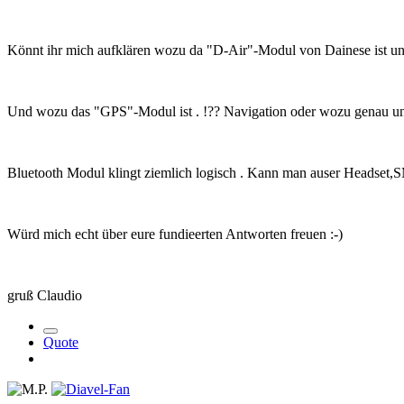
Könnt ihr mich aufklären wozu da "D-Air"-Modul von Dainese ist un
Und wozu das "GPS"-Modul ist . !?? Navigation oder wozu genau u
Bluetooth Modul klingt ziemlich logisch . Kann man auser Headset,SM
Würd mich echt über eure fundieerten Antworten freuen :-)
gruß Claudio
Quote