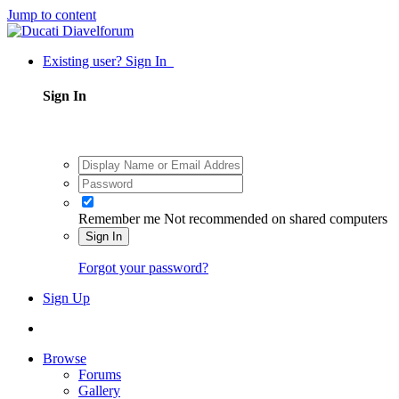
Jump to content
Existing user? Sign In
Sign In
Remember me
Not recommended on shared computers
Sign In
Forgot your password?
Sign Up
Browse
Forums
Gallery