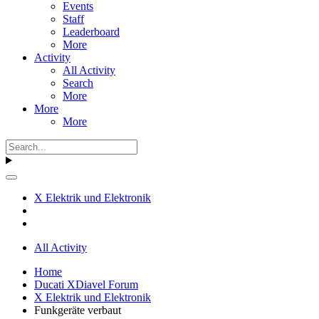
Events
Staff
Leaderboard
More
Activity
All Activity
Search
More
More
More
X Elektrik und Elektronik
All Activity
Home
Ducati XDiavel Forum
X Elektrik und Elektronik
Funkgeräte verbaut