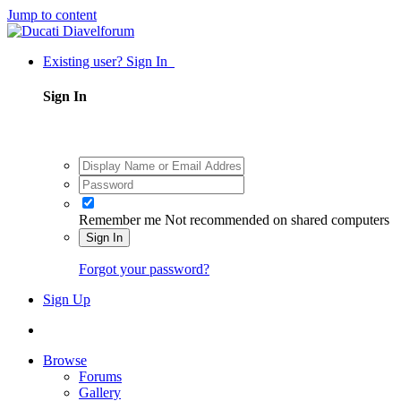
Jump to content
Existing user? Sign In
Sign In
Remember me
Not recommended on shared computers
Sign In
Forgot your password?
Sign Up
Browse
Forums
Gallery