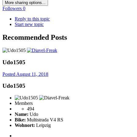
More sharing options...
Followers
0
Reply to this topic
Start new topic
Recommended Posts
Udo1505
Posted
August 11, 2018
Udo1505
Members
494
Name:
Udo
Bike:
Multistrada V4 RS
Wohnort:
Leipzig