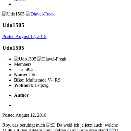
Udo1505
Posted
August 12, 2018
Udo1505
Members
494
Name:
Udo
Bike:
Multistrada V4 RS
Wohnort:
Leipzig
Author
Posted
August 12, 2018
Roy, das beruhigt mich
Da weiß ich ja jetzt auch, welche
Multi auf den Bildern vom Treffen ganz vorne dran stand