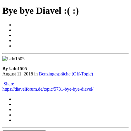
Bye bye Diavel :( :)
By Udo1505
August 11, 2018
in
Benzingespräche (Off-Topic)
Share
https://diavelforum.de/topic/5731-bye-bye-diavel/