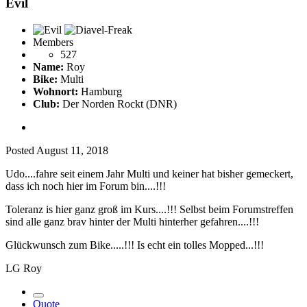
Evil
Members
527
Name:
Roy
Bike:
Multi
Wohnort:
Hamburg
Club:
Der Norden Rockt (DNR)
Posted
August 11, 2018
Udo....fahre seit einem Jahr Multi und keiner hat bisher gemeckert,
dass ich noch hier im Forum bin....!!!
Toleranz is hier ganz groß im Kurs....!!! Selbst beim Forumstreffen
sind alle ganz brav hinter der Multi hinterher gefahren....!!!
Glückwunsch zum Bike.....!!! Is echt ein tolles Mopped...!!!
LG Roy
Quote