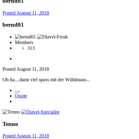
bernd01
Posted
August 11, 2018
bernd01
Members
313
Posted
August 11, 2018
Oh ha....dann viel spass mit der Wühlmaus...
Quote
Tenno
Posted
August 11, 2018