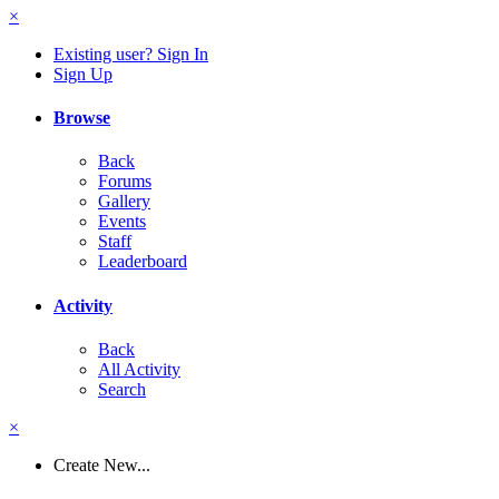
×
Existing user? Sign In
Sign Up
Browse
Back
Forums
Gallery
Events
Staff
Leaderboard
Activity
Back
All Activity
Search
×
Create New...