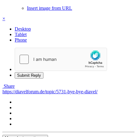
Insert image from URL
×
Desktop
Tablet
Phone
Submit Reply
Share
https://diavelforum.de/topic/5731-bye-bye-diavel/