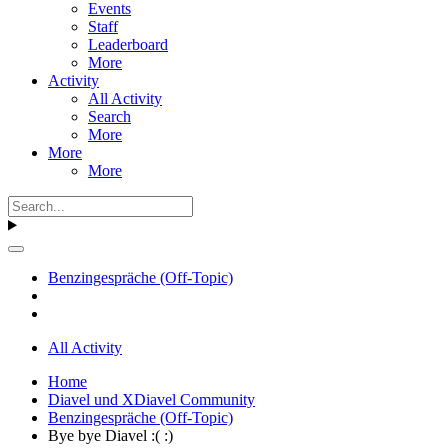
Events
Staff
Leaderboard
More
Activity
All Activity
Search
More
More
More
Benzingespräche (Off-Topic)
All Activity
Home
Diavel und XDiavel Community
Benzingespräche (Off-Topic)
Bye bye Diavel :( :)