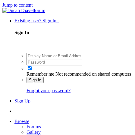
Jump to content
Existing user? Sign In
Sign In
Remember me
Not recommended on shared computers
Sign In
Forgot your password?
Sign Up
Browse
Forums
Gallery