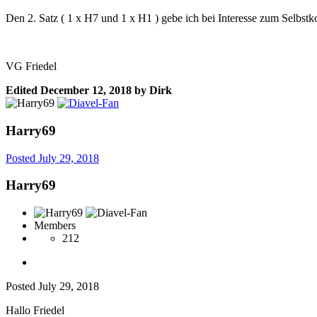
Den 2. Satz ( 1 x H7 und 1 x H1 ) gebe ich bei Interesse zum Selbstk
VG Friedel
Edited
December 12, 2018
by Dirk
Harry69
Posted
July 29, 2018
Harry69
Members
212
Posted
July 29, 2018
Hallo Friedel