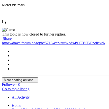
Merci vielmals
Lg
This topic is now closed to further replies.
Share
https://diavelforum.de/topic/5718-verkauft-leds-f%C3%BCr-diavel/
More sharing options...
Followers
0
Go to topic listing
All Activity
Home