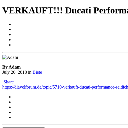
VERKAUFT!!! Ducati Performance
By Adam
July 20, 2018
in
Biete
Share
https://diavelforum.de/topic/5710-verkauft-ducati-performance-sei