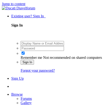
Jump to content
Existing user? Sign In
Sign In
Remember me
Not recommended on shared computers
Sign In
Forgot your password?
Sign Up
Browse
Forums
Gallery