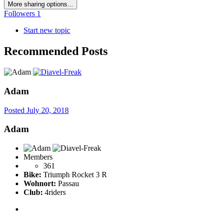
More sharing options...
Followers
1
Start new topic
Recommended Posts
Adam
Posted
July 20, 2018
Adam
Members
361
Bike:
Triumph Rocket 3 R
Wohnort:
Passau
Club:
4riders