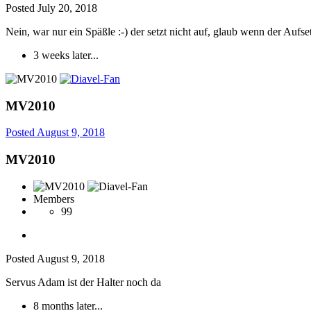
Posted
July 20, 2018
Nein, war nur ein Späßle :-) der setzt nicht auf, glaub wenn der Aufset
3 weeks later...
MV2010
Posted
August 9, 2018
MV2010
Members
99
Posted
August 9, 2018
Servus Adam ist der Halter noch da
8 months later...