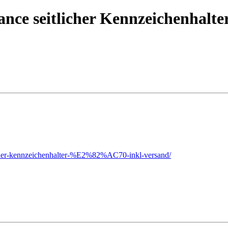
 seitlicher Kennzeichenhalter 
tlicher-kennzeichenhalter-%E2%82%AC70-inkl-versand/