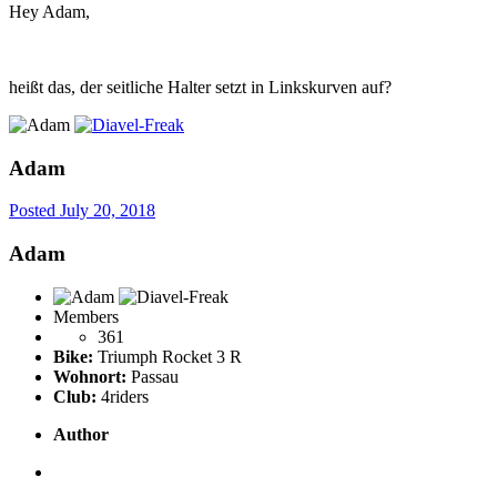
Hey Adam,
heißt das, der seitliche Halter setzt in Linkskurven auf?
Adam
Posted
July 20, 2018
Adam
Members
361
Bike:
Triumph Rocket 3 R
Wohnort:
Passau
Club:
4riders
Author